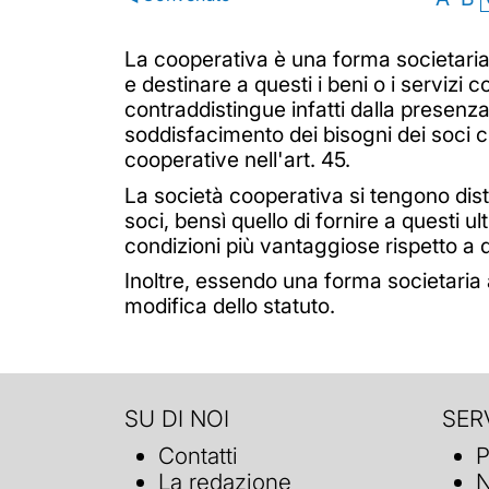
La cooperativa è una forma societaria a
e destinare a questi i beni o i servizi 
contraddistingue infatti dalla presenza 
soddisfacimento dei bisogni dei soci c
cooperative nell'art. 45.
La società cooperativa si tengono distint
soci, bensì quello di fornire a questi ul
condizioni più vantaggiose rispetto a q
Inoltre, essendo una forma societaria 
modifica dello statuto.
SU DI NOI
SERV
Contatti
P
La redazione
N