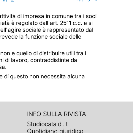
ttività di impresa in comune tra i soci
età è regolato dall'art. 2511 c.c. e si
dell'agire sociale è rappresentato dal
revede la funzione sociale delle
n è quello di distribuire utili tra i
ni di lavoro, contraddistinte da
sa.
ne di questo non necessita alcuna
INFO SULLA RIVISTA
Studiocataldi.it
Quotidiano giuridico