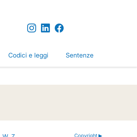
Codici e leggi
Sentenze
Copyright ▶
W
Z