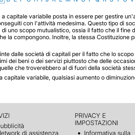
 capitale variabile posta in essere per gestire un'a
conseguiti con l'attività medesima. Questo tipo di soci
di uno scopo mutualistico, ossia il fatto che il fine 
he la compongono. Inoltre, la stessa Costituzione p
e dalle società di capitali per il fatto che lo scopo no
timi dei beni o dei servizi piuttosto che delle occasio
uelle che troverebbero al di fuori della società stes
a capitale variabile, qualsiasi aumento o diminuzio
IZI
PRIVACY E
IMPOSTAZIONI
ubblicità
etwork di assistenza
Informativa sulla