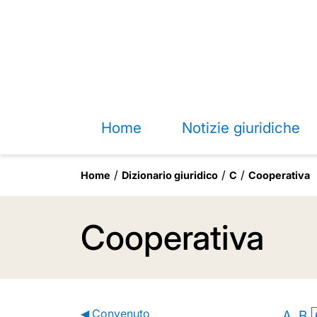
Home
Notizie giuridiche
Home
Dizionario giuridico
C
Cooperativa
Cooperativa
◀ Convenuto
A
B