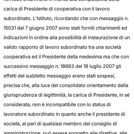
carica di Presidente di cooperativa con il lavoro
subordinato. L'Istituto, ricordando che con messaggio n.
15031 del 7 giugno 2007 sono stati forniti chiarimenti ed
indicazioni in ordine alla possibilità di instaurazione di un
valido rapporto di lavoro subordinato tra una società
cooperativa ed il Presidente della medesima ma che con
successivo messaggio n. 18663 del 18 luglio 2007 gli
effetti del suddetto messaggio erano stati sospesi,
precisa che, alla luce del consolidato orientamento della
giurisprudenza di legittimità, la carica di Presidente, in sé
considerata, non è incompatibile con lo status di
lavoratore subordinato in quanto anche il presidente di
società, al pari di qualsiasi membro del consiglio di
amministrazione, può essere soggetto alle direttive, alle