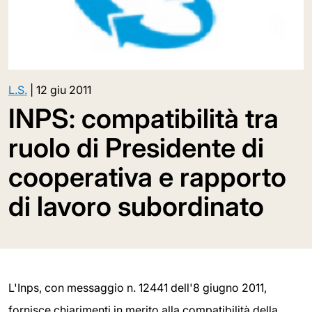
L.S.
|
12 giu 2011
INPS: compatibilità tra
ruolo di Presidente di
cooperativa e rapporto
di lavoro subordinato
L'Inps, con messaggio n. 12441 dell'8 giugno 2011,
fornisce chiarimenti in merito alla compatibilità della