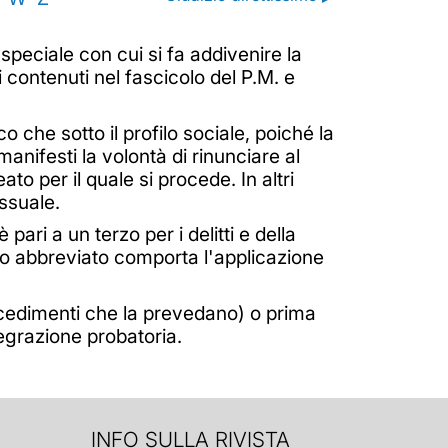
 speciale con cui si fa addivenire la
 contenuti nel fascicolo del P.M. e
o che sotto il profilo sociale, poiché la
anifesti la volontà di rinunciare al
to per il quale si procede. In altri
ssuale.
ari a un terzo per i delitti e della
izio abbreviato comporta l'applicazione
rocedimenti che la prevedano) o prima
tegrazione probatoria.
INFO SULLA RIVISTA