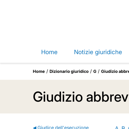
Home
Notizie giuridiche
Home
Dizionario giuridico
G
Giudizio abbr
Giudizio abbrev
◀ Giudice dell'esecuzione
A
B