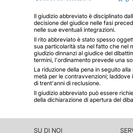
Il giudizio abbreviato è disciplinato da
decisione del giudice nelle fasi preced
nelle sue eventuali integrazioni.
Il rito abbreviato è stato spesso oggett
sua particolarità sta nel fatto che nel
giudizio dinnanzi al giudice del dibatti
termini, l'ordinamento prevede una sor
La riduzione della pena in seguito alla 
metà per le contravvenzioni; laddove il
di trent'anni di reclusione.
Il giudizio abbreviato può essere rich
della dichiarazione di apertura del di
SU DI NOI
SERV