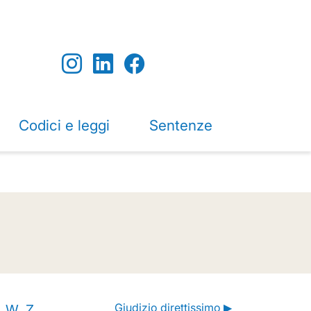
Codici e leggi
Sentenze
Giudizio direttissimo ▶
W
Z