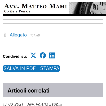
Allegato
161 kiB
Condividi su:
SALVA IN PDF | STAMPA
Articoli correlati
13-03-2021
Avv. Valeria Zeppilli