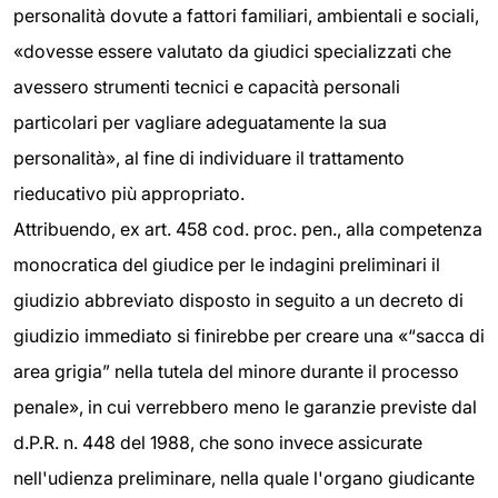
personalità dovute a fattori familiari, ambientali e sociali,
«dovesse essere valutato da giudici specializzati che
avessero strumenti tecnici e capacità personali
particolari per vagliare adeguatamente la sua
personalità», al fine di individuare il trattamento
rieducativo più appropriato.
Attribuendo, ex art. 458 cod. proc. pen., alla competenza
monocratica del giudice per le indagini preliminari il
giudizio abbreviato disposto in seguito a un decreto di
giudizio immediato si finirebbe per creare una «“sacca di
area grigia” nella tutela del minore durante il processo
penale», in cui verrebbero meno le garanzie previste dal
d.P.R. n. 448 del 1988, che sono invece assicurate
nell'udienza preliminare, nella quale l'organo giudicante