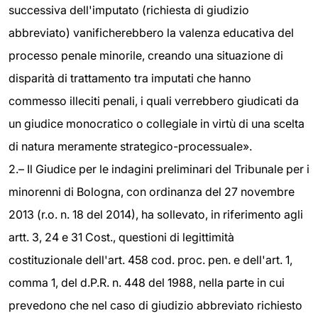
successiva dell'imputato (richiesta di giudizio
abbreviato) vanificherebbero la valenza educativa del
processo penale minorile, creando una situazione di
disparità di trattamento tra imputati che hanno
commesso illeciti penali, i quali verrebbero giudicati da
un giudice monocratico o collegiale in virtù di una scelta
di natura meramente strategico-processuale».
2.– Il Giudice per le indagini preliminari del Tribunale per i
minorenni di Bologna, con ordinanza del 27 novembre
2013 (r.o. n. 18 del 2014), ha sollevato, in riferimento agli
artt. 3, 24 e 31 Cost., questioni di legittimità
costituzionale dell'art. 458 cod. proc. pen. e dell'art. 1,
comma 1, del d.P.R. n. 448 del 1988, nella parte in cui
prevedono che nel caso di giudizio abbreviato richiesto