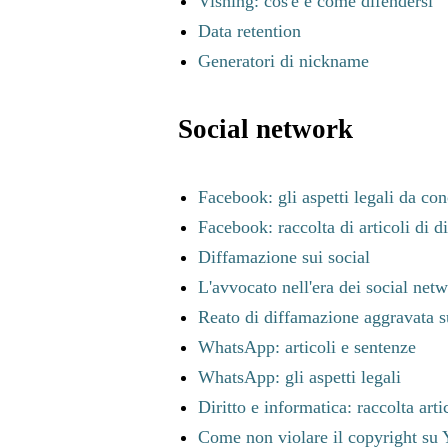
Vishing: cos'è e come difendersi
Data retention
Generatori di nickname
Social network
Facebook: gli aspetti legali da co
Facebook: raccolta di articoli di di
Diffamazione sui social
L'avvocato nell'era dei social net
Reato di diffamazione aggravata s
WhatsApp: articoli e sentenze
WhatsApp: gli aspetti legali
Diritto e informatica: raccolta arti
Come non violare il copyright su