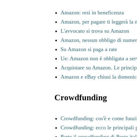
Amazon: resi in beneficenza
Amazon, per pagare ti leggerà la
L'avvocato si trova su Amazon
Amazon, nessun obbligo di numer
Su Amazon si paga a rate
Ue: Amazon non è obbligata a servi
Acquistare su Amazon. Le principal
Amazon e eBay chiusi la domenic
Crowdfunding
Crowdfunding: cos'è e come funz
Crowdfunding: ecco le principali p
Parte il crowdfunding di Poste ita