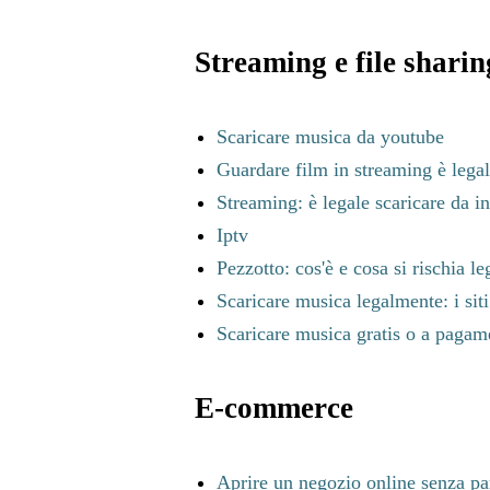
Streaming e file sharin
Scaricare musica da youtube
Guardare film in streaming è lega
Streaming: è legale scaricare da in
Iptv
Pezzotto: cos'è e cosa si rischia l
Scaricare musica legalmente: i siti
Scaricare musica gratis o a pagamen
E-commerce
Aprire un negozio online senza par