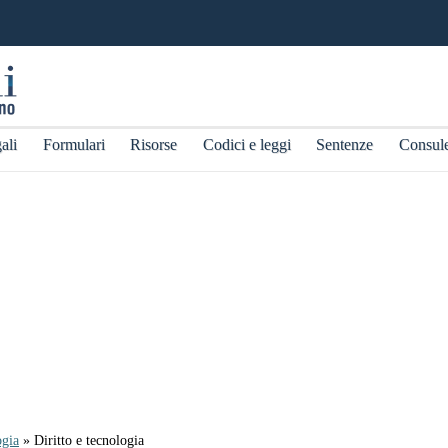
ali
Formulari
Risorse
Codici e leggi
Sentenze
Consul
ogia
» Diritto e tecnologia