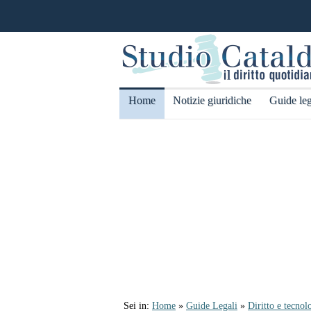
Home
Notizie giuridiche
Guide leg
Sei in:
Home
»
Guide Legali
»
Diritto e tecnol