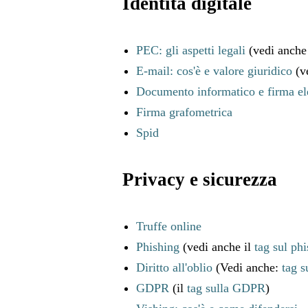
Identità digitale
PEC: gli aspetti legali
(vedi anche 
E-mail: cos'è e valore giuridico
(ve
Documento informatico e firma el
Firma grafometrica
Spid
Privacy e sicurezza
Truffe online
Phishing
(vedi anche il
tag sul ph
Diritto all'oblio
(Vedi anche:
tag s
GDPR
(il
tag sulla GDPR
)