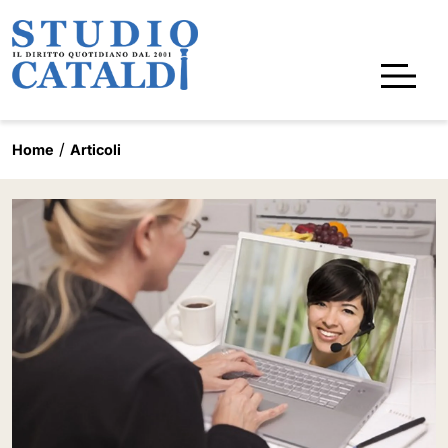
Home
Articoli