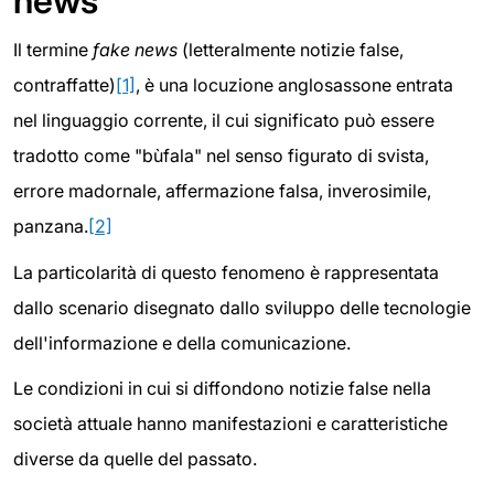
news
Il termine
fake news
(letteralmente notizie false,
contraffatte)
[1]
, è una locuzione anglosassone entrata
nel linguaggio corrente, il cui significato può essere
tradotto come "bùfala" nel senso figurato di svista,
errore madornale, affermazione falsa, inverosimile,
panzana.
[2]
La particolarità di questo fenomeno è rappresentata
dallo scenario disegnato dallo sviluppo delle tecnologie
dell'informazione e della comunicazione.
Le condizioni in cui si diffondono notizie false nella
società attuale hanno manifestazioni e caratteristiche
diverse da quelle del passato.