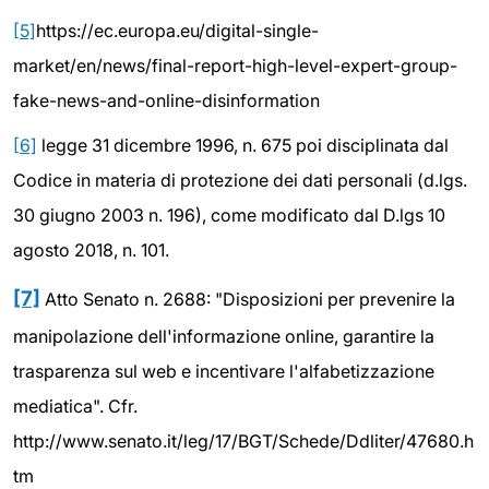
[5]
https://ec.europa.eu/digital-single-
market/en/news/final-report-high-level-expert-group-
fake-news-and-online-disinformation
[6]
legge 31 dicembre 1996, n. 675 poi disciplinata dal
Codice in materia di protezione dei dati personali (d.lgs.
30 giugno 2003 n. 196), come modificato dal D.lgs 10
agosto 2018, n. 101.
[7]
Atto Senato n. 2688: "Disposizioni per prevenire la
manipolazione dell'informazione online, garantire la
trasparenza sul web e incentivare l'alfabetizzazione
mediatica". Cfr.
http://www.senato.it/leg/17/BGT/Schede/Ddliter/47680.h
tm