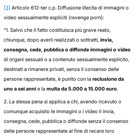
[3]
Articolo 612-ter c.p. Diffusione illecita di immagini o
video sessualmente espliciti (revenge porn):
"1.
Salvo che il fatto costituisca più grave reato,
chiunque, dopo averli realizzati o sottratti,
invia,
consegna, cede, pubblica o diffonde immagini o video
di organi sessuali o a contenuto sessualmente esplicito,
destinati a rimanere privati, senza il consenso delle
persone rappresentate, è punito con la
reclusione da
uno a sei anni
e la
multa da 5.000 a 15.000 euro
.
2.
La stessa pena si applica a chi, avendo ricevuto o
comunque acquisito le immagini o i video li invia,
consegna, cede, pubblica o diffonde senza il consenso
delle persone rappresentate al fine di recare loro