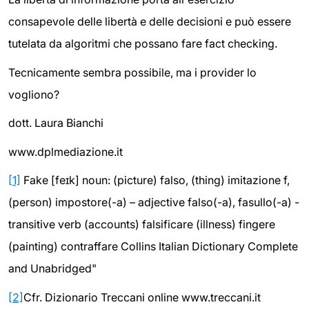
consapevole delle libertà e delle decisioni e può essere
tutelata da algoritmi che possano fare fact checking.
Tecnicamente sembra possibile, ma i provider lo
vogliono?
dott. Laura Bianchi
www.dplmediazione.it
[1]
Fake [feɪk] noun: (picture) falso, (thing) imitazione f,
(person) impostore(-a) – adjective falso(-a), fasullo(-a) -
transitive verb (accounts) falsificare (illness) fingere
(painting) contraffare Collins Italian Dictionary Complete
and Unabridged"
[2]
Cfr. Dizionario Treccani online www.treccani.it