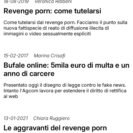
18-08-2019
Veronica Ribbeni
Revenge porn: come tutelarsi
Come tutelarsi dal revenge porn. Facciamo il punto sulla
nuova fattispecie di reato di diffusione illecita di
immagini o video sessualmente espliciti
15-02-2017
Marina Crisafi
Bufale online: 5mila euro di multa e un
anno di carcere
Presentato oggi il disegno di legge contro le fake news.
Intanto l'Agcom lavora per estendere il diritto di rettifica
al web
13-01-2021
Chiara Ruggiero
Le aggravanti del revenge porn