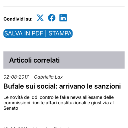
Condividi su:
SALVA IN PDF | STAMPA
Articoli correlati
02-08-2017
Gabriella Lax
Bufale sui social: arrivano le sanzioni
Le novità del ddl contro le fake news all’esame delle
commissioni riunite affari costituzionali e giustizia al
Senato