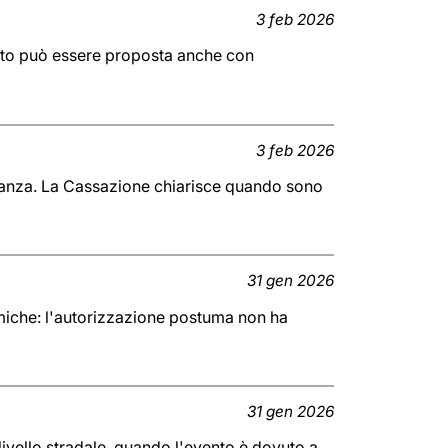
3 feb 2026
ato può essere proposta anche con
3 feb 2026
levanza. La Cassazione chiarisce quando sono
31 gen 2026
smiche: l'autorizzazione postuma non ha
31 gen 2026
ivello stradale, quando l'evento è dovuto a