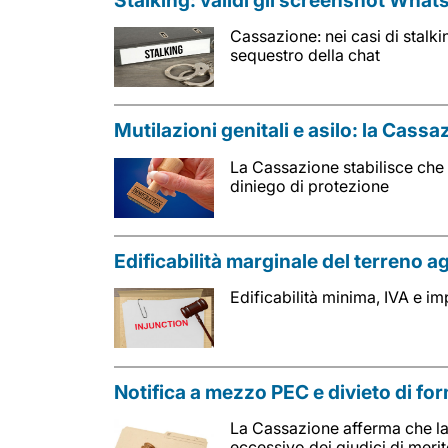
Cassazione: nei casi di stalk
sequestro della chat
Mutilazioni genitali e asilo: la Cassa
La Cassazione stabilisce che 
diniego di protezione
Edificabilità marginale del terreno a
Edificabilità minima, IVA e imp
Notifica a mezzo PEC e divieto di fo
La Cassazione afferma che la
eccessivo dei giudici di meri