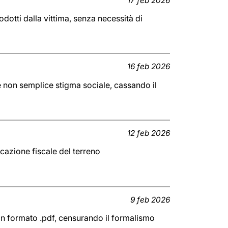
17 feb 2026
dotti dalla vittima, senza necessità di
16 feb 2026
e non semplice stigma sociale, cassando il
12 feb 2026
ficazione fiscale del terreno
9 feb 2026
in formato .pdf, censurando il formalismo