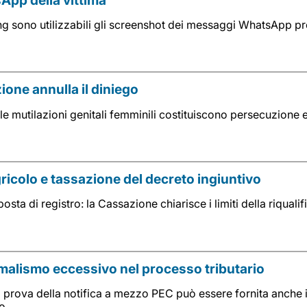
ing sono utilizzabili gli screenshot dei messaggi WhatsApp pro
zione annulla il diniego
le mutilazioni genitali femminili costituiscono persecuzione 
gricolo e tassazione del decreto ingiuntivo
osta di registro: la Cassazione chiarisce i limiti della riquali
rmalismo eccessivo nel processo tributario
 prova della notifica a mezzo PEC può essere fornita anche 
to