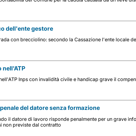
co dell'ente gestore
trada con brecciolino: secondo la Cassazione l'ente locale 
 nell'ATP
nell'ATP Inps con invalidità civile e handicap grave il comp
à penale del datore senza formazione
do il datore di lavoro risponde penalmente per un grave inf
 non previste dal contratto