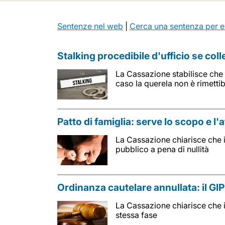
Sentenze nel web
|
Cerca una sentenza per e
Stalking procedibile d'ufficio se col
La Cassazione stabilisce che l
caso la querela non è rimettib
Patto di famiglia: serve lo scopo e l'
La Cassazione chiarisce che il
pubblico a pena di nullità
Ordinanza cautelare annullata: il GI
La Cassazione chiarisce che i
stessa fase