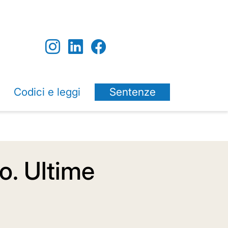
Codici e leggi
Sentenze
o. Ultime