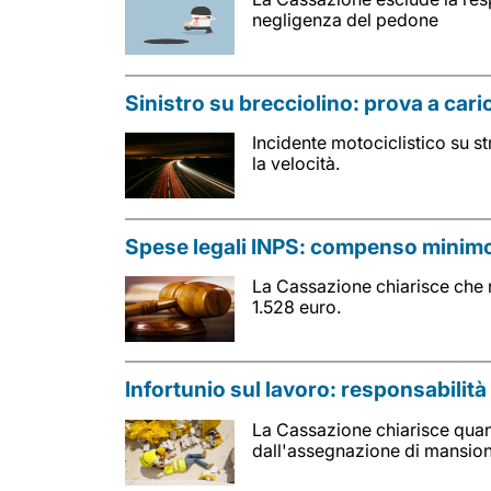
negligenza del pedone
Sinistro su brecciolino: prova a cari
Incidente motociclistico su s
la velocità.
Spese legali INPS: compenso minimo
La Cassazione chiarisce che 
1.528 euro.
Infortunio sul lavoro: responsabilit
La Cassazione chiarisce quan
dall'assegnazione di mansioni