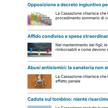
Opposizione a decreto ingiuntivo pe
La Cassazione chiarisce che 
procedimento sommario di c
Affido condiviso e spese straordinari
Nel mantenimento dei figli, l
rimborsabili e come devono 
Abusi antisismici: la sanatoria non el
La Cassazione chiarisce che l
effetto penale
Caduta sul tombino: niente risarcime
La Cassazione esclude la resp