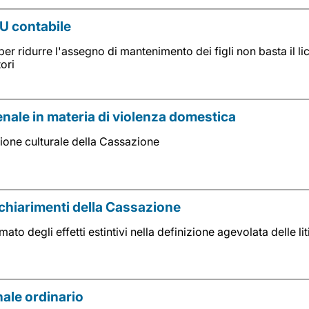
TU contabile
er ridurre l'assegno di mantenimento dei figli non basta il l
ori
nale in materia di violenza domestica
ione culturale della Cassazione
i chiarimenti della Cassazione
ato degli effetti estintivi nella definizione agevolata delle li
nale ordinario