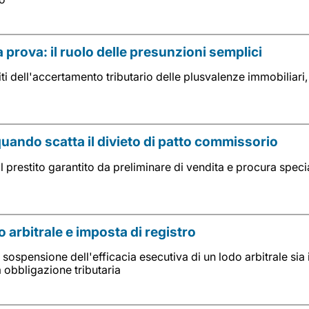
 prova: il ruolo delle presunzioni semplici
ti dell'accertamento tributario delle plusvalenze immobiliari, 
quando scatta il divieto di patto commissorio
l prestito garantito da preliminare di vendita e procura spec
 arbitrale e imposta di registro
sospensione dell'efficacia esecutiva di un lodo arbitrale sia
a obbligazione tributaria