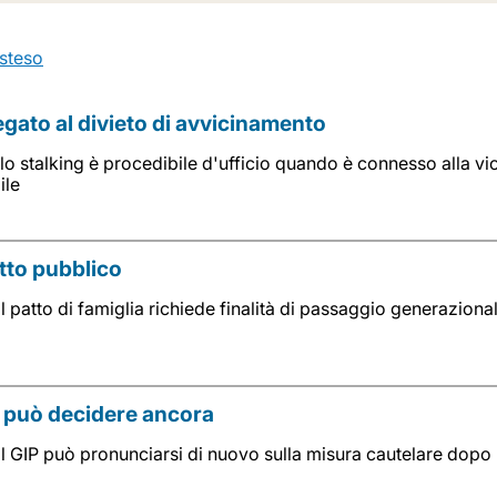
steso
legato al divieto di avvicinamento
o stalking è procedibile d'ufficio quando è connesso alla vio
ile
atto pubblico
 patto di famiglia richiede finalità di passaggio generazional
P può decidere ancora
l GIP può pronunciarsi di nuovo sulla misura cautelare dopo 