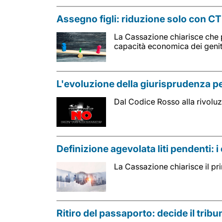
Assegno figli: riduzione solo con C
La Cassazione chiarisce che p
capacità economica dei genit
L'evoluzione della giurisprudenza pe
Dal Codice Rosso alla rivoluz
Definizione agevolata liti pendenti: 
La Cassazione chiarisce il prim
Ritiro del passaporto: decide il tribu