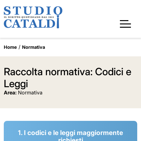
Home
Normativa
Raccolta normativa: Codici e
Leggi
Area:
Normativa
1. I codici e le leggi maggiormente
richiesti