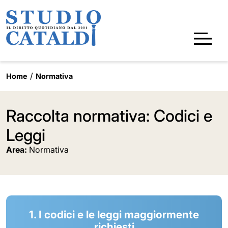
Home
Normativa
Raccolta normativa: Codici e
Leggi
Area:
Normativa
1. I codici e le leggi maggiormente
richiesti