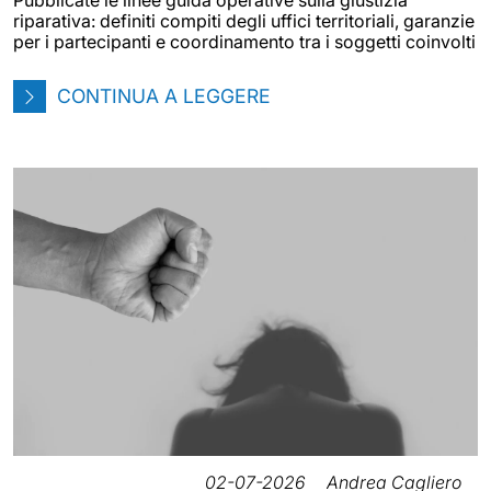
Pubblicate le linee guida operative sulla giustizia
riparativa: definiti compiti degli uffici territoriali, garanzie
per i partecipanti e coordinamento tra i soggetti coinvolti
CONTINUA A LEGGERE
02-07-2026
Andrea Cagliero