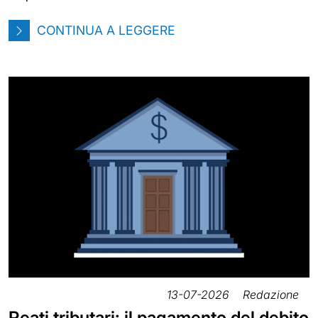
CONTINUA A LEGGERE
13-07-2026
Redazione
Reati tributari: il pagamento del debito