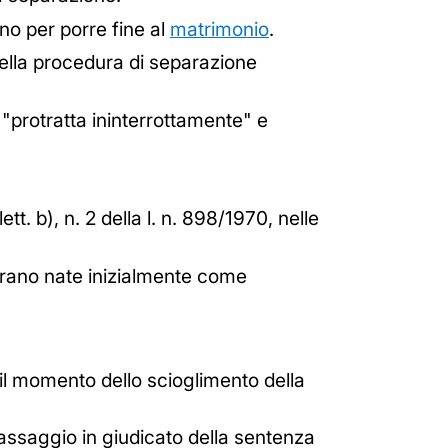
nno per porre fine al
matrimonio
.
nella procedura di separazione
 "protratta ininterrottamente" e
tt. b), n. 2 della l. n. 898/1970, nelle
erano nate inizialmente come
 il momento dello scioglimento della
assaggio in giudicato della sentenza