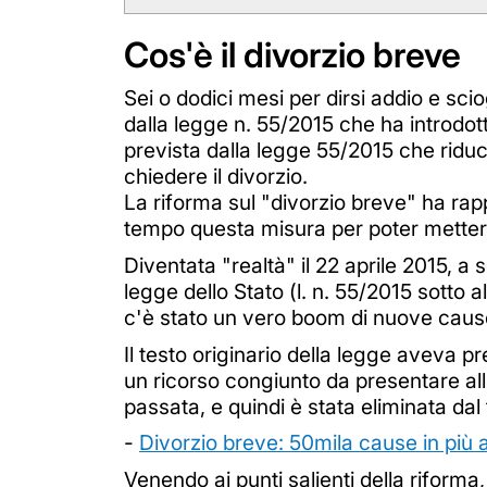
Cos'è il divorzio breve
Sei o dodici mesi per dirsi addio e sci
dalla legge n. 55/2015 che ha introdott
prevista dalla legge 55/2015 che riduc
chiedere il divorzio.
La riforma sul "divorzio breve" ha rap
tempo questa misura per poter mettere
Diventata "realtà" il 22 aprile 2015, 
legge dello Stato (l. n. 55/2015 sotto 
c'è stato un vero boom di nuove cause
Il testo originario della legge aveva pr
un ricorso congiunto da presentare al
passata, e quindi è stata eliminata dal 
-
Divorzio breve: 50mila cause in più 
Venendo ai punti salienti della riforma