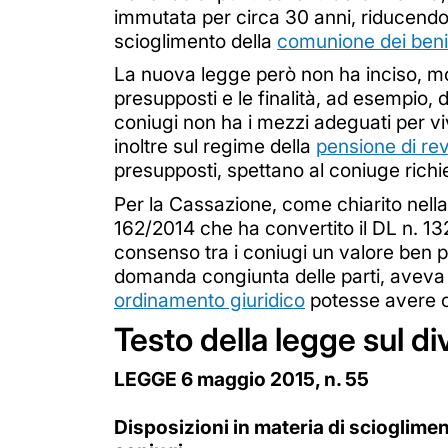
immutata per circa 30 anni, riducendo 
scioglimento della
comunione dei beni
La nuova legge però non ha inciso, modif
presupposti e le finalità, ad esempio, d
coniugi non ha i mezzi adeguati per vi
inoltre sul regime della
pensione di reve
presupposti, spettano al coniuge richi
Per la Cassazione, come chiarito nella
162/2014 che ha convertito il DL n. 132
consenso tra i coniugi un valore ben p
domanda congiunta delle parti, aveva
ordinamento giuridico
potesse avere ci
Testo della legge sul di
LEGGE 6 maggio 2015, n. 55
Disposizioni in materia di sciogliment