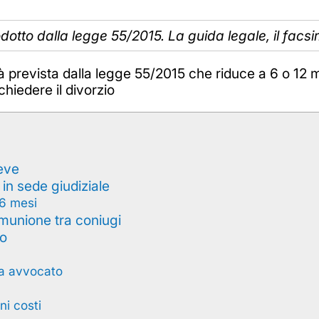
otto dalla legge 55/2015. La guida legale, il facsimi
prevista dalla legge 55/2015 che riduce a 6 o 12 me
hiedere il divorzio
reve
 in sede giudiziale
 6 mesi
omunione tra coniugi
so
za avvocato
ni costi