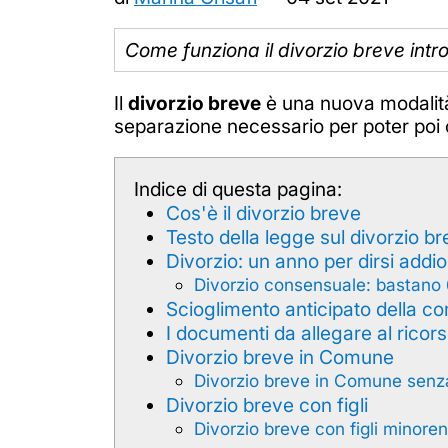
Come funziona il divorzio breve introd
Il
divorzio breve
è una nuova modalità 
separazione necessario per poter poi c
Indice di questa pagina:
Cos'è il divorzio breve
Testo della legge sul divorzio b
Divorzio: un anno per dirsi addio
Divorzio consensuale: bastano
Scioglimento anticipato della c
I documenti da allegare al ricor
Divorzio breve in Comune
Divorzio breve in Comune sen
Divorzio breve con figli
Divorzio breve con figli minoren