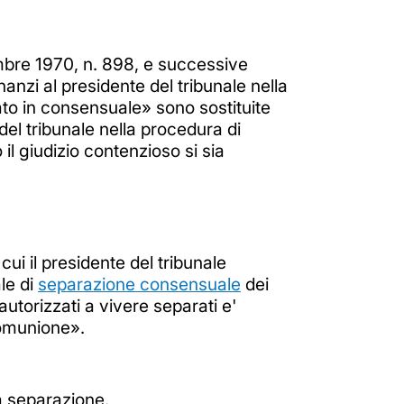
cembre 1970, n. 898, e successive
anzi al presidente del tribunale nella
to in consensuale» sono sostituite
del tribunale nella procedura di
il giudizio contenzioso si sia
ui il presidente del tribunale
le di
separazione consensuale
dei
utorizzati a vivere separati e'
 comunione».
la separazione.