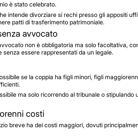
nio è stato celebrato.
che intende divorziare si rechi presso gli appositi uff
ere patti di trasferimento patrimoniale.
senza avvocato
'avvocato non è obbligatoria ma solo facoltativa, c
 senza essere rappresentati da un legale.
ssibile se la coppia ha figli minori, figli maggioren
icienti.
 possibile ma solo ricorrendo al tribunale o stipuland
norenni costi
orzio breve ha dei costi maggiori, dovuti principalme