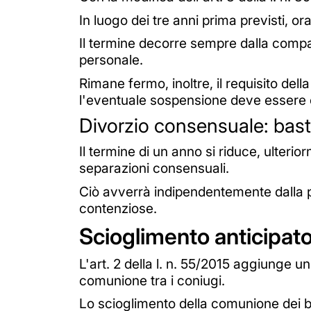
In luogo dei tre anni prima previsti, ora
Il termine decorre sempre dalla compar
personale.
Rimane fermo, inoltre, il requisito del
l'eventuale sospensione deve essere 
Divorzio consensuale: bas
Il termine di un anno si riduce, ulterior
separazioni consensuali.
Ciò avverrà indipendentemente dalla p
contenziose.
Scioglimento anticipato
L'art. 2 della l. n. 55/2015 aggiunge u
comunione tra i coniugi.
Lo scioglimento della comunione dei be