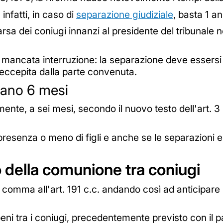
 infatti, in caso di
separazione giudiziale
, basta 1 a
sa dei coniugi innanzi al presidente del tribunale 
la mancata interruzione: la separazione deve essersi
eccepita dalla parte convenuta.
tano 6 mesi
mente, a sei mesi, secondo il nuovo testo dell'art. 3 le
resenza o meno di figli e anche se le separazioni 
 della comunione tra coniugi
n comma all'art. 191 c.c. andando così ad anticipare
ni tra i coniugi, precedentemente previsto con il p