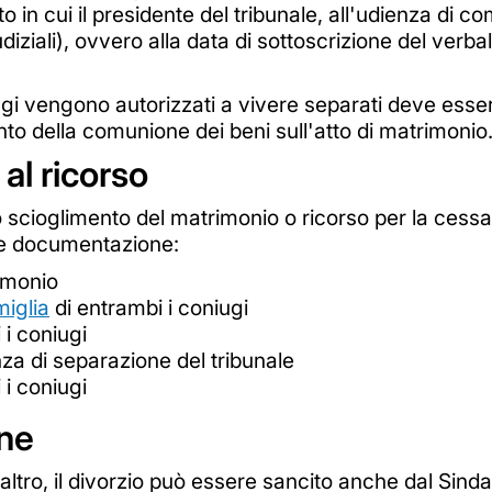
 in cui il presidente del tribunale, all'udienza di c
diziali), ovvero alla data di sottoscrizione del verb
ugi vengono autorizzati a vivere separati deve essere i
ento della comunione dei beni sull'atto di matrimonio
al ricorso
lo scioglimento del matrimonio o ricorso per la cessaz
te documentazione:
rimonio
miglia
di entrambi i coniugi
 i coniugi
za di separazione del tribunale
 i coniugi
une
eraltro, il divorzio può essere sancito anche dal Sin