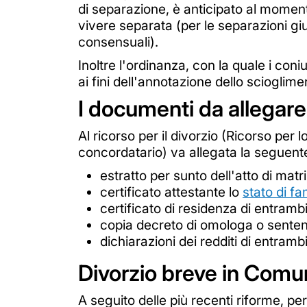
di separazione, è anticipato al momento
vivere separata (per le separazioni giu
consensuali).
Inoltre l'ordinanza, con la quale i coni
ai fini dell'annotazione dello scioglim
I documenti da allegare 
Al ricorso per il divorzio (Ricorso per 
concordatario) va allegata la seguen
estratto per sunto dell'atto di mat
certificato attestante lo
stato di fa
certificato di residenza di entrambi
copia decreto di omologa o senten
dichiarazioni dei redditi di entrambi
Divorzio breve in Com
A seguito delle più recenti riforme, p