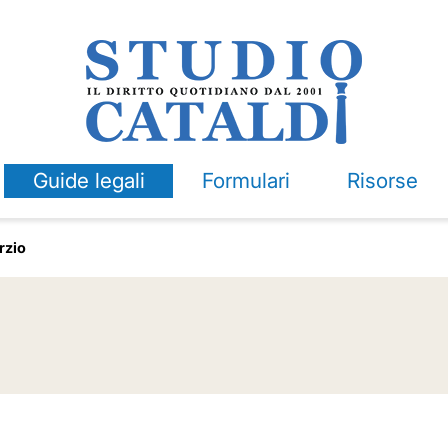
Guide legali
Formulari
Risorse
orzio