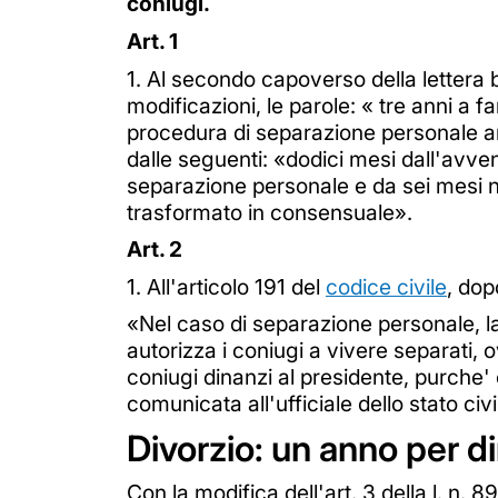
coniugi.
Art. 1
1. Al secondo capoverso della lettera 
modificazioni, le parole: « tre anni a 
procedura di separazione personale an
dalle seguenti: «dodici mesi dall'avve
separazione personale e da sei mesi n
trasformato in consensuale».
Art. 2
1. All'articolo 191 del
codice civile
, dop
«Nel caso di separazione personale, la 
autorizza i coniugi a vivere separati, 
coniugi dinanzi al presidente, purche'
comunicata all'ufficiale dello stato civ
Divorzio: un anno per di
Con la modifica dell'art. 3 della l. n.