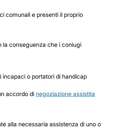
ici comunali e presenti il proprio
on la conseguenza che i coniugi
ni incapaci o portatori di handicap
o un accordo di
negoziazione assistita
nte alla necessaria assistenza di uno o