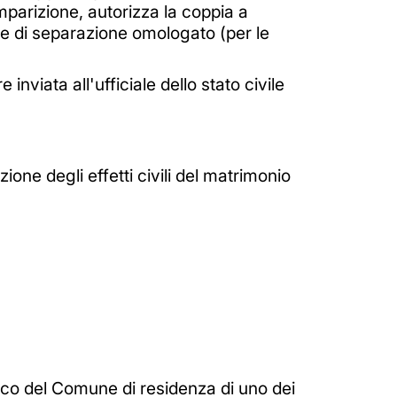
omparizione, autorizza la coppia a
ale di separazione omologato (per le
nviata all'ufficiale dello stato civile
.
ione degli effetti civili del matrimonio
daco del Comune di residenza di uno dei