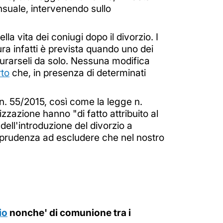
nsuale, intervenendo sullo
la vita dei coniugi dopo il divorzio. I
ra infatti è prevista quando uno dei
curarseli da solo. Nessuna modifica
rto
che, in presenza di determinati
n. 55/2015, così come la legge n.
zzazione hanno "di fatto attribuito al
ell'introduzione del divorzio a
sprudenza ad escludere che nel nostro
io
nonche' di comunione tra i