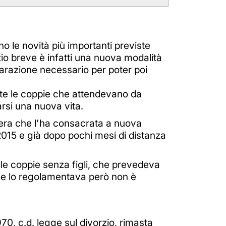
no le novità più importanti previste
zio breve è infatti una nuova modalità
parazione necessario per poter poi
tte le coppie che attendevano da
rsi una nuova vita.
amera che l'ha consacrata a nuova
o 2015 e già dopo pochi mesi di distanza
 alle coppie senza figli, che prevedeva
che lo regolamentava però non è
70, c.d. legge sul divorzio, rimasta