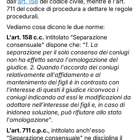
dall'
art. 158
del codice civile, mentre è l'art.
711 del codice di procedura a dettare le regole
procedurali.
Vediamo cosa dicono le due norme:
L'art. 158 c.c.
intitolato “Separazione
consensuale" dispone che: “
1. La
separazione per il solo consenso dei coniugi
non ha effetto senza l'omologazione del
giudice. 2. Quando l'accordo dei coniugi
relativamente all'affidamento e al
mantenimento dei figli è in contrasto con
l'interesse di questi il giudice riconvoca i
coniugi indicando ad essi le modificazioni da
adottare nell'interesse dei figli e, in caso di
inidonea soluzione, può rifiutare allo stato
l'omologazione
".
L'art. 711 c.p.c.
, intitolato anch'esso
“Separazione consensuale" ne disciplina il