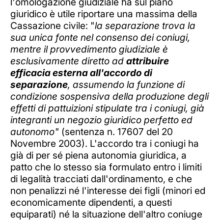
l'omologazione giudiziale ha sul piano
giuridico è utile riportare una massima della
Cassazione civile: "
la separazione trova la
sua unica fonte nel consenso dei coniugi,
mentre il provvedimento giudiziale è
esclusivamente diretto ad
attribuire
efficacia esterna all'accordo di
separazione
, assumendo la funzione di
condizione sospensiva della produzione degli
effetti di pattuizioni stipulate tra i coniugi, già
integranti un negozio giuridico perfetto ed
autonomo"
(sentenza n. 17607 del 20
Novembre 2003). L'accordo tra i coniugi ha
già di per sé piena autonomia giuridica, a
patto che lo stesso sia formulato entro i limiti
di legalità tracciati dall'ordinamento, e che
non penalizzi né l'interesse dei figli (minori ed
economicamente dipendenti, a questi
equiparati) né la situazione dell'altro coniuge