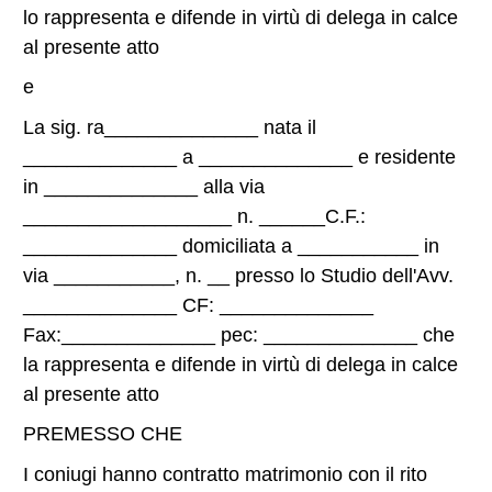
lo rappresenta e difende in virtù di delega in calce
al presente atto
e
La sig. ra______________ nata il
______________ a ______________ e residente
in ______________ alla via
___________________ n. ______C.F.:
______________ domiciliata a ___________ in
via ___________, n. __ presso lo Studio dell'Avv.
______________ CF: ______________
Fax:______________ pec: ______________ che
la rappresenta e difende in virtù di delega in calce
al presente atto
PREMESSO CHE
I coniugi hanno contratto matrimonio con il rito