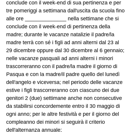
conclude con il week-end di sua pertinenza e per
tre pomeriggi a settimana dall'uscita da scuola fino
alle ore ______________ nella settimane che si
conclude con il week-end di pertinenza della
madre; durante le vacanze natalizie il padre/la
madre terrà con sé i figli ad anni alterni dal 23 al
29 dicembre oppure dal 30 dicembre al 6 gennaio;
nelle vacanze pasquali ad anni alterni i minori
trascorreranno con il padre/la madre il giorno di
Pasqua e con la madre/il padre quello del lunedì
dell'angelo e viceversa; nel periodo delle vacanze
estive i figli trascorreranno con ciascuno dei due
genitori 2 (due) settimane anche non consecutive
da stabilirsi concordemente entro il 30 maggio di
ogni anno; per le altre festività e per il giorno del
compleanno dei minori si seguirà il criterio
dell'alternanza annuale;