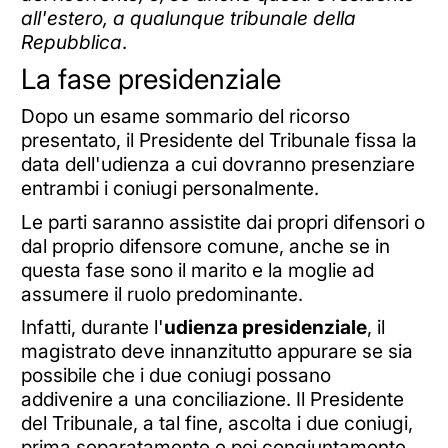
all'estero, a qualunque tribunale della
Repubblica
.
La fase presidenziale
Dopo un esame sommario del ricorso
presentato, il Presidente del Tribunale fissa la
data dell'udienza a cui dovranno presenziare
entrambi i coniugi personalmente.
Le parti saranno assistite dai propri difensori o
dal proprio difensore comune, anche se in
questa fase sono il marito e la moglie ad
assumere il ruolo predominante.
Infatti, durante l'
udienza presidenziale
, il
magistrato deve innanzitutto appurare se sia
possibile che i due coniugi possano
addivenire a una conciliazione. Il Presidente
del Tribunale, a tal fine, ascolta i due coniugi,
prima separatamente e poi congiuntamente,