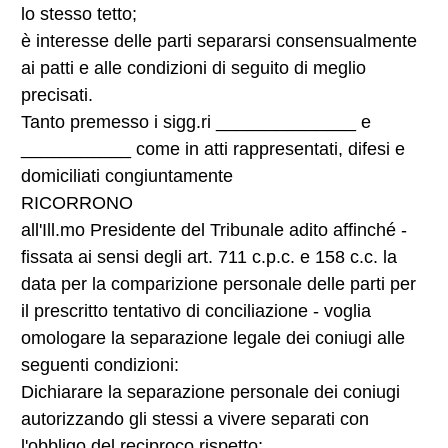
lo stesso tetto;
è interesse delle parti separarsi consensualmente
ai patti e alle condizioni di seguito di meglio
precisati.
Tanto premesso i sigg.ri ______________ e
___________ come in atti rappresentati, difesi e
domiciliati congiuntamente
RICORRONO
all'Ill.mo Presidente del Tribunale adito affinché -
fissata ai sensi degli art. 711 c.p.c. e 158 c.c. la
data per la comparizione personale delle parti per
il prescritto tentativo di conciliazione - voglia
omologare la separazione legale dei coniugi alle
seguenti condizioni:
Dichiarare la separazione personale dei coniugi
autorizzando gli stessi a vivere separati con
l'obbligo del reciproco rispetto;