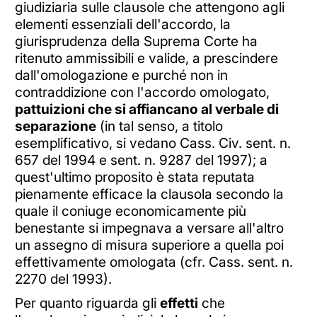
giudiziaria sulle clausole che attengono agli
elementi essenziali dell'accordo, la
giurisprudenza della Suprema Corte ha
ritenuto ammissibili e valide, a prescindere
dall'omologazione e purché non in
contraddizione con l'accordo omologato,
pattuizioni che si affiancano al verbale di
separazione
(in tal senso, a titolo
esemplificativo, si vedano Cass. Civ. sent. n.
657 del 1994 e sent. n. 9287 del 1997); a
quest'ultimo proposito è stata reputata
pienamente efficace la clausola secondo la
quale il coniuge economicamente più
benestante si impegnava a versare all'altro
un assegno di misura superiore a quella poi
effettivamente omologata (cfr. Cass. sent. n.
2270 del 1993).
Per quanto riguarda gli
effetti
che