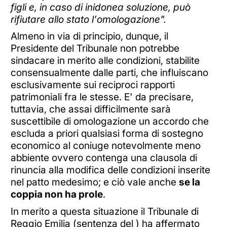
figli e, in caso di inidonea soluzione, può
rifiutare allo stato l'omologazione".
Almeno in via di principio, dunque, il
Presidente del Tribunale non potrebbe
sindacare in merito alle condizioni, stabilite
consensualmente dalle parti, che influiscano
esclusivamente sui reciproci rapporti
patrimoniali fra le stesse. E' da precisare,
tuttavia, che assai difficilmente sarà
suscettibile di omologazione un accordo che
escluda a priori qualsiasi forma di sostegno
economico al coniuge notevolmente meno
abbiente ovvero contenga una clausola di
rinuncia alla modifica delle condizioni inserite
nel patto medesimo; e ciò vale anche
se la
coppia non ha prole
.
In merito a questa situazione il Tribunale di
Reggio Emilia (sentenza del ) ha affermato