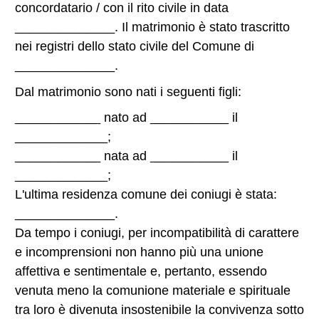
concordatario / con il rito civile in data
______________. Il matrimonio è stato trascritto
nei registri dello stato civile del Comune di
______________.
Dal matrimonio sono nati i seguenti figli:
____________ nato ad ___________ il
_____________;
____________ nata ad ___________ il
_____________;
L'ultima residenza comune dei coniugi è stata:
______________.
Da tempo i coniugi, per incompatibilità di carattere
e incomprensioni non hanno più una unione
affettiva e sentimentale e, pertanto, essendo
venuta meno la comunione materiale e spirituale
tra loro è divenuta insostenibile la convivenza sotto