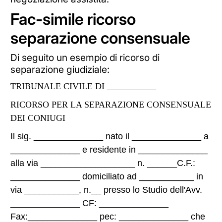
Fac-simile ricorso
separazione consensuale
Di seguito un esempio di ricorso di
separazione giudiziale:
TRIBUNALE CIVILE DI ___________
RICORSO PER LA SEPARAZIONE CONSENSUALE
DEI CONIUGI
Il sig. ______________ nato il ______________ a
______________ e residente in ______________
alla via ___________________ n. ______C.F.:
______________ domiciliato ad ___________ in
via ___________, n.__ presso lo Studio dell'Avv.
______________ CF: ______________
Fax:______________ pec: ______________ che