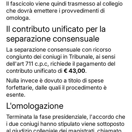
Il fascicolo viene quindi trasmesso al collegio
che dovrà emettere i provvedimenti di
omologa.
Il contributo unificato per la
separazione consensuale
La separazione consensuale con ricorso
congiunto dei coniugi in Tribunale, ai sensi
dell'art 711 c.p.c, richiede il pagamento del
contributo unificato di
€ 43,00
.
Nulla invece è dovuto a titolo di spese
forfettarie, dalle quali il procedimento è
esente.
L'omologazione
Terminata la fase presidenziale, l'accordo che
i due coniugi hanno stipulato viene sottoposto
al giudizio collegiale dei magistrati, chiamato