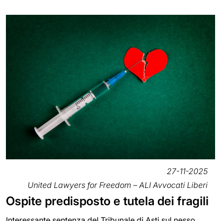
27-11-2025
United Lawyers for Freedom – ALI Avvocati Liberi
Ospite predisposto e tutela dei fragili
Interessante sentenza del Tribunale di Asti sul nesso