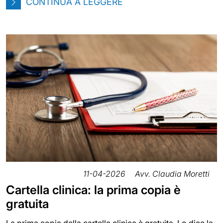
CONTINUA A LEGGERE
11-04-2026
Avv. Claudia Moretti
Cartella clinica: la prima copia è
gratuita
La prima copia della cartella clinica è gratuita. Lo dice la