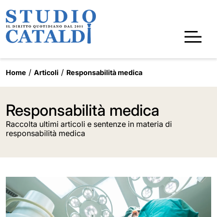
Home
Articoli
Responsabilità medica
Responsabilità medica
Raccolta ultimi articoli e sentenze in materia di
responsabilità medica