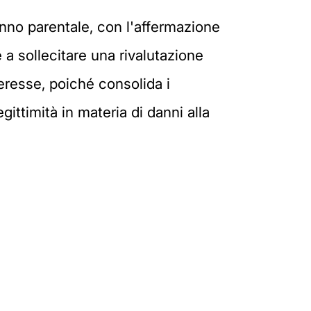
danno parentale, con l'affermazione
 a sollecitare una rivalutazione
teresse, poiché consolida i
gittimità in materia di danni alla