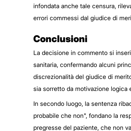
infondata anche tale censura, rilev
errori commessi dal giudice di merito
Conclusioni
La decisione in commento si inseri
sanitaria, confermando alcuni princi
discrezionalità del giudice di meri
sia sorretto da motivazione logica 
In secondo luogo, la sentenza ribad
probabile che non", fondano la resp
pregresse del paziente, che non val