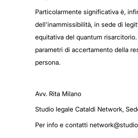
Particolarmente significativa è, inf
dell'inammissibilità, in sede di leg
equitativa del quantum risarcitorio.
parametri di accertamento della respo
persona.
Avv. Rita Milano
Studio legale Cataldi Network, Sed
Per info e contatti network@studioc