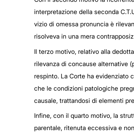
interpretazione della seconda C.T.U
vizio di omessa pronuncia è rileva
risolveva in una mera contrapposizio
Il terzo motivo, relativo alla dedot
rilevanza di concause alternative 
respinto. La Corte ha evidenziato c
che le condizioni patologiche pregr
causale, trattandosi di elementi pre
Infine, con il quarto motivo, la str
parentale, ritenuta eccessiva e non