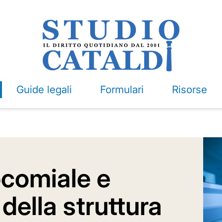
Guide legali
Formulari
Risorse
ocomiale e
della struttura