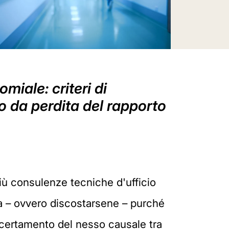
miale: criteri di
o da perdita del rapporto
più consulenze tecniche d'ufficio
ltra – ovvero discostarsene – purché
ccertamento del nesso causale tra