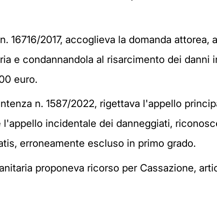
 n. 16716/2017, accoglieva la domanda attorea, 
taria e condannandola al risarcimento dei danni i
00 euro.
tenza n. 1587/2022, rigettava l'appello principa
 l'appello incidentale dei danneggiati, riconos
tatis, erroneamente escluso in primo grado.
anitaria proponeva ricorso per Cassazione, artic