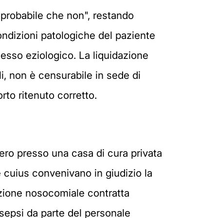
 probabile che non", restando
 condizioni patologiche del paziente
esso eziologico. La liquidazione
li, non è censurabile in sede di
rto ritenuto corretto.
ero presso una casa di cura privata
e cuius convenivano in giudizio la
ezione nosocomiale contratta
asepsi da parte del personale