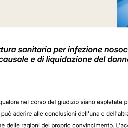
tura sanitaria per infezione nosoco
ausale e di liquidazione del dann
, qualora nel corso del giudizio siano espletate 
ito può aderire alle conclusioni dell'una o dell'a
e delle ragioni del proprio convincimento. L'a