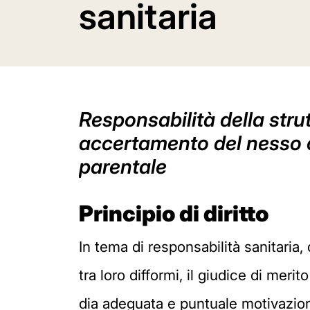
sanitaria
Responsabilità della strut
accertamento del nesso c
parentale
Principio di diritto
In tema di responsabilità sanitaria
tra loro difformi, il giudice di mer
dia adeguata e puntuale motivazion