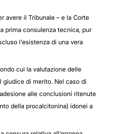
r avere il Tribunale – e la Corte
lla prima consulenza tecnica, pur
cluso l'esistenza di una vera
ondo cui la valutazione delle
 giudice di merito. Nel caso di
 adesione alle conclusioni ritenute
ento della procalcitonina) idonei a
 censura relativa all'erronea