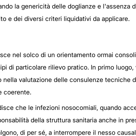
ando la genericità delle doglianze e l'assenza d
 e dei diversi criteri liquidativi da applicare.
sce nel solco di un orientamento ormai consolid
pi di particolare rilievo pratico. In primo luogo,
to nella valutazione delle consulenze tecniche d'
e coerente.
isce che le infezioni nosocomiali, quando accer
onsabilità della struttura sanitaria anche in pr
gono, di per sé, a interrompere il nesso causal