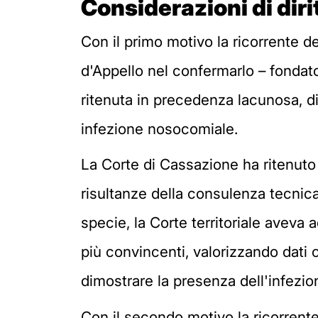
Considerazioni di diri
Con il primo motivo la ricorrente de
d'Appello nel confermarlo – fondat
ritenuta in precedenza lacunosa, d
infezione nosocomiale.
La Corte di Cassazione ha ritenuto 
risultanze della consulenza tecnica
specie, la Corte territoriale aveva
più convincenti, valorizzando dati c
dimostrare la presenza dell'infezio
Con il secondo motivo la ricorrent