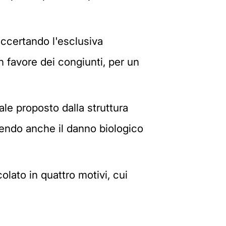
accertando l'esclusiva
n favore dei congiunti, per un
le proposto dalla struttura
cendo anche il danno biologico
olato in quattro motivi, cui