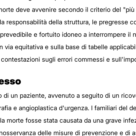
rte deve avvenire secondo il criterio del "più
della responsabilità della struttura, le pregresse
evedibile e fortuito idoneo a interrompere il n
n via equitativa e sulla base di tabelle applicabi
 contestazioni sugli errori commessi e sull'impo
cesso
 di un paziente, avvenuto a seguito di un ricov
fia e angioplastica d'urgenza. I familiari del d
 la morte fosse stata causata da una grave inf
'inosservanza delle misure di prevenzione e di 