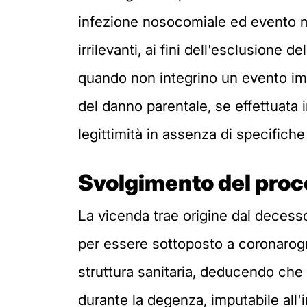
infezione nosocomiale ed evento mo
irrilevanti, ai fini dell'esclusione 
quando non integrino un evento impr
del danno parentale, se effettuata i
legittimità in assenza di specifiche
Svolgimento del pro
La vicenda trae origine dal decesso
per essere sottoposto a coronarogra
struttura sanitaria, deducendo che
durante la degenza, imputabile all