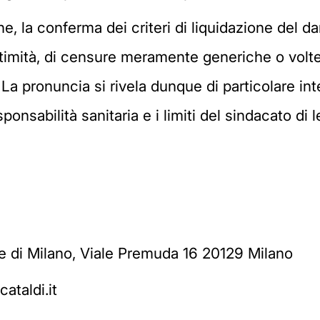
ine, la conferma dei criteri di liquidazione del 
ittimità, di censure meramente generiche o volte
 La pronuncia si rivela dunque di particolare in
nsabilità sanitaria e i limiti del sindacato di le
e di Milano, Viale Premuda 16 20129 Milano
ataldi.it