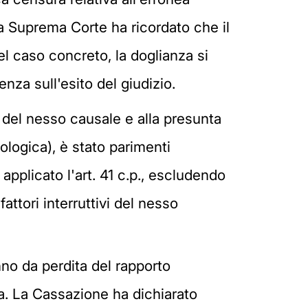
la Suprema Corte ha ricordato che il
l caso concreto, la doglianza si
nza sull'esito del giudizio.
o del nesso causale e alla presunta
logica), è stato parimenti
pplicato l'art. 41 c.p., escludendo
ttori interruttivi del nesso
anno da perdita del rapporto
ia. La Cassazione ha dichiarato