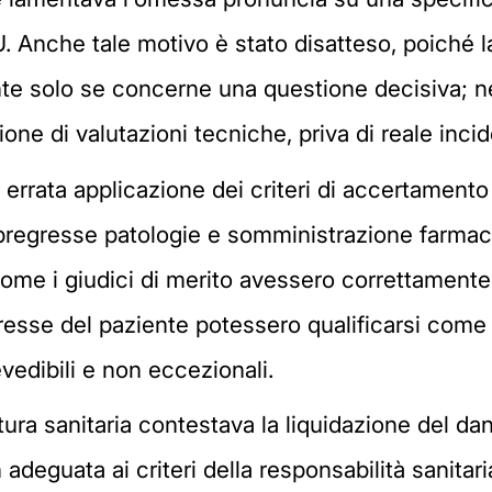
. Anche tale motivo è stato disatteso, poiché 
nte solo se concerne una questione decisiva; ne
ne di valutazioni tecniche, priva di reale incide
ta errata applicazione dei criteri di accertament
(pregresse patologie e somministrazione farmaco
ome i giudici di merito avessero correttamente a
esse del paziente potessero qualificarsi come fa
vedibili e non eccezionali.
uttura sanitaria contestava la liquidazione del d
 adeguata ai criteri della responsabilità sanitar