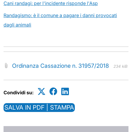
Cani randagi: per l'incidente risponde l'Asp
Randagismo: è il comune a pagare i danni provocati
dagli animali
Ordinanza Cassazione n. 31957/2018
234 kiB
Condividi su:
SALVA IN PDF | STAMPA