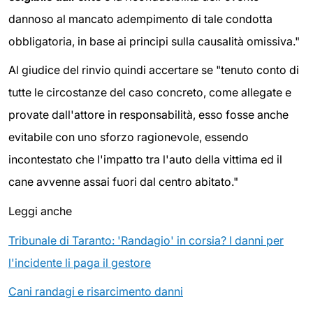
dannoso al mancato adempimento di tale condotta
obbligatoria, in base ai principi sulla causalità omissiva."
Al giudice del rinvio quindi accertare se "tenuto conto di
tutte le circostanze del caso concreto, come allegate e
provate dall'attore in responsabilità, esso fosse anche
evitabile con uno sforzo ragionevole, essendo
incontestato che l'impatto tra l'auto della vittima ed il
cane avvenne assai fuori dal centro abitato."
Leggi anche
Tribunale di Taranto: 'Randagio' in corsia? I danni per
l'incidente li paga il gestore
Cani randagi e risarcimento danni