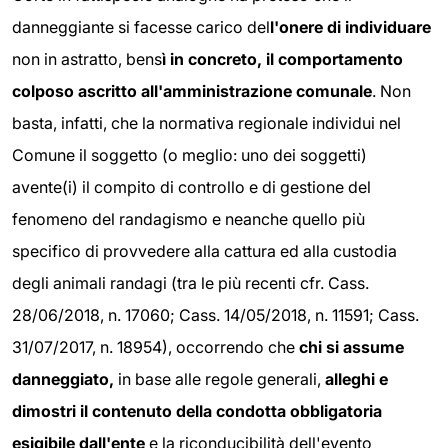
danneggiante si facesse carico del
l'onere di individuare
non in astratto, bens
ì in concreto, il comportamento
colposo ascritto all'amministrazione comunale
. Non
basta, infatti, che la normativa regionale individui nel
Comune il soggetto (o meglio: uno dei soggetti)
avente(i) il compito di controllo e di gestione del
fenomeno del randagismo e neanche quello più
specifico di provvedere alla cattura ed alla custodia
degli animali randagi (tra le più recenti cfr. Cass.
28/06/2018, n. 17060; Cass. 14/05/2018, n. 11591; Cass.
31/07/2017, n. 18954), occorrendo che
chi si assume
danneggiato,
in base alle regole generali,
alleghi e
dimostri il contenuto della condotta obbligatoria
esigibile dall'ente
e la riconducibilità dell'evento