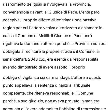
risarcimento dei quali si rivolgeva alla Provincia,
convenendola davanti al Giudice di Pace. L'ente però
eccepiva il proprio difetto di legittimazione passiva,
ragion per cui l'attore veniva autorizzato a chiamare in
causa il Comune di Melilli. Il Giudice di Pace però
rigettava la domanda attorea perché la Provincia non era
obbligata a recintare le proprie strade e il Comune, ai
sensi dell'art. 2043 c.c., era esente da responsabilità
avendo dimostrato di avere assolto il proprio
obbligo di vigilanza sui cani randagi. L'attore a questo
punto appellava la sentenza dinanzi al Tribunale
competente, che riteneva responsabile il Comune
perché, a suo giudizio, non aveva provato in maniera
adeguata di "avere adempiuto l'obbligo di repressione e