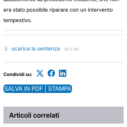
era stato possibile riparare con un intervento
tempestivo.
scarica la sentenza
68,3 kiB
Condividi su:
SALVA IN PDF | STAMPA
Articoli correlati