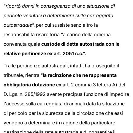
“
riportò danni in conseguenza di una situazione di
pericolo venutasi a determinare sulla carreggiata
autostradale
”, per cui sussiste senz'altro la
responsabilità risarcitoria “a carico della odierna
convenuta quale
custode di detta autostrada con le
relative pertinenze ex art. 2051 c.c.”.
Tra le pertinenze autostradali, infatti, ha proseguito il
tribunale, rientra “
la recinzione che ne rappresenta
obbligatoria dotazione
ex art. 2 comma 3 lettera A) del
D. Lgs. n. 285/1992 avente precipua funzione di impedire
l'accesso sulla carreggiata di animali data la situazione
di pericolo per la sicurezza della circolazione che essi
vengono a determinare in ragione della particolare
destinazione della rete autostradale di consentire il