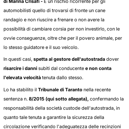
di Marina Crisafi -
È un rischio ricorrente per gli
automobilisti quello di trovarsi di fronte un cane
randagio e non riuscire a frenare o non avere la
possibilità di cambiare corsia per non investirlo, con le
ovvie conseguenze, oltre che per il povero animale, per
lo stesso guidatore e il suo veicolo.
In questi casi,
spetta al gestore dell'autostrada
dover
risarcire i danni
subiti dal conducente
e non conta
l'elevata velocità
tenuta dallo stesso.
Lo ha stabilito il
Tribunale di Taranto
nella recente
sentenza n.
8/2015 (qui sotto allegata),
confermando la
responsabilità della società custode dell'autostrada, in
quanto tale tenuta a garantire la sicurezza della
circolazione verificando l'adeguatezza delle recinzioni