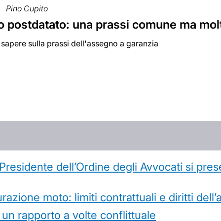
Pino Cupito
 postdatato: una prassi comune ma molt
sapere sulla prassi dell'assegno a garanzia
l Presidente dell’Ordine degli Avvocati si pr
azione moto: limiti contrattuali e diritti dell
 un rapporto a volte conflittuale