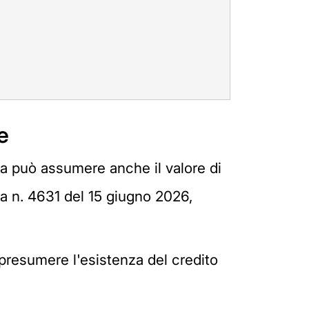
e
a può assumere anche il valore di
a n. 4631 del 15 giugno 2026,
fa presumere l'esistenza del credito