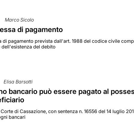
Marco Sicolo
essa di pagamento
di pagamento prevista dall'art. 1988 del codice civile compor
dell'esistenza del debito
Elisa Barsotti
no bancario può essere pagato al posse
ficiario
orte di Cassazione, con sentenza n. 16556 del 14 luglio 2010
egni bancari