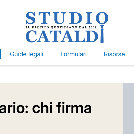
Guide legali
Formulari
Risorse
io: chi firma