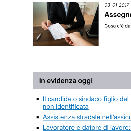
03-01-2017
Assegno
Cosa c'è da 
In evidenza oggi
Il candidato sindaco figlio de
non identificata
Assistenza stradale nell’assicur
Lavoratore e datore di lavoro: