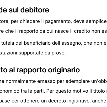
de sul debitore
tore, per chiedere il pagamento, deve semplice
e che il rapporto da cui nasce il credito non esi
tutela del beneficiario dell'assegno, che non è 
stazioni supportate da prove.
o al rapporto originario
ene normalmente emesso per adempiere un'obbl
omico tra le parti. Per questo motivo il titolo 
ase per ottenere un decreto ingiuntivo, anche 