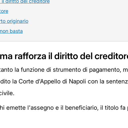
l diritto del creditore
tore
to originario
 non basta
a rafforza il diritto del creditor
tanto la funzione di strumento di pagamento, m
ito la Corte d'Appello di Napoli con la sentenz
ivile.
hi emette l'assegno e il beneficiario, il titolo 