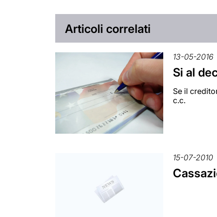
Articoli correlati
13-05-2016
Si al de
Se il credit
c.c.
15-07-2010
Cassazio