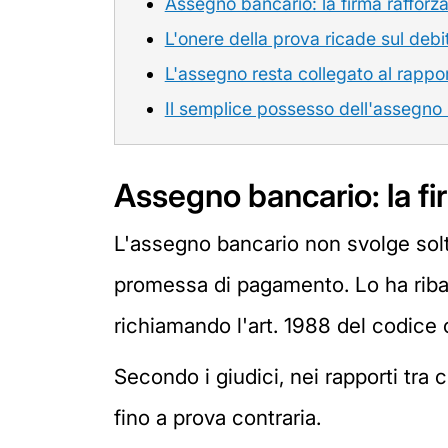
Assegno bancario: la firma rafforza i
L'onere della prova ricade sul debi
L'assegno resta collegato al rappor
Il semplice possesso dell'assegno
Assegno bancario: la firm
L'assegno bancario non svolge sol
promessa di pagamento. Lo ha ribad
richiamando l'art. 1988 del codice c
Secondo i giudici, nei rapporti tra c
fino a prova contraria.