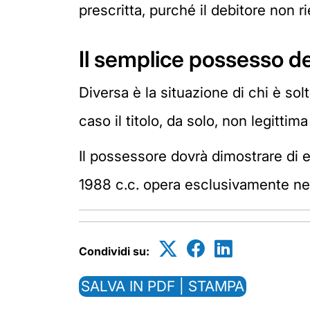
prescritta, purché il debitore non r
Il semplice possesso d
Diversa è la situazione di chi è sol
caso il titolo, da solo, non legittim
Il possessore dovrà dimostrare di es
1988 c.c. opera esclusivamente nei
Condividi su:
SALVA IN PDF | STAMPA