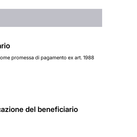
rio
e come promessa di pagamento ex art. 1988
cazione del beneficiario