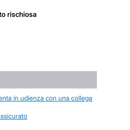
o rischiosa
esenta in udienza con una collega
’assicurato