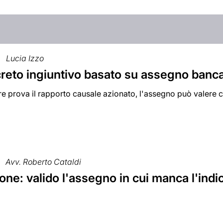
Lucia Izzo
creto ingiuntivo basato su assegno banca
ore prova il rapporto causale azionato, l'assegno può valer
Avv. Roberto Cataldi
ne: valido l'assegno in cui manca l'indi