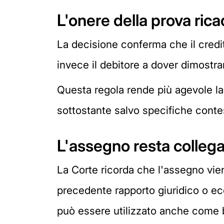
L'onere della prova rica
La decisione conferma che il credi
invece il debitore a dover dimostrar
Questa regola rende più agevole la 
sottostante salvo specifiche conte
L'assegno resta collegat
La Corte ricorda che l'assegno vi
precedente rapporto giuridico o econ
può essere utilizzato anche come b