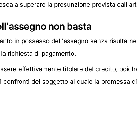
iesca a superare la presunzione prevista dall'art
ell'assegno non basta
tanto in possesso dell'assegno senza risultarne 
a la richiesta di pagamento.
sere effettivamente titolare del credito, poiché
 confronti del soggetto al quale la promessa di