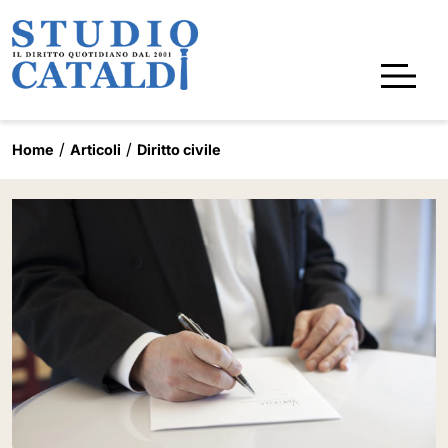
Home
Articoli
Diritto civile