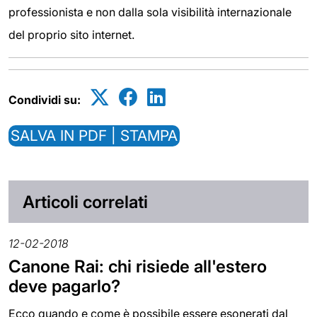
professionista e non dalla sola visibilità internazionale
del proprio sito internet.
Condividi su:
SALVA IN PDF | STAMPA
Articoli correlati
12-02-2018
Canone Rai: chi risiede all'estero
deve pagarlo?
Ecco quando e come è possibile essere esonerati dal