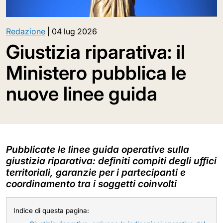
Redazione
|
04 lug 2026
Giustizia riparativa: il
Ministero pubblica le
nuove linee guida
Pubblicate le linee guida operative sulla
giustizia riparativa: definiti compiti degli uffici
territoriali, garanzie per i partecipanti e
coordinamento tra i soggetti coinvolti
Indice di questa pagina: