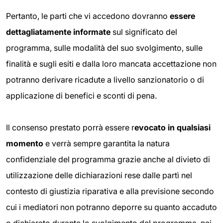
Pertanto, le parti che vi accedono dovranno
essere
dettagliatamente informate
sul significato del
programma, sulle modalità del suo svolgimento, sulle
finalità e sugli esiti e dalla loro mancata accettazione non
potranno derivare ricadute a livello sanzionatorio o di
applicazione di benefici e sconti di pena.
Il consenso prestato porrà essere r
evocato in qualsiasi
momento
e verrà sempre garantita la natura
confidenziale del programma grazie anche al divieto di
utilizzazione delle dichiarazioni rese dalle partì nel
contesto di giustizia riparativa e alla previsione secondo
cui i mediatori non potranno deporre su quanto accaduto
o dichiarato durante lo svolgimento del programma, nei