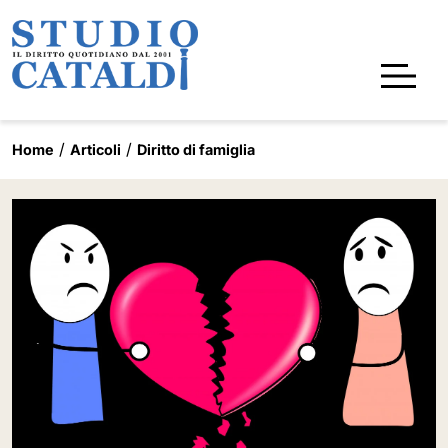
Home
Articoli
Diritto di famiglia