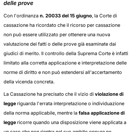
delle prove
Con l'ordinanza
n. 20033 del 15 giugno
, la Corte di
cassazione ha ricordato che il ricorso per cassazione
non può essere utilizzato per ottenere una nuova
valutazione dei fatti o delle prove già esaminate dai
giudici di merito. Il controllo della Suprema Corte è infatti
limitato alla corretta applicazione e interpretazione delle
norme di diritto e non può estendersi all'accertamento
della vicenda concreta.
La Cassazione ha precisato che il vizio di
violazione di
legge
riguarda l'errata interpretazione o individuazione
della norma applicabile, mentre la
falsa applicazione di
legge
ricorre quando una disposizione viene applicata a
un caso che non rientra nel suo ambito oppure ne