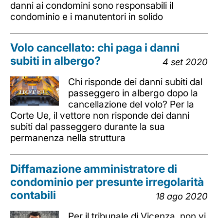
danni ai condomini sono responsabili il
condominio e i manutentori in solido
Volo cancellato: chi paga i danni
subiti in albergo?
4 set 2020
Chi risponde dei danni subiti dal
passeggero in albergo dopo la
cancellazione del volo? Per la
Corte Ue, il vettore non risponde dei danni
subiti dal passeggero durante la sua
permanenza nella struttura
Diffamazione amministratore di
condominio per presunte irregolarità
contabili
18 ago 2020
Per il tribunale di Vicenza, non vi