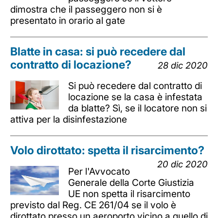
dimostra che il passeggero non si è
presentato in orario al gate
Blatte in casa: si può recedere dal
contratto di locazione?
28 dic 2020
Si può recedere dal contratto di
locazione se la casa è infestata
da blatte? Sì, se il locatore non si
attiva per la disinfestazione
Volo dirottato: spetta il risarcimento?
20 dic 2020
Per l'Avvocato
Generale della Corte Giustizia
UE non spetta il risarcimento
previsto dal Reg. CE 261/04 se il volo è
dirottato presso un aeroporto vicino a quello di