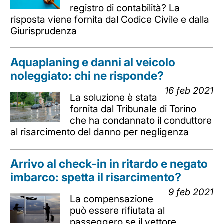
registro di contabilità? La
risposta viene fornita dal Codice Civile e dalla
Giurisprudenza
Aquaplaning e danni al veicolo
noleggiato: chi ne risponde?
16 feb 2021
La soluzione è stata
fornita dal Tribunale di Torino
che ha condannato il conduttore
al risarcimento del danno per negligenza
Arrivo al check-in in ritardo e negato
imbarco: spetta il risarcimento?
9 feb 2021
La compensazione
può essere rifiutata al
passeggero se il vettore