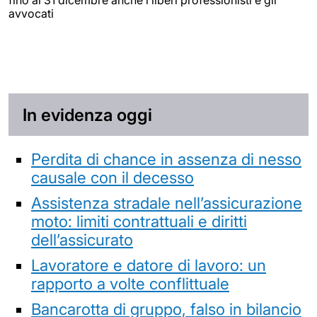
fino al 31 dicembre anche i liberi professionisti e gli
avvocati
In evidenza oggi
Perdita di chance in assenza di nesso
causale con il decesso
Assistenza stradale nell’assicurazione
moto: limiti contrattuali e diritti
dell’assicurato
Lavoratore e datore di lavoro: un
rapporto a volte conflittuale
Bancarotta di gruppo, falso in bilancio