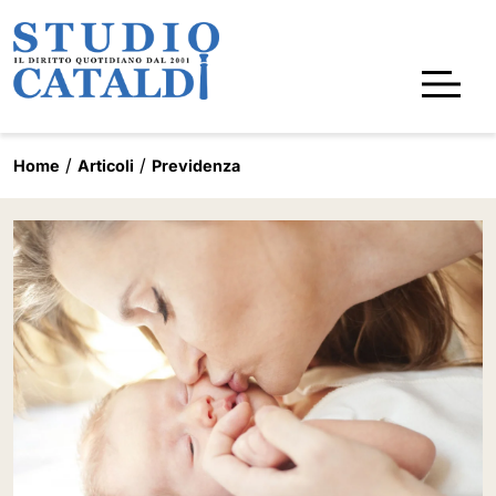
Home
Articoli
Previdenza