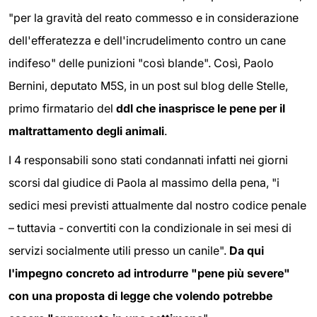
"per la gravità del reato commesso e in considerazione
dell'efferatezza e dell'incrudelimento contro un cane
indifeso" delle punizioni "così blande". Così, Paolo
Bernini, deputato M5S, in un post sul blog delle Stelle,
primo firmatario del
ddl che inasprisce le pene per il
maltrattamento degli animali
.
I 4 responsabili sono stati condannati infatti nei giorni
scorsi dal giudice di Paola al massimo della pena, "i
sedici mesi previsti attualmente dal nostro codice penale
– tuttavia - convertiti con la condizionale in sei mesi di
servizi socialmente utili presso un canile".
Da qui
l'impegno concreto ad introdurre "pene più severe"
con una proposta di legge che volendo potrebbe