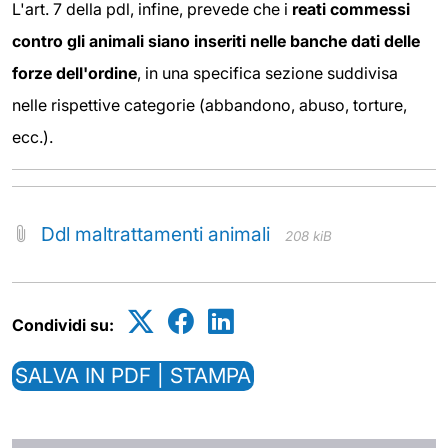
L'art. 7 della pdl, infine, prevede che i
reati commessi
contro gli animali siano inseriti nelle banche dati delle
forze dell'ordine
, in una specifica sezione suddivisa
nelle rispettive categorie (abbandono, abuso, torture,
ecc.).
Ddl maltrattamenti animali
208 kiB
Condividi su:
SALVA IN PDF | STAMPA