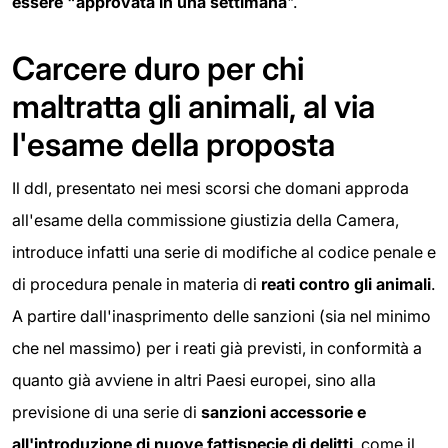
essere "approvata in una settimana
".
Carcere duro per chi
maltratta gli animali, al via
l'esame della proposta
Il ddl, presentato nei mesi scorsi che domani approda
all'esame della commissione giustizia della Camera,
introduce infatti una serie di modifiche al codice penale e
di procedura penale in materia di
reati contro gli animali
.
A partire dall'inasprimento delle sanzioni (sia nel minimo
che nel massimo) per i reati già previsti, in conformità a
quanto già avviene in altri Paesi europei, sino alla
previsione di una serie di
sanzioni accessorie e
all'introduzione di nuove fattispecie di delitti
, come il