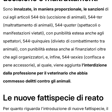
Sono
innalzate, in maniera proporzionale, le sanzioni
di
cui agli articoli 544-
bis
(uccisione di animali), 544–
ter
(maltrattamento di animali), 544-
quater
(spettacoli o
manifestazioni vietati), con punibilità estesa anche agli
spettatori, 544-
quinquie
s (divieto di combattimento tra
animali), con punibilità estesa anche ai finanziatori oltre
che agli organizzatori, e, infine, 544-
sexies
(confisca e
pene accessorie), al quale, viene aggiunta
l'interdizione
dalla professione per il veterinario che abbia
commesso delitti contro gli animali
.
Le nuove fattispecie di reato
Per quanto riguarda l'introduzione di nuove fattispecie, il