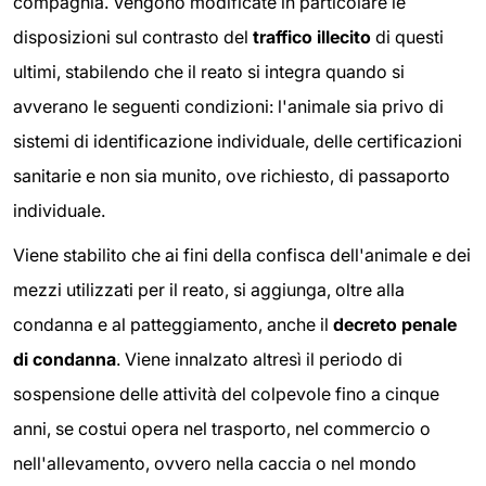
compagnia. Vengono modificate in particolare le
disposizioni sul contrasto del
traffico illecito
di questi
ultimi, stabilendo che il reato si integra quando si
avverano le seguenti condizioni: l'animale sia privo di
sistemi di identificazione individuale, delle certificazioni
sanitarie e non sia munito, ove richiesto, di passaporto
individuale.
Viene stabilito che ai fini della confisca dell'animale e dei
mezzi utilizzati per il reato, si aggiunga, oltre alla
condanna e al patteggiamento, anche il
decreto penale
di condanna
. Viene innalzato altresì il periodo di
sospensione delle attività del colpevole fino a cinque
anni, se costui opera nel trasporto, nel commercio o
nell'allevamento, ovvero nella caccia o nel mondo