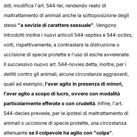
ddl, modifica l'art. 544-ter, rendendo reato di
maltrattamento di animali anche la sottoposizione degli
stessi
"a sevizie di carattere sessuale"
. Vengono
introdotti inoltre i nuovi articoli 544-
septies
e 544-
octies
,
volti, rispettivamente, a contrastare la distruzione o
uccisione di specie protette e l'uso di esche avvelenate.
Il successivo nuovo art. 544-novies detta, inoltre, per i
delitti contro gli animali, alcune circostanze aggravanti,
quali ad esempio,
l'aver agito in presenza di minori,
l'aver agito a scopo di lucro, ovvero con modalità
particolarmente efferate o con crudeltà
. Infine, l'art.
544-decies prevede, per le ipotesi di maltrattamento di
animali o uccisione di specie protette, una circostanza
attenuante
se il colpevole ha agito con "colpa"
.