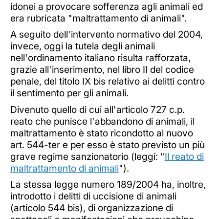
idonei a provocare sofferenza agli animali ed
era rubricata "maltrattamento di animali".
A seguito dell'intervento normativo del 2004,
invece, oggi la tutela degli animali
nell'ordinamento italiano risulta rafforzata,
grazie all'inserimento, nel libro II del codice
penale, del titolo IX bis relativo ai delitti contro
il sentimento per gli animali.
Divenuto quello di cui all'articolo 727 c.p.
reato che punisce l'abbandono di animali, il
maltrattamento è stato ricondotto al nuovo
art. 544-ter e per esso è stato previsto un più
grave regime sanzionatorio (leggi: "
Il reato di
maltrattamento di animali
").
La stessa legge numero 189/2004 ha, inoltre,
introdotto i delitti di uccisione di animali
(articolo 544 bis), di organizzazione di