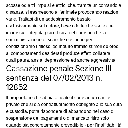
scosse od altri impulsi elettrici che, tramite un comando a
distanza, si trasmettono all'animale provocando reazioni
varie. Trattasi di un addestramento basato
esclusivamente sul dolore, lieve o forte che sia, e che
incide sull'integrità psico-fisica del cane poiché la
somministrazione di scariche elettriche per
condizionarne i riflessi ed indurlo tramite stimoli dolorosi
ai comportamenti desiderati produce effetti collaterali
quali paura, ansia, depressione ed anche aggressività.
Cassazione penale Sezione III
sentenza del 07/02/2013 n.
12852
Il proprietario che abbia affidato il cane ad un canile
privato che si sia contrattualmente obbligato alla sua cura
e custodia, potrà rispondere di abbandono nel caso di
sospensione dei pagamenti o di mancato ritiro solo
quando sia concretamente prevedibile - per l'inaffidabilità