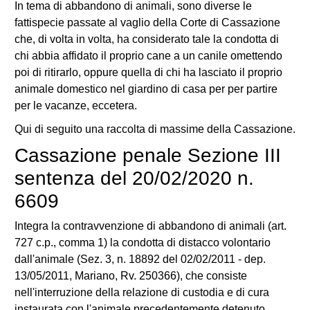
In tema di abbandono di animali, sono diverse le
fattispecie passate al vaglio della Corte di Cassazione
che, di volta in volta, ha considerato tale la condotta di
chi abbia affidato il proprio cane a un canile omettendo
poi di ritirarlo, oppure quella di chi ha lasciato il proprio
animale domestico nel giardino di casa per per partire
per le vacanze, eccetera.
Qui di seguito una raccolta di massime della Cassazione.
Cassazione penale Sezione III
sentenza del 20/02/2020 n.
6609
Integra la contravvenzione di abbandono di animali (art.
727 c.p., comma 1) la condotta di distacco volontario
dall'animale (Sez. 3, n. 18892 del 02/02/2011 - dep.
13/05/2011, Mariano, Rv. 250366), che consiste
nell'interruzione della relazione di custodia e di cura
instaurata con l'animale precedentemente detenuto,