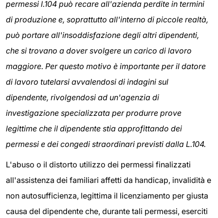
permessi l.104 può recare all'azienda perdite in termini
di produzione e, soprattutto all'interno di piccole realtà,
può portare all'insoddisfazione degli altri dipendenti,
che si trovano a dover svolgere un carico di lavoro
maggiore. Per questo motivo è importante per il datore
di lavoro tutelarsi avvalendosi di indagini sul
dipendente, rivolgendosi ad un'agenzia di
investigazione specializzata per produrre prove
legittime che il dipendente stia approfittando dei
permessi e dei congedi straordinari previsti dalla L.104.
L'abuso o il distorto utilizzo dei permessi finalizzati
all'assistenza dei familiari affetti da handicap, invalidità e
non autosufficienza, legittima il licenziamento per giusta
causa del dipendente che, durante tali permessi, eserciti