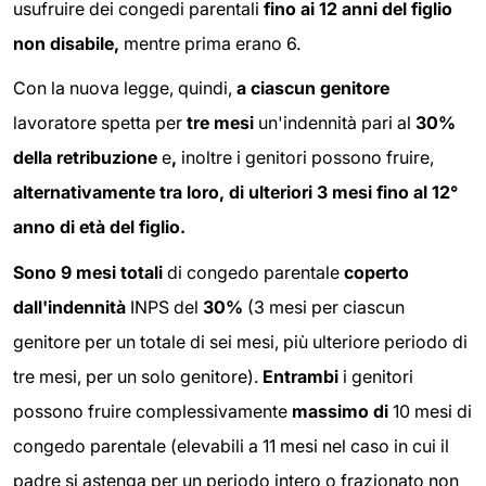
usufruire dei congedi parentali
fino ai 12 anni del figlio
non disabile,
mentre prima erano 6.
Con la nuova legge, quindi,
a ciascun genitore
lavoratore spetta per
tre mesi
un'indennità pari al
30%
della retribuzione
e
,
inoltre i genitori possono fruire,
alternativamente tra loro, di ulteriori 3 mesi fino al 12°
anno di età del figlio.
Sono 9 mesi totali
di congedo parentale
coperto
dall'indennità
INPS del
30%
(3 mesi per ciascun
genitore per un totale di sei mesi, più ulteriore periodo di
tre mesi, per un solo genitore).
Entrambi
i genitori
possono fruire complessivamente
massimo di
10 mesi di
congedo parentale (elevabili a 11 mesi nel caso in cui il
padre si astenga per un periodo intero o frazionato non