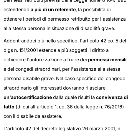
permessi retribuiti previsti dalla Legge numero 104/1992
estendendo
a più di un referente
, la possibilità di
ottenere i periodi di permesso retribuito per l'assistenza
alla stessa persona in situazione di disabilità grave.
Addentrandoci più nello specifico, l'articolo 42 co. 5 del
dlgs n. 151/2001 estende a più soggetti il diritto a
richiedere l'autorizzazione a fruire dei
permessi mensili
e dei congedi straordinari, per l'assistenza alla stessa
persona disabile grave. Nel caso specifico del congedo
straordinario gli interessati dovranno rilasciare
un'autocertificazione
dalla quale risulti la
convivenza di
fatto
(di cui all'articolo 1, co. 36 della legge n. 76/2016)
con il disabile da assistere.
L'articolo 42 del decreto legislativo 26 marzo 2001, n.