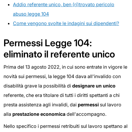
Addio referente unico, ben (ri)trovato pericolo
abuso legge 104
Come vengono svolte le indagini sui dipendenti?
Permessi Legge 104:
eliminato il referente unico
Prima del 13 agosto 2022, in cui sono entrate in vigore le
novità sui permessi, la legge 104 dava all'invalido con
disabilità grave la possibilità di
designare un unico
referente, che era titolare di tutti i diritti spettanti a chi
presta assistenza agli invalidi, dai
permessi
sul lavoro
alla
prestazione economica
dell'accompagno.
Nello specifico i permessi retribuiti sul lavoro spettano al