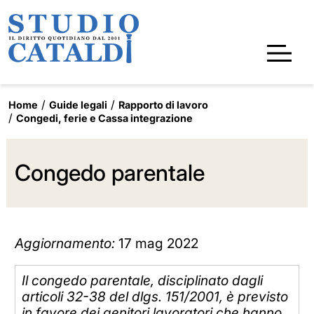
Home
Guide legali
Rapporto di lavoro
Congedi, ferie e Cassa integrazione
Congedo parentale
Aggiornamento:
17 mag 2022
Il congedo parentale, disciplinato dagli
articoli 32-38 del dlgs. 151/2001, è previsto
in favore dei genitori lavoratori che hanno