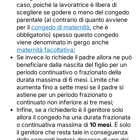
caso, poiché la lavoratrice è libera di
scegliere se godere o meno del congedo
parentale (al contrario di quanto avviene
per il
congedo di maternità
, che è
obbligatorio) spesso questo congedo
viene denominato in gergo anche
maternità facoltativa
;
Se invece lo richiede il padre allora ne può
beneficiare dalla nascita del figlio per un
periodo continuativo o frazionato della
durata massima di 6 mesi. Limite che
aumenta fino a sette mesi se il padre si
astiene per un periodo frazionato o
continuato non inferiore ai tre mesi;
Infine, se a richiederlo è il genitore solo
allora il congedo ha una durata frazionata
o continuativa massima di
10 mesi
. È solo
il genitore che resta tale in conseguenza
delle seguenti ipotesi: decesso di uno dei