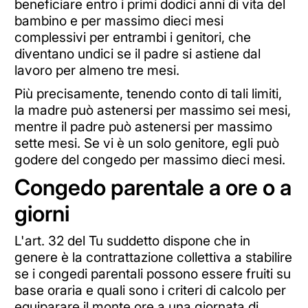
beneficiare entro i primi dodici anni di vita del
bambino e per massimo dieci mesi
complessivi per entrambi i genitori, che
diventano undici se il padre si astiene dal
lavoro per almeno tre mesi.
Più precisamente, tenendo conto di tali limiti,
la madre può astenersi per massimo sei mesi,
mentre il padre può astenersi per massimo
sette mesi. Se vi è un solo genitore, egli può
godere del congedo per massimo dieci mesi.
Congedo parentale a ore o a
giorni
L'art. 32 del Tu suddetto dispone che in
genere è la contrattazione collettiva a stabilire
se i congedi parentali possono essere fruiti su
base oraria e quali sono i criteri di calcolo per
equiparare il monte ore a una giornata di