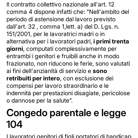
Il contratto collettivo nazionale all'art. 12
comma 4 dispone infatti che: “Nell'ambito del
periodo di astensione dal lavoro previsto
dall'art. 32 , comma 1,lett. a) del D. Lgs. n.
151/2001, per le lavoratrici madri o in
alternativa per i lavoratori padri,
i primi trenta
giorni
, computati complessivamente per
entrambi i genitori e fruibili anche in modo
frazionato, non riducono le ferie, sono valutati
ai fini dell'anzianità di servizio e
sono
retribuiti per intero
, con esclusione dei
compensi per lavoro straordinario e le
indennità per prestazioni disagiate, pericolose
o dannose per la salute”.
Congedo parentale e legge
104
I lavoratori genitori di figli portatori di handicap