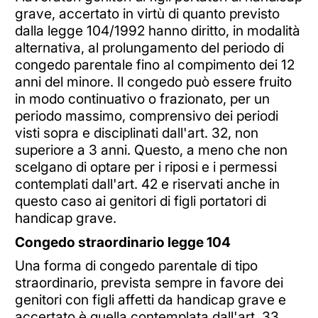
grave, accertato in virtù di quanto previsto
dalla legge 104/1992 hanno diritto, in modalità
alternativa, al prolungamento del periodo di
congedo parentale fino al compimento dei 12
anni del minore. Il congedo può essere fruito
in modo continuativo o frazionato, per un
periodo massimo, comprensivo dei periodi
visti sopra e disciplinati dall'art. 32, non
superiore a 3 anni. Questo, a meno che non
scelgano di optare per i riposi e i permessi
contemplati dall'art. 42 e riservati anche in
questo caso ai genitori di figli portatori di
handicap grave.
Congedo straordinario legge 104
Una forma di congedo parentale di tipo
straordinario, prevista sempre in favore dei
genitori con figli affetti da handicap grave e
accertato è quella contemplata dall'art. 33