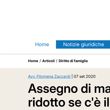
Home
Notizie giuridiche
Home
Articoli
Diritto di famiglia
Avv. Filomena Zaccardi
|
07 set 2020
Assegno di m
ridotto se c'è i