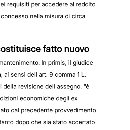
dei requisiti per accedere al reddito
o concesso nella misura di circa
costituisce fatto nuovo
mantenimento. In primis, il giudice
, ai sensi dell'art. 9 comma 1 L.
ni della revisione dell'assegno, "è
ndizioni economiche degli ex
lizzato dal precedente provvedimento
tanto dopo che sia stato accertato