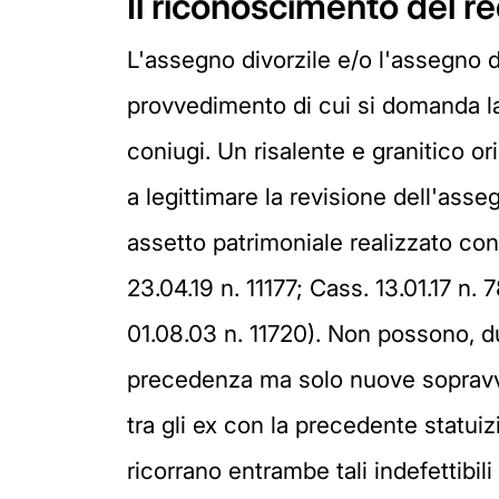
Il riconoscimento del re
L'assegno divorzile e/o l'assegno 
provvedimento di cui si domanda l
coniugi. Un risalente e granitico or
a legittimare la revisione dell'ass
assetto patrimoniale realizzato con
23.04.19 n. 11177; Cass. 13.01.17 n.
01.08.03 n. 11720). Non possono, du
precedenza ma solo nuove sopravven
tra gli ex con la precedente statu
ricorrano entrambe tali indefettibi