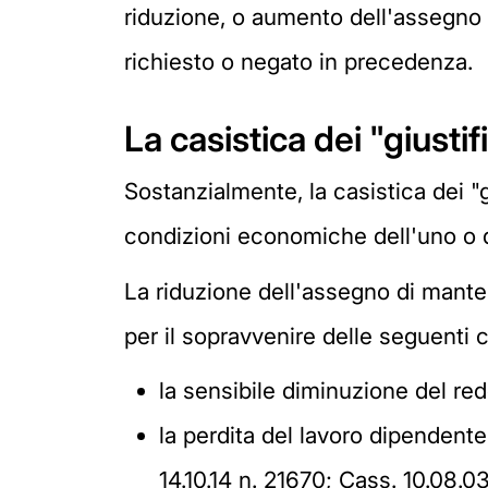
riduzione, o aumento dell'assegno 
richiesto o negato in precedenza.
La casistica dei "giustif
Sostanzialmente, la casistica dei "
condizioni economiche dell'uno o de
La riduzione dell'assegno di manteni
per il sopravvenire delle seguenti c
la sensibile diminuzione del redd
la perdita del lavoro dipendente 
14.10.14 n. 21670; Cass. 10.08.03