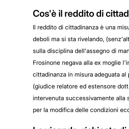
Cos'è il reddito di citta
Il reddito di cittadinanza è una mi
deboli ma si sta rivelando, (senz'a
sulla disciplina dell'assegno di ma
Frosinone negava alla ex moglie l'inv
cittadinanza in misura
adeguata al 
(giudice relatore ed estensore dott
intervenuta successivamente alla 
per la modifica delle condizioni eco