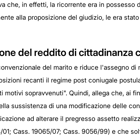
va che, in effetti, la ricorrente era in possesso 
nte alla proposizione del giudizio, le era stat
one del reddito di cittadinanza 
convenzionale del marito e riduce l'assegno di 
osizioni recanti il regime post coniugale postula
i motivi sopravvenuti". Quindi, allega che, ai fi
ella sussistenza di una modificazione delle co
ificazione ad alterare il pregresso assetto rea
4/01; Cass. 19065/07; Cass. 9056/99) e che sol