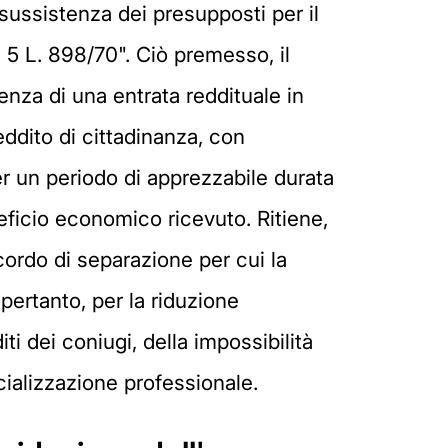
sussistenza dei presupposti per il
. 5 L. 898/70". Ciò premesso, il
enza di una entrata reddituale in
eddito di cittadinanza, con
r un periodo di apprezzabile durata
neficio economico ricevuto. Ritiene,
cordo di separazione per cui la
pertanto, per la riduzione
i dei coniugi, della impossibilità
cializzazione professionale.