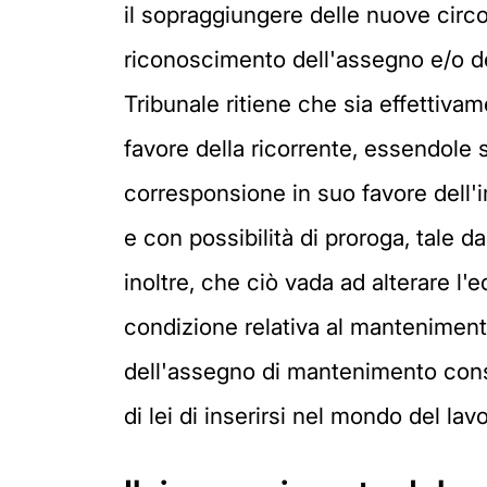
il sopraggiungere delle nuove circ
riconoscimento dell'assegno e/o dei 
Tribunale ritiene che sia effettiva
favore della ricorrente, essendole s
corresponsione in suo favore dell'
e con possibilità di proroga, tale d
inoltre, che ciò vada ad alterare l
condizione relativa al mantenimento
dell'assegno di mantenimento consid
di lei di inserirsi nel mondo del l