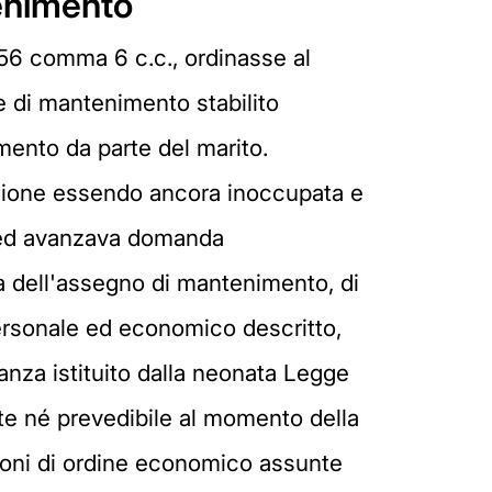
tenimento
 156 comma 6 c.c., ordinasse al
e di mantenimento stabilito
mento da parte del marito.
razione essendo ancora inoccupata e
to ed avanzava domanda
ra dell'assegno di mantenimento, di
personale ed economico descritto,
inanza istituito dalla neonata Legge
ente né prevedibile al momento della
zioni di ordine economico assunte