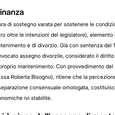
dinanza
sura di sostegno varata per sostenere le condiz
ltro oltre le intenzioni del legislatore), eleme
ntenimento e di divorzio. Già con sentenza del 1
ocato assegno divorzile, considerato il diritto d
proprio mantenimento. Con provvedimento del 6
.ssa Roberta Bisogno), ritiene che la percezione
separazione consensuale omologata, costituisc
nomiche ivi stabilite.