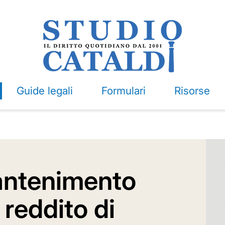
Guide legali
Formulari
Risorse
antenimento
l reddito di