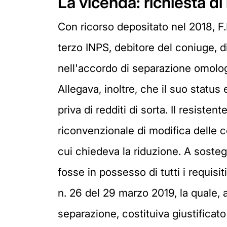
La vicenda: richiesta d
Con ricorso depositato nel 2018, F.M
terzo INPS, debitore del coniuge, 
nell'accordo di separazione omolog
Allegava, inoltre, che il suo stat
priva di redditi di sorta. Il resis
riconvenzionale di modifica delle c
cui chiedeva la riduzione. A soste
fosse in possesso di tutti i requisit
n. 26 del 29 marzo 2019, la quale, a
separazione, costituiva giustifica