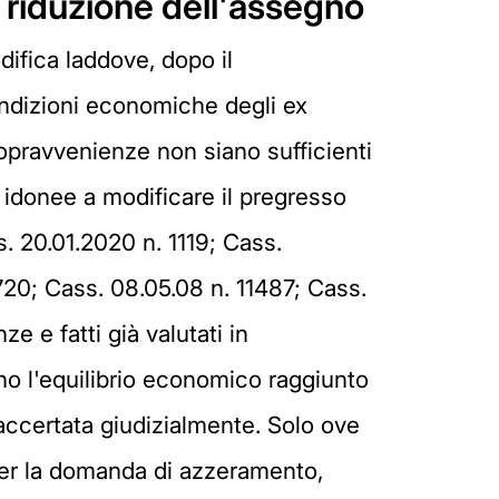
a riduzione dell'assegno
ifica laddove, dopo il
ndizioni economiche degli ex
 sopravvenienze non siano sufficienti
e idonee a modificare il pregresso
. 20.01.2020 n. 1119; Cass.
0720; Cass. 08.05.08 n. 11487; Cass.
 e fatti già valutati in
no l'equilibrio economico raggiunto
accertata giudizialmente. Solo ove
 per la domanda di azzeramento,