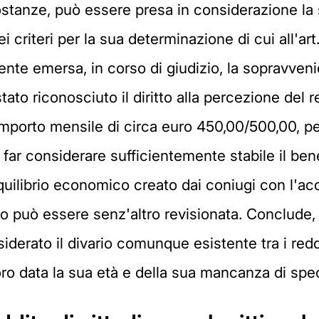
ostanze, può essere presa in considerazione la 
criteri per la sua determinazione di cui all'art
mente emersa, in corso di giudizio, la sopravveni
tato riconosciuto il diritto alla percezione del r
importo mensile di circa euro 450,00/500,00, pe
a far considerare sufficientemente stabile il be
'equilibrio economico creato dai coniugi con l'ac
 può essere senz'altro revisionata. Conclude, 
erato il divario comunque esistente tra i reddit
avoro data la sua età e della sua mancanza di spe