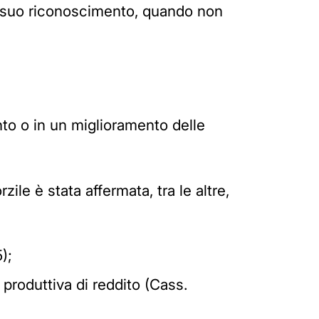
il suo riconoscimento, quando non
nto o in un miglioramento delle
le è stata affermata, tra le altre,
);
 produttiva di reddito (Cass.