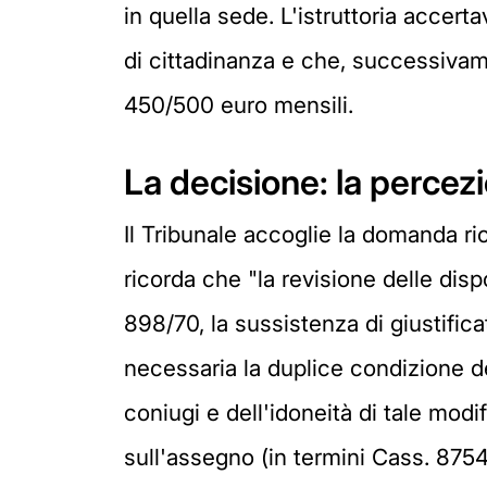
in quella sede. L'istruttoria accerta
di cittadinanza e che, successivame
450/500 euro mensili.
La decisione: la percezi
Il Tribunale accoglie la domanda ri
ricorda che "la revisione delle disp
898/70, la sussistenza di giustificat
necessaria la duplice condizione d
coniugi e dell'idoneità di tale mod
sull'assegno (in termini Cass. 875