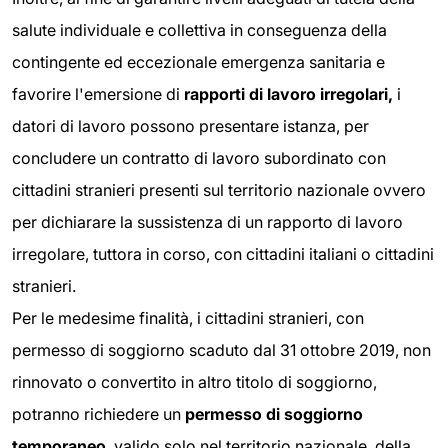
salute individuale e collettiva in conseguenza della
contingente ed eccezionale emergenza sanitaria e
favorire l'emersione di
rapporti di lavoro irregolari,
i
datori di lavoro possono presentare istanza, per
concludere un contratto di lavoro subordinato con
cittadini stranieri presenti sul territorio nazionale ovvero
per dichiarare la sussistenza di un rapporto di lavoro
irregolare, tuttora in corso, con cittadini italiani o cittadini
stranieri.
Per le medesime finalità, i cittadini stranieri, con
permesso di soggiorno scaduto dal 31 ottobre 2019, non
rinnovato o convertito in altro titolo di soggiorno,
potranno richiedere un
permesso di soggiorno
temporaneo
, valido solo nel territorio nazionale, della