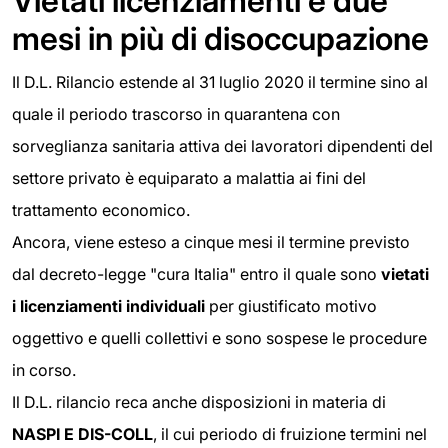
Vietati licenziamenti e due
mesi in più di disoccupazione
Il D.L. Rilancio estende al 31 luglio 2020 il termine sino al
quale il periodo trascorso in quarantena con
sorveglianza sanitaria attiva dei lavoratori dipendenti del
settore privato è equiparato a malattia ai fini del
trattamento economico.
Ancora, viene esteso a cinque mesi il termine previsto
dal decreto-legge "cura Italia" entro il quale sono
vietati
i licenziamenti individuali
per giustificato motivo
oggettivo e quelli collettivi e sono sospese le procedure
in corso.
Il D.L. rilancio reca anche disposizioni in materia di
NASPI E DIS-COLL
, il cui periodo di fruizione termini nel