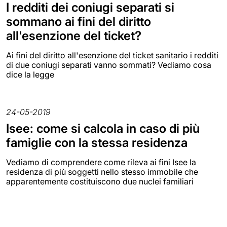
I redditi dei coniugi separati si
sommano ai fini del diritto
all'esenzione del ticket?
Ai fini del diritto all'esenzione del ticket sanitario i redditi
di due coniugi separati vanno sommati? Vediamo cosa
dice la legge
24-05-2019
Isee: come si calcola in caso di più
famiglie con la stessa residenza
Vediamo di comprendere come rileva ai fini Isee la
residenza di più soggetti nello stesso immobile che
apparentemente costituiscono due nuclei familiari