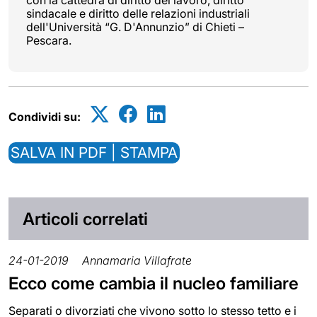
con la cattedra di diritto del lavoro, diritto
sindacale e diritto delle relazioni industriali
dell'Università “G. D'Annunzio” di Chieti –
Pescara.
Condividi su:
SALVA IN PDF | STAMPA
Articoli correlati
24-01-2019
Annamaria Villafrate
Ecco come cambia il nucleo familiare
Separati o divorziati che vivono sotto lo stesso tetto e i