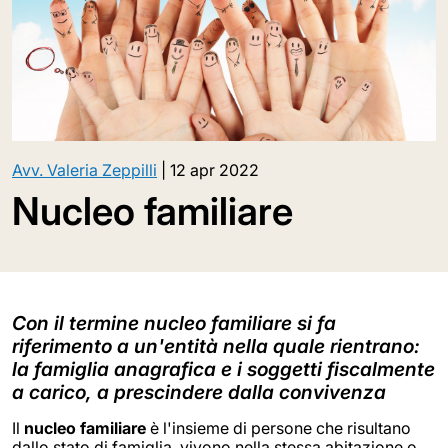
Avv. Valeria Zeppilli
|
12 apr 2022
Nucleo familiare
Con il termine nucleo familiare si fa
riferimento a un'entità nella quale rientrano:
la famiglia anagrafica e i soggetti fiscalmente
a carico, a prescindere dalla convivenza
Il
nucleo familiare
è l'insieme di persone che risultano
dallo stato di famiglia, vivono nella stessa abitazione o