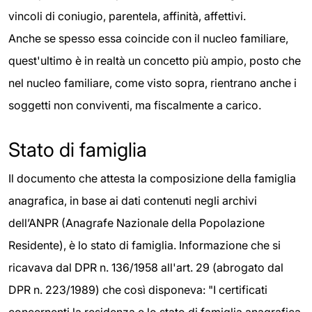
vincoli di coniugio, parentela, affinità, affettivi.
Anche se spesso essa coincide con il nucleo familiare,
quest'ultimo è in realtà un concetto più ampio, posto che
nel nucleo familiare, come visto sopra, rientrano anche i
soggetti non conviventi, ma fiscalmente a carico.
Stato di famiglia
Il documento che attesta la composizione della famiglia
anagrafica, in base ai dati contenuti negli archivi
dell’ANPR (Anagrafe Nazionale della Popolazione
Residente), è lo stato di famiglia. Informazione che si
ricavava dal DPR n. 136/1958 all'art. 29 (abrogato dal
DPR n. 223/1989) che così disponeva: "I certificati
concernenti la residenza e lo stato di famiglia anagrafica