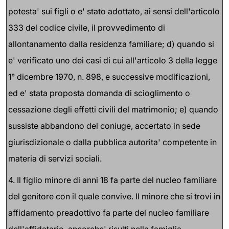
potesta' sui figli o e' stato adottato, ai sensi dell'articolo
333 del codice civile, il provvedimento di
allontanamento dalla residenza familiare; d) quando si
e' verificato uno dei casi di cui all'articolo 3 della legge
1° dicembre 1970, n. 898, e successive modificazioni,
ed e' stata proposta domanda di scioglimento o
cessazione degli effetti civili del matrimonio; e) quando
sussiste abbandono del coniuge, accertato in sede
giurisdizionale o dalla pubblica autorita' competente in
materia di servizi sociali.
4. Il figlio minore di anni 18 fa parte del nucleo familiare
del genitore con il quale convive. Il minore che si trovi in
affidamento preadottivo fa parte del nucleo familiare
dell'affidatario, ancorche' risulti nella famiglia