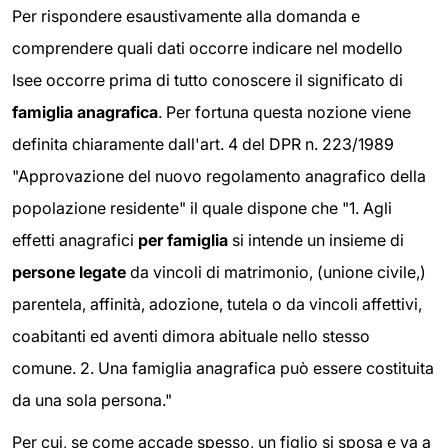
Per rispondere esaustivamente alla domanda e
comprendere quali dati occorre indicare nel modello
Isee occorre prima di tutto conoscere il significato di
famiglia anagrafica
. Per fortuna questa nozione viene
definita chiaramente dall'art. 4 del DPR n. 223/1989
"Approvazione del nuovo regolamento anagrafico della
popolazione residente" il quale dispone che "1. Agli
effetti anagrafici
per famiglia
si intende un insieme di
persone legate
da vincoli di matrimonio, (unione civile,)
parentela, affinità, adozione, tutela o da vincoli affettivi,
coabitanti ed aventi dimora abituale nello stesso
comune. 2. Una famiglia anagrafica può essere costituita
da una sola persona."
Per cui, se come accade spesso, un figlio si sposa e va a