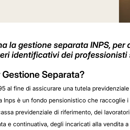
 la gestione separata INPS, per qu
iteri identificativi dei professioni
r Gestione Separata?
 al fine di assicurare una tutela previdenziale 
a Inps è un fondo pensionistico che raccoglie i 
ssa previdenziale di riferimento, dei lavoratori
a e continuativa, degli incaricati alla vendita a