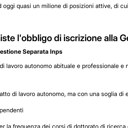
 oggi quasi un milione di posizioni attive, di cu
siste l'obbligo di iscrizione alla
 Gestione Separata Inps
 di lavoro autonomo abituale e professionale e 
tratto di lavoro autonomo, ma con una soglia di
ipendenti
per la frequenza dei corsi di dottorato di ricerca 