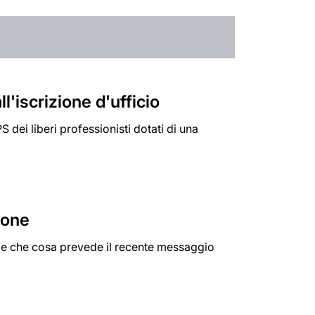
l'iscrizione d'ufficio
S dei liberi professionisti dotati di una
done
a e che cosa prevede il recente messaggio