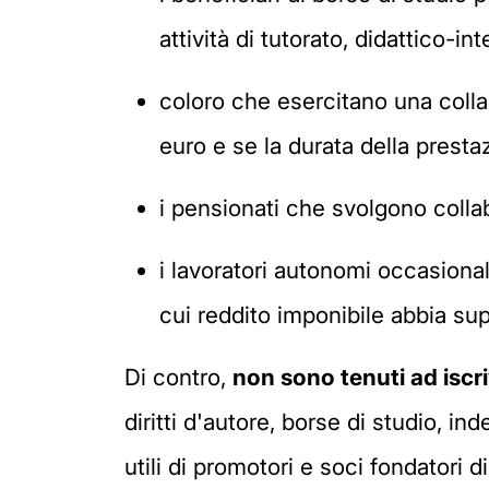
attività di tutorato, didattico-i
coloro che esercitano una collab
euro e se la durata della presta
i pensionati che svolgono colla
i lavoratori autonomi occasiona
cui reddito imponibile abbia sup
Di contro,
non sono tenuti ad iscr
diritti d'autore, borse di studio, in
utili di promotori e soci fondatori di