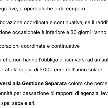
ntegrative, propedeutiche e di recupero
orazione coordinata e continuativa, se il reddi
zione occasionale è inferiore a 30 giorni l'anno
borazioni coordinate e continuative
li che non hanno l'obbligo di iscriversi ad un'a
erato la soglia di 5.000 euro nell'anno solare.
iversi alla Gestione Separata
coloro che perce
dennità per cessazione di rapporti di agenzia, le
 spa, sapa e srl.