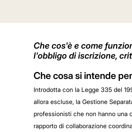
Che cos'è e come funziona
l'obbligo di iscrizione, cr
Che cosa si intende pe
Introdotta con la Legge 335 del 1995
allora escluse, la Gestione Separat
professionisti che non hanno una ca
rapporto di collaborazione coordinat