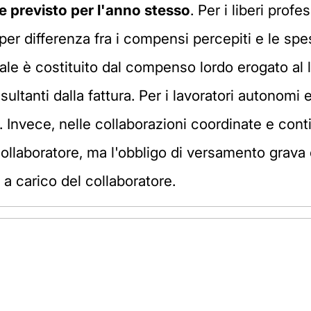
le previsto per l'anno stesso
. Per i liberi prof
per differenza fra i compensi percepiti e le spe
iale è costituito dal compenso lordo erogato al
ltanti dalla fattura. Per i lavoratori autonomi e 
 Invece, nelle collaborazioni coordinate e conti
collaboratore, ma l'obbligo di versamento grav
 a carico del collaboratore.