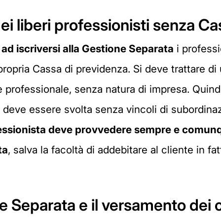
i dei liberi professionisti senza 
 ad iscriversi alla Gestione Separata
i professi
i propria Cassa di previdenza. Si deve trattare di
 professionale, senza natura di impresa. Quindi,
e deve essere svolta senza vincoli di subordin
fessionista deve provvedere sempre e comunqu
ta
, salva la facoltà di addebitare al cliente in fat
ne Separata e il versamento dei 