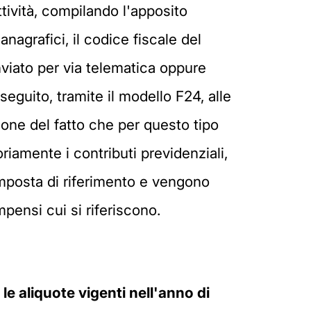
attività, compilando l'apposito
nagrafici, il codice fiscale del
 inviato per via telematica oppure
seguito, tramite il modello F24, alle
ione del fatto che per questo tipo
riamente i contributi previdenziali,
 imposta di riferimento e vengono
mpensi cui si riferiscono.
le aliquote vigenti nell'anno di