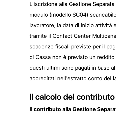
L'iscrizione alla Gestione Separata è
modulo (modello SC04) scaricabile da
lavoratore, la data di inizio attività
tramite il Contact Center Multicanal
scadenze fiscali previste per il pa
di Cassa non è previsto un reddito 
questi ultimi sono pagati in base a
accreditati nell'estratto conto del 
Il calcolo del contribut
Il contributo alla Gestione Separa