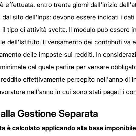
 effettuata, entro trenta giorni dall'inizio dell'
l sito dell'Inps: devono essere indicati i dati a
 e il tipo di attività svolta. Il modulo può essere
e dell'Istituto. Il versamento dei contributi va e
gamento delle imposte sui redditi. In consideraz
minimale dal quale partire per versare obbligato
l reddito effettivamente percepito nell'anno di
lavoratore nell'anno in cui sono stati pagati i co
o alla Gestione Separata
ta è calcolato applicando alla base imponibile 