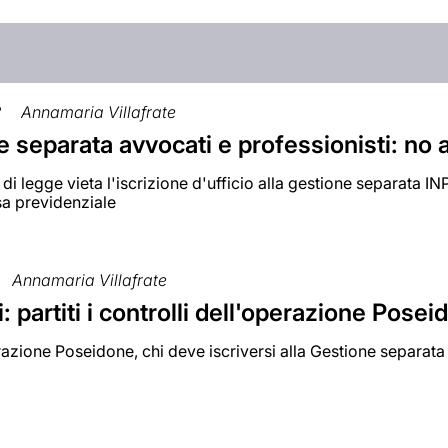
2
Annamaria Villafrate
 separata avvocati e professionisti: no al
di legge vieta l'iscrizione d'ufficio alla gestione separata INP
sa previdenziale
Annamaria Villafrate
: partiti i controlli dell'operazione Posei
azione Poseidone, chi deve iscriversi alla Gestione separat