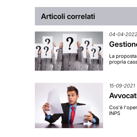
Articoli correlati
04-04-202
Gestione
La proposta 
propria cas
15-09-2021
Avvocati
Cos'è l'oper
INPS