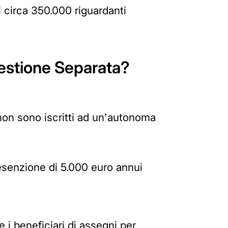
i circa 350.000 riguardanti
 Gestione Separata?
non sono iscritti ad un'autonoma
 esenzione di 5.000 euro annui
e i beneficiari di assegni per