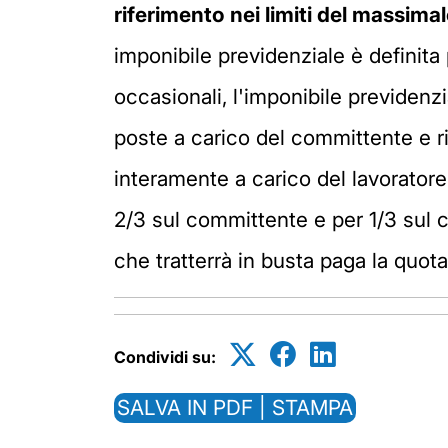
riferimento nei limiti del massima
imponibile previdenziale è definita 
occasionali, l'imponibile previdenz
poste a carico del committente e risu
interamente a carico del lavoratore.
2/3 sul committente e per 1/3 sul 
che tratterrà in busta paga la quota
Condividi su:
SALVA IN PDF | STAMPA