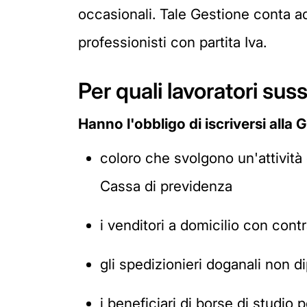
occasionali. Tale Gestione conta ad
professionisti con partita Iva.
Per quali lavoratori sus
Hanno l'obbligo di iscriversi alla
coloro che svolgono un'attività
Cassa di previdenza
i venditori a domicilio con con
gli spedizionieri doganali non d
i beneficiari di borse di studio 