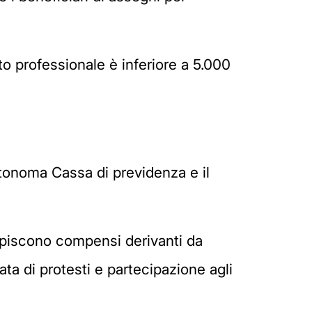
to professionale è inferiore a 5.000
utonoma Cassa di previdenza e il
piscono compensi derivanti da
vata di protesti e partecipazione agli