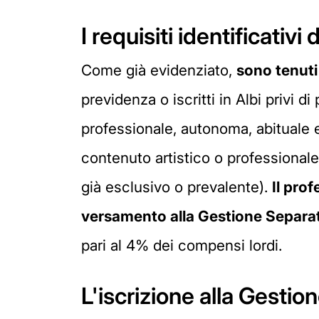
I requisiti identificativ
Come già evidenziato,
sono tenuti
previdenza o iscritti in Albi privi d
professionale, autonoma, abituale e
contenuto artistico o professional
già esclusivo o prevalente).
Il pro
versamento alla Gestione Separa
pari al 4% dei compensi lordi.
L'iscrizione alla Gestio