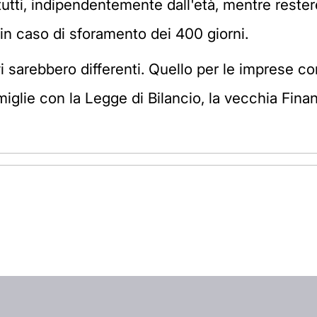
tti, indipendentemente dall'età, mentre restere
in caso di sforamento dei 400 giorni.
ivi sarebbero differenti. Quello per le imprese c
miglie con la Legge di Bilancio, la vecchia Fina