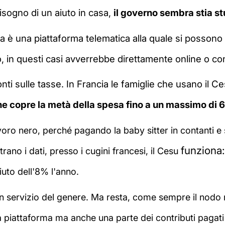
bisogno di un aiuto in casa,
il governo sembra stia s
a è una piattaforma telematica alla quale si possono is
o, in questi casi avverrebbe direttamente online o co
onti sulle tasse. In Francia le famiglie che usano il
e copre la metà della spesa fino a un massimo di 6
lavoro nero, perché pagando la baby sitter in contanti e
funziona
ano i dati, presso i cugini francesi, il Cesu
ciuto dell'8% l'anno.
un servizio del genere. Ma resta, come sempre il nodo 
la piattaforma ma anche una parte dei contributi pagat