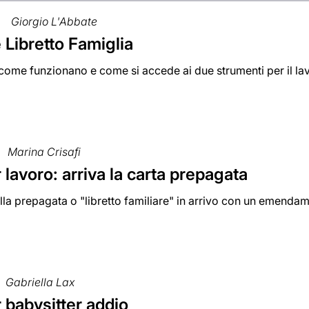
Giorgio L'Abbate
 Libretto Famiglia
ome funzionano e come si accede ai due strumenti per il lav
Marina Crisafi
lavoro: arriva la carta prepagata
lla prepagata o "libretto familiare" in arrivo con un emend
Gabriella Lax
 babysitter addio