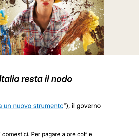
talia resta il nodo
va un nuovo strumento
"), il governo
ori domestici. Per pagare a ore colf e