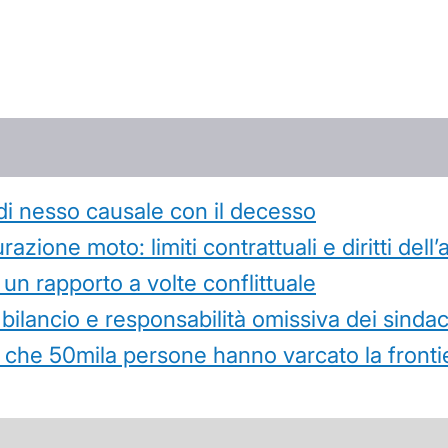
di nesso causale con il decesso
azione moto: limiti contrattuali e diritti dell
 un rapporto a volte conflittuale
 bilancio e responsabilità omissiva dei sindac
che 50mila persone hanno varcato la frontie