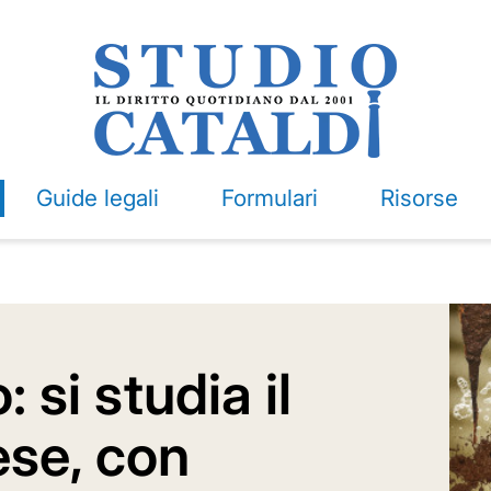
Guide legali
Formulari
Risorse
 si studia il
ese, con