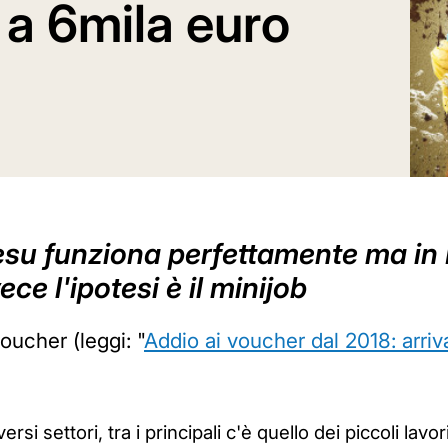
o a 6mila euro
 Cesu funziona perfettamente ma in I
ece l'ipotesi è il minijob
oucher (leggi: "
Addio ai voucher dal 2018: arri
ersi settori, tra i principali c'è quello dei piccoli lav