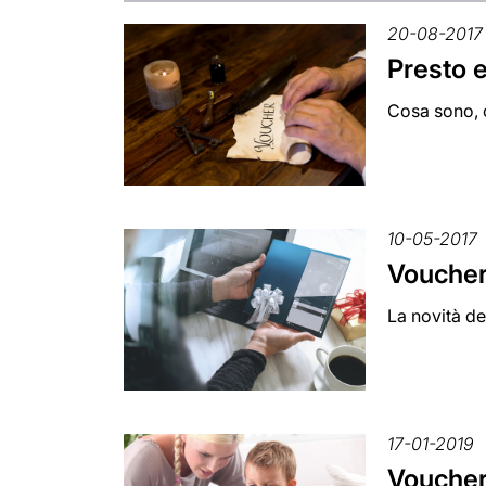
20-08-2017
Presto e
Cosa sono, c
10-05-2017
Voucher 
La novità de
17-01-2019
Voucher