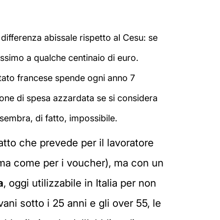
differenza abissale rispetto al Cesu: se
assimo a qualche centinaio di euro.
 Stato francese spende ogni anno 7
sione di spesa azzardata se si considera
sembra, di fatto, impossibile.
atto che prevede per il lavoratore
nima come per i voucher), ma con un
a
, oggi utilizzabile in Italia per non
vani sotto i 25 anni e gli over 55, le