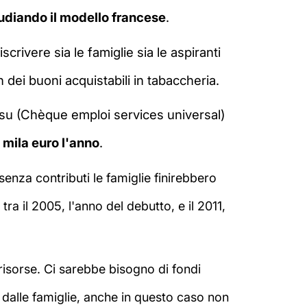
tudiando il modello francese
.
crivere sia le famiglie sia le aspiranti
n dei buoni acquistabili in tabaccheria.
 Cesu (Chèque emploi services universal)
 mila euro l'anno
.
 senza contributi le famiglie finirebbero
:
tra il 2005, l'anno del debutto, e il 2011,
risorse. Ci sarebbe bisogno di fondi
i dalle famiglie, anche in questo caso non