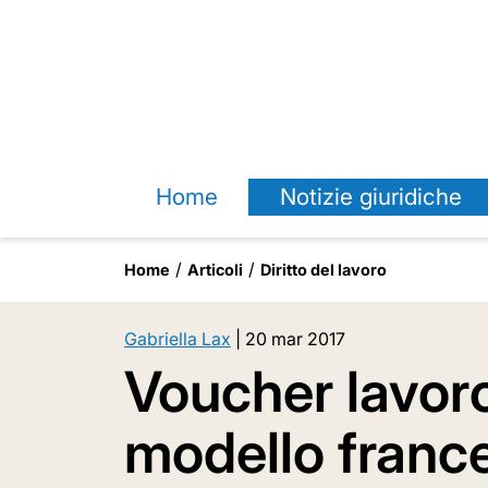
Home
Notizie giuridiche
Home
Articoli
Diritto del lavoro
Gabriella Lax
|
20 mar 2017
Voucher lavoro:
modello franc