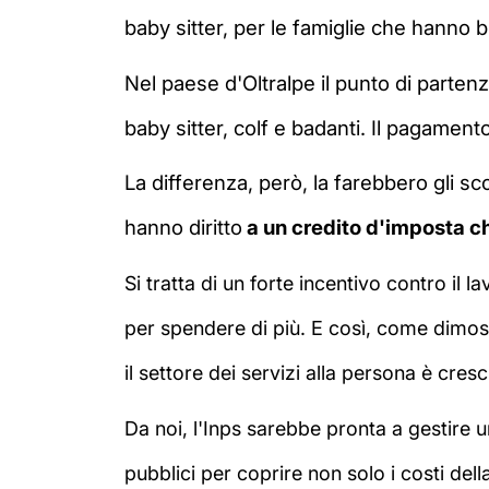
baby sitter, per le famiglie che hanno 
Nel paese d'Oltralpe il punto di partenz
baby sitter, colf e badanti. Il pagament
La differenza, però, la farebbero gli sc
hanno diritto
a un credito d'imposta ch
Si tratta di un forte incentivo contro il 
per spendere di più. E così, come dimostr
il settore dei servizi alla persona è cres
Da noi, l'Inps sarebbe pronta a gestire 
pubblici per coprire non solo i costi del