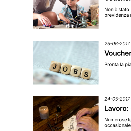
Non è stato 
previdenza 
25-06-2017
Voucher 
Pronta la pi
24-05-2017
Lavoro: 
Numerose le 
occasionale