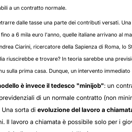
ili a un contratto normale.
rarre dalle tasse una parte dei contributi versati. Una 
fino a 6 mila euro l'anno, quelle italiane arrivano al m
Andrea Ciarini, ricercatore della Sapienza di Roma, lo
talia riuscirebbe e trovare? In teoria sarebbe una previ
Imu sulla prima casa. Dunque, un intervento immediato 
modello è invece il tedesco "minijob"
: un contr
i previdenziali di un normale contratto (non mi
. Una sorta di
evoluzione del lavoro a chiamat
ni. Il lavoro a chiamata è possibile solo per i gio