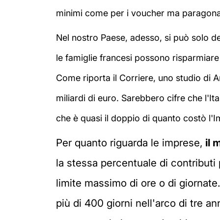
minimi come per i voucher ma paragonab
Nel nostro Paese, adesso, si può solo det
le famiglie francesi possono risparmiare 
Come riporta il Corriere, uno studio di 
miliardi di euro. Sarebbero cifre che l'I
che è quasi il doppio di quanto costò l'
Per quanto riguarda le imprese,
il 
la stessa percentuale di contribut
limite massimo di ore o di giornate
più di 400 giorni nell'arco di tre an