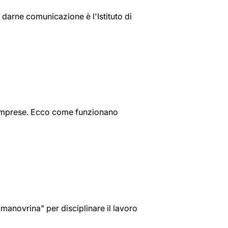
A darne comunicazione è l'Istituto di
e imprese. Ecco come funzionano
manovrina" per disciplinare il lavoro