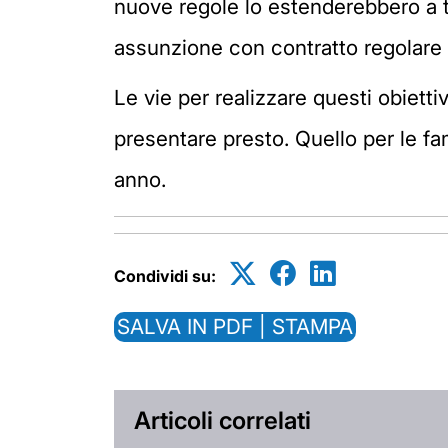
nuove regole lo estenderebbero a tu
assunzione con contratto regolare 
Le vie per realizzare questi obiett
presentare presto. Quello per le fa
anno.
Condividi su:
SALVA IN PDF | STAMPA
Articoli correlati