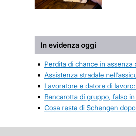
In evidenza oggi
Perdita di chance in assenza 
Assistenza stradale nell’assicur
Lavoratore e datore di lavoro:
Bancarotta di gruppo, falso in
Cosa resta di Schengen dopo 