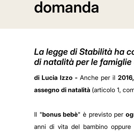
domanda
La legge di Stabilità ha
di natalità per le famigli
di Lucia Izzo -
Anche per il
2016
assegno di natalità
(articolo 1, c
Il "
bonus bebè
" è previsto per
og
anni di vita del bambino oppure f