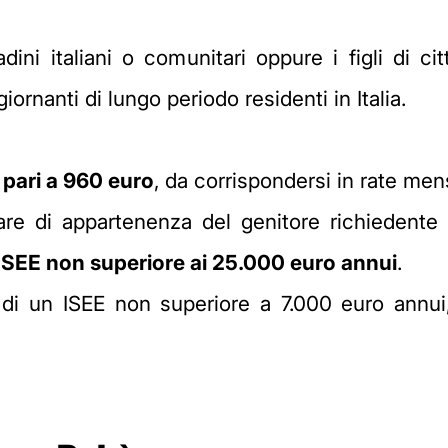
adini italiani o comunitari oppure i figli di ci
rnanti di lungo periodo residenti in Italia.
 pari a 960 euro
, da corrispondersi in rate mens
iare di appartenenza del genitore richiedente
'ISEE non superiore ai 25.000 euro annui
.
o di un ISEE non superiore a 7.000 euro annui