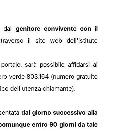
a dal
genitore convivente con il
raverso il sito web dell'istituto
rtale, sarà possibile affidarsi al
ero verde 803.164 (numero gratuito
rico dell'utenza chiamante).
esentata
dal giorno successivo alla
e comunque entro 90 giorni da tale