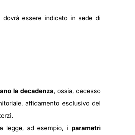
n dovrà essere indicato in sede di
nano la decadenza
, ossia, decesso
nitoriale, affidamento esclusivo del
terzi.
lla legge, ad esempio, i
parametri