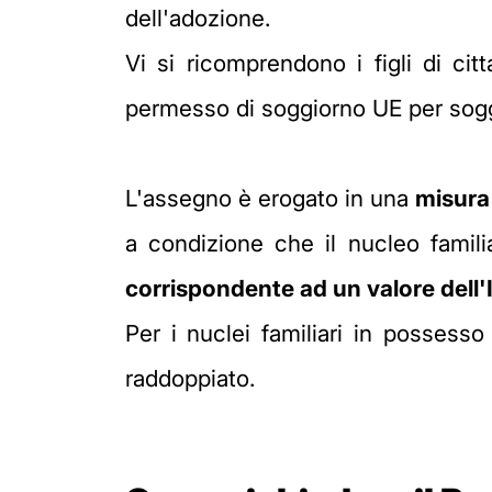
dell'adozione.
Vi si ricomprendono i figli di citt
permesso di soggiorno UE per soggio
L'assegno è erogato in una
misura
a condizione che il nucleo famil
corrispondente ad un valore dell
Per i nuclei familiari in possess
raddoppiato.