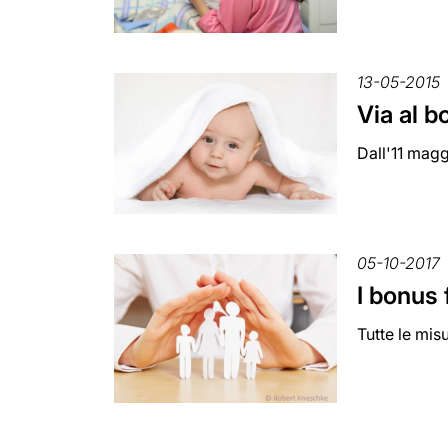
13-05-2015
Via al 
Dall'11 magg
05-10-2017
I bonus 
Tutte le mis