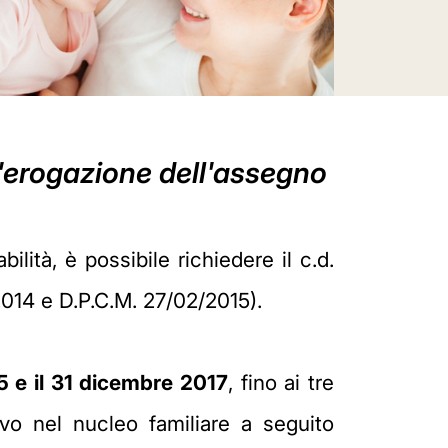
l'erogazione dell'assegno
lità, è possibile richiedere il c.d.
/2014 e D.P.C.M. 27/02/2015).
15 e il 31 dicembre 2017
, fino ai tre
ivo nel nucleo familiare a seguito