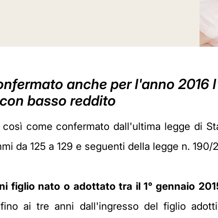
 confermato anche per l'anno 2016 
e con basso reddito
,
così come confermato dall'ultima legge di Stabi
ommi da 125 a 129 e seguenti della legge n. 190
ni figlio nato o adottato tra il 1° gennaio 20
ino ai tre anni dall'ingresso del figlio adott