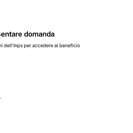
esentare domanda
ni dell'Inps per accedere al beneficio
7