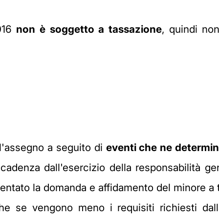
2016
non è soggetto a tassazione
, quindi no
ll'assegno a seguito di
eventi che ne determi
ecadenza dall'esercizio della responsabilità ge
entato la domanda e affidamento del minore a 
nche se vengono meno i requisiti richiesti da