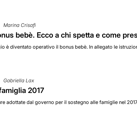
Marina Crisafi
bonus bebè. Ecco a chi spetta e come pr
io è diventato operativo il bonus bebè. In allegato le istruzio
Gabriella Lax
famiglia 2017
ure adottate dal governo per il sostegno alle famiglie nel 201