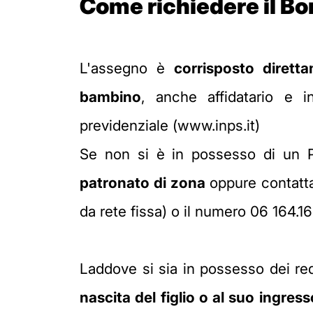
Come richiedere il B
L'assegno è
corrisposto dirett
bambino
, anche affidatario e i
previdenziale (www.inps.it)
Se non si è in possesso di un PIN
patronato di zona
oppure contatta
da rete fissa) o il numero 06 164.1
Laddove si sia in possesso dei re
nascita del figlio o al suo ingre