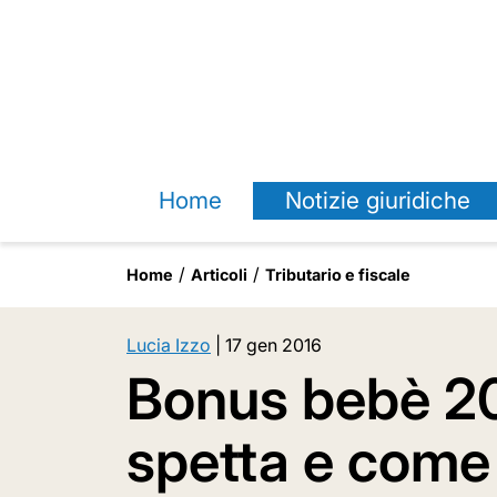
Home
Notizie giuridiche
Home
Articoli
Tributario e fiscale
Lucia Izzo
|
17 gen 2016
Bonus bebè 20
spetta e come