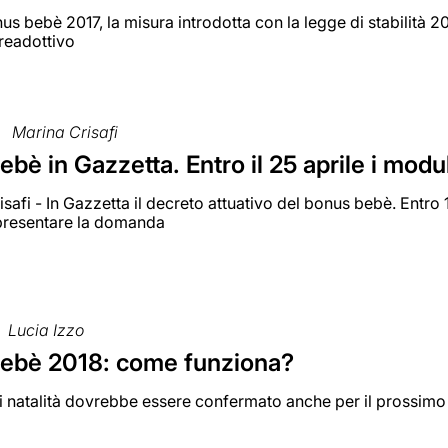
us bebè 2017, la misura introdotta con la legge di stabilità 20
preadottivo
Marina Crisafi
bè in Gazzetta. Entro il 25 aprile i modul
isafi - In Gazzetta il decreto attuativo del bonus bebè. Entro 
presentare la domanda
Lucia Izzo
ebè 2018: come funziona?
 natalità dovrebbe essere confermato anche per il prossimo 