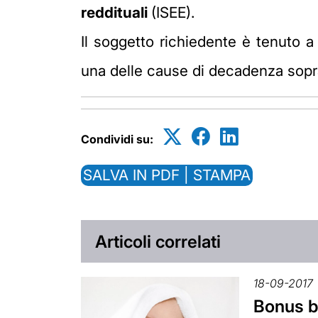
reddituali
(ISEE).
Il soggetto richiedente è tenuto a
una delle cause di decadenza sopra
Condividi su:
SALVA IN PDF | STAMPA
Articoli correlati
18-09-2017
Bonus b