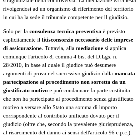
stragiudiziale della controversia. La mediazione va chiesta
rivolgendosi ad un organismo di riferimento del territorio
in cui ha la sede il tribunale competente per il giudizio.
Solo per la
consulenza tecnica
preventiva
è previsto
esplicitamente il
litisconsorzio necessario delle imprese
di assicurazione
. Tuttavia, alla
mediazione
si applica
comunque l'articolo 8, comma 4 bis, del D.Lgs. n.
28/2010, in base al quale il giudice può desumere
argomenti di prova nel successivo giudizio dalla
mancata
partecipazione al procedimento non sorretta da un
giustificato motivo
e può condannare la parte costituita
che non ha partecipato al procedimento senza giustificato
motivo a versare allo Stato una somma di importo
corrispondente al contributo unificato dovuto per il
giudizio (oltre che, secondo la prevalente giurisprudenza,
al risarcimento del danno ai sensi dell'articolo 96 c.p.c.).