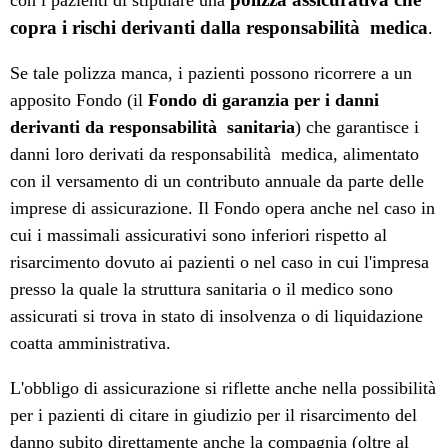
con i pazienti di stipulare una
copra i rischi derivanti dalla responsabilità medica
.
Se tale polizza manca, i pazienti possono ricorrere a un
apposito Fondo (il
Fondo di garanzia per i danni
derivanti da responsabilità sanitaria
) che garantisce i
danni loro derivati da responsabilità medica, alimentato
con il versamento di un contributo annuale da parte delle
imprese di assicurazione. Il Fondo opera anche nel caso in
cui i massimali assicurativi sono inferiori rispetto al
risarcimento dovuto ai pazienti o nel caso in cui l'impresa
presso la quale la struttura sanitaria o il medico sono
assicurati si trova in stato di insolvenza o di liquidazione
coatta amministrativa.
L'obbligo di assicurazione si riflette anche nella possibilità
per i pazienti di citare in giudizio per il risarcimento del
danno subito direttamente anche la compagnia (oltre al