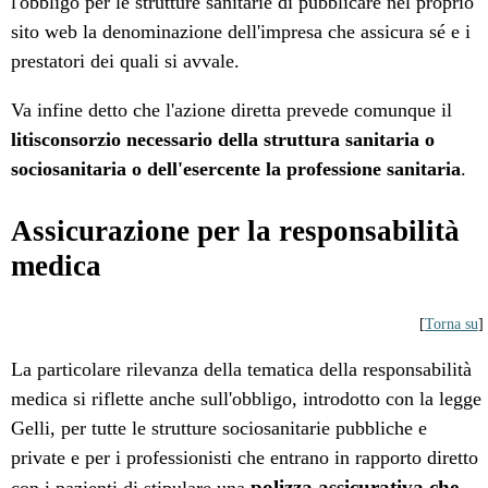
l'obbligo per le strutture sanitarie di pubblicare nel proprio
sito web la denominazione dell'impresa che assicura sé e i
prestatori dei quali si avvale.
Va infine detto che l'azione diretta prevede comunque il
litisconsorzio necessario della struttura sanitaria o
sociosanitaria o dell'esercente la professione sanitaria
.
Assicurazione per la responsabilità
medica
[
Torna su
]
La particolare rilevanza della tematica della responsabilità
medica si riflette anche sull'obbligo, introdotto con la legge
Gelli, per tutte le strutture sociosanitarie pubbliche e
private e per i professionisti che entrano in rapporto diretto
polizza assicurativa che