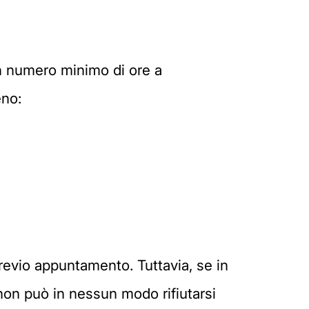
un numero minimo di ore a
eno:
revio appuntamento. Tuttavia, se in
non può in nessun modo rifiutarsi