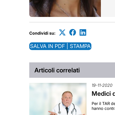
Condividi su:
SALVA IN PDF | STAMPA
Articoli correlati
19-11-2020
Medici d
Per il TAR d
hanno contra