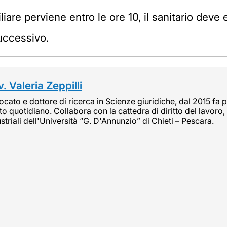
iare perviene entro le ore 10, il sanitario deve 
successivo.
. Valeria Zeppilli
cato e dottore di ricerca in Scienze giuridiche, dal 2015 fa pa
tto quotidiano. Collabora con la cattedra di diritto del lavoro, 
striali dell'Università “G. D'Annunzio” di Chieti – Pescara.