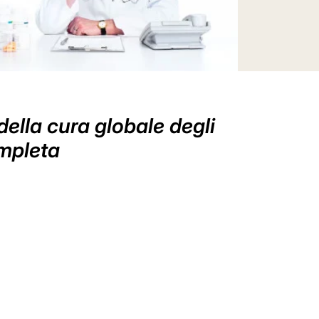
 della cura globale degli
ompleta