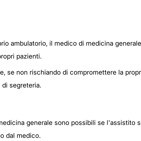
oprio ambulatorio, il medico di medicina genera
ropri pazienti.
e, se non rischiando di compromettere la propri
 di segreteria.
medicina generale sono possibili se l'assistito s
o dal medico.