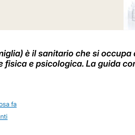
miglia) è il sanitario che si occupa
ute fisica e psicologica. La guida c
osa fa
nti