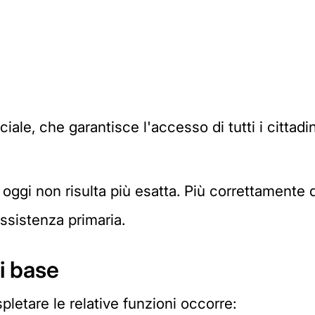
iale, che garantisce l'accesso di tutti i cittadin
oggi non risulta più esatta. Più correttamente 
ssistenza primaria.
di base
letare le relative funzioni occorre: