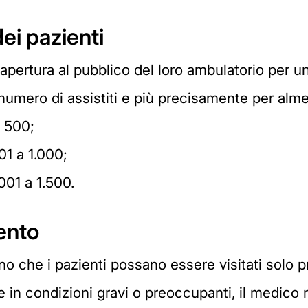
dei pazienti
'apertura al pubblico del loro ambulatorio per 
 numero di assistiti e più precisamente per alm
a 500;
501 a 1.000;
.001 a 1.500.
ento
o che i pazienti possano essere visitati solo p
 in condizioni gravi o preoccupanti, il medico 