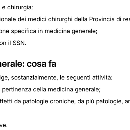
 e chirurgia;
sionale dei medici chirurghi della Provincia di r
one specifica in medicina generale;
on il SSN.
erale: cosa fa
ge, sostanzialmente, le seguenti attività:
i pertinenza della medicina generale;
fetti da patologie croniche, da più patologie, a
ve.