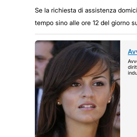
Se la richiesta di assistenza domicil
tempo sino alle ore 12 del giorno 
Avv
Avvo
diri
indu