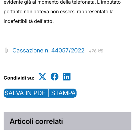
evidente già al momento della telefonata. L'imputato
pertanto non poteva non essersi rappresentato la
indefettibilità dell'atto.
Cassazione n. 44057/2022
476 kiB
Condividi su:
SALVA IN PDF | STAMPA
Articoli correlati