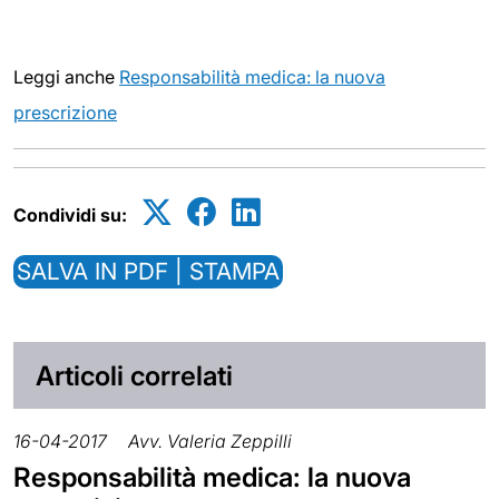
Leggi anche
Responsabilità medica: la nuova
prescrizione
Condividi su:
SALVA IN PDF | STAMPA
Articoli correlati
16-04-2017
Avv. Valeria Zeppilli
Responsabilità medica: la nuova