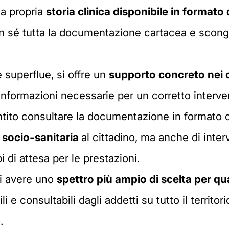
la propria
storia clinica disponibile in formato 
 sé tutta la documentazione cartacea e scongiur
e superflue, si offre un
supporto concreto nei 
informazioni necessarie per un corretto interve
tito consultare la documentazione in formato dig
a socio-sanitaria
al cittadino, ma anche di inter
di attesa per le prestazioni.
di avere uno
spettro più ampio di scelta per qu
i e consultabili dagli addetti su tutto il territo
.