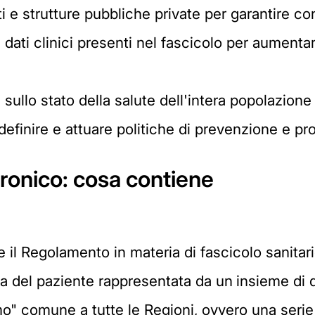
sti e strutture pubbliche private per garantire co
ati clinici presenti nel fascicolo per aumentar
llo stato della salute dell'intera popolazione p
 di definire e attuare politiche di prevenzione e 
tronico: cosa contiene
e il Regolamento in materia di fascicolo sanitar
ca del paziente rappresentata da un
insieme di 
o" comune a tutte le Regioni, ovvero una serie 