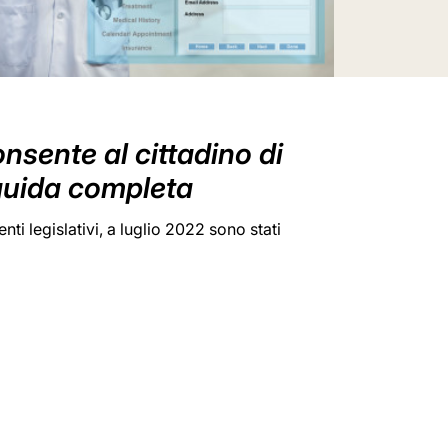
onsente al cittadino di
a guida completa
ti legislativi, a luglio 2022 sono stati