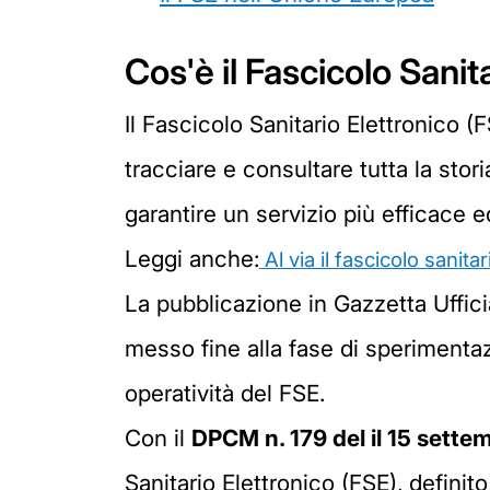
Cos'è il Fascicolo Sanit
Il Fascicolo Sanitario Elettronico 
tracciare e consultare tutta la stori
garantire un servizio più efficace e
Leggi anche:
Al via il fascicolo sanita
La pubblicazione in Gazzetta Uffici
messo fine alla fase di sperimentaz
operatività del FSE.
Con il
DPCM n. 179 del il 15 sette
Sanitario Elettronico (FSE), definit