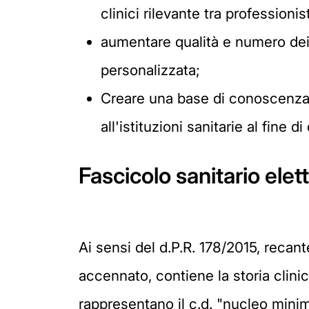
clinici rilevante tra professioni
aumentare qualità e numero dei d
personalizzata;
Creare una base di conoscenza su
all'istituzioni sanitarie al fine
Fascicolo sanitario elet
Ai sensi del d.P.R. 178/2015, recant
accennato, contiene la storia clini
rappresentano il c.d. "nucleo minim