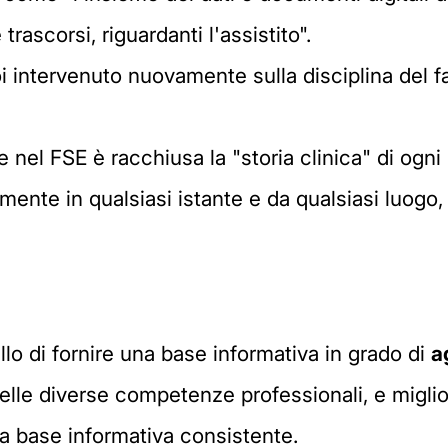
trascorsi, riguardanti l'assistito".
i intervenuto nuovamente sulla disciplina del fa
 nel FSE è racchiusa la "storia clinica" di og
mente in qualsiasi istante e da qualsiasi luogo,
llo di fornire una base informativa in grado di
a
 delle diverse competenze professionali, e miglio
na base informativa consistente.