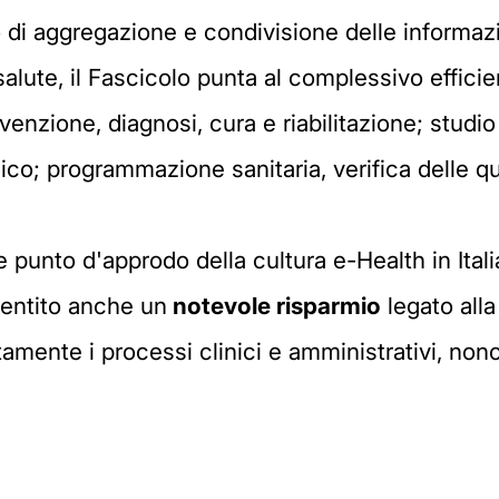
di aggregazione e condivisione delle informazio
salute, il Fascicolo punta al complessivo efficie
revenzione, diagnosi, cura e riabilitazione; studi
o; programmazione sanitaria, verifica delle qua
punto d'approdo della cultura e-Health in Italia
sentito anche un
notevole risparmio
legato alla
amente i processi clinici e amministrativi, nonc