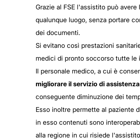
Grazie al FSE l'assistito può avere 
qualunque luogo, senza portare con
dei documenti.
Si evitano così prestazioni sanitari
medici di pronto soccorso tutte le 
Il personale medico, a cui è consen
migliorare il servizio di assistenz
conseguente diminuzione dei tempi 
Esso inoltre permette al paziente 
in esso contenuti sono interoperabil
alla regione in cui risiede l'assistito