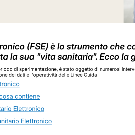
ttronico (FSE) è lo strumento che c
ta la sua "vita sanitaria". Ecco l
riodo di sperimentazione, è stato oggetto di numerosi interven
e dei dati e l'operatività delle Linee Guida
ttronico
: cosa contiene
tario Elettronico
itario Elettronico