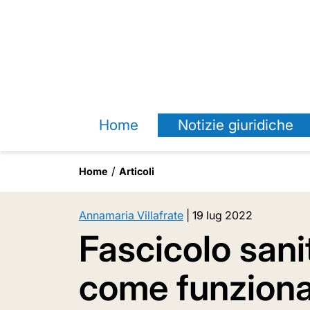
Home
Notizie giuridiche
Home
Articoli
Annamaria Villafrate
|
19 lug 2022
Fascicolo sanit
come funzion