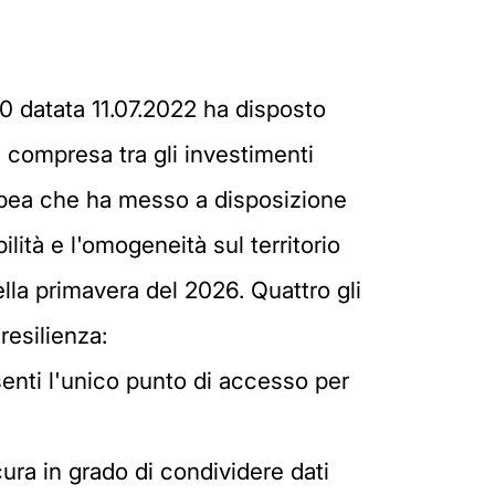
60 datata 11.07.2022 ha disposto
è compresa tra gli investimenti
ropea che ha messo a disposizione
ilità e l'omogeneità sul territorio
ella primavera del 2026. Quattro gli
resilienza:
esenti l'unico punto di accesso per
cura in grado di condividere dati