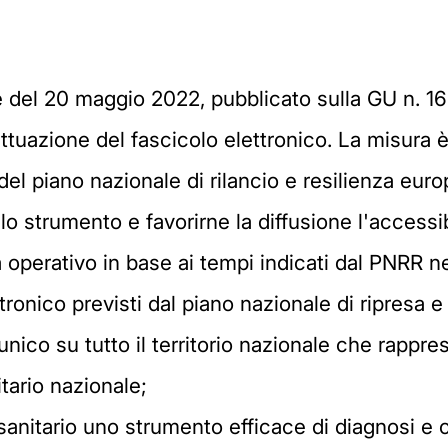
te del 20 maggio 2022, pubblicato sulla GU n. 1
attuazione del fascicolo elettronico. La misura 
del piano nazionale di rilancio e resilienza eu
lo strumento e favorirne la diffusione l'accessib
à operativo in base ai tempi indicati dal PNRR n
ttronico previsti dal piano nazionale di ripresa e 
unico su tutto il territorio nazionale che rappr
nitario nazionale;
 sanitario uno strumento efficace di diagnosi e 