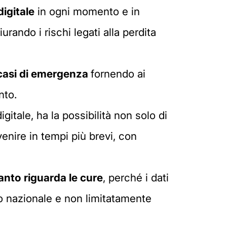
digitale
in ogni momento e in
ando i rischi legati alla perdita
casi di emergenza
fornendo ai
nto.
itale, ha la possibilità non solo di
venire in tempi più brevi, con
anto riguarda le cure
, perché i dati
rio nazionale e non limitatamente