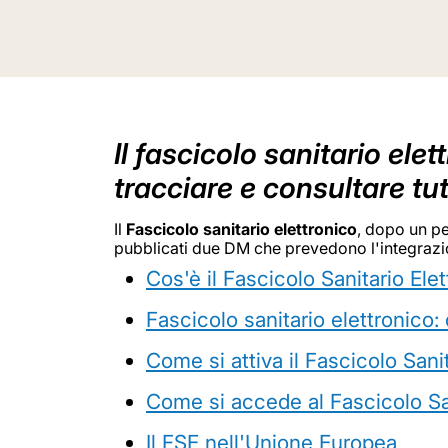
Il fascicolo sanitario ele
tracciare e consultare tut
Il
Fascicolo sanitario elettronico
, dopo un pe
pubblicati due DM che prevedono l'integrazion
Cos'è il Fascicolo Sanitario Ele
Fascicolo sanitario elettronico
Come si attiva il Fascicolo Sani
Come si accede al Fascicolo San
Il FSE nell'Unione Europea