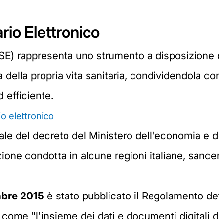
ario Elettronico
(FSE) rappresenta uno strumento a disposizione 
a della propria vita sanitaria, condividendola con
d efficiente.
rio elettronico
ale del decreto del Ministero dell'economia e d
ione condotta in alcune regioni italiane, sancen
mbre 2015
è stato pubblicato il Regolamento def
o come "l'insieme dei dati e documenti digitali di