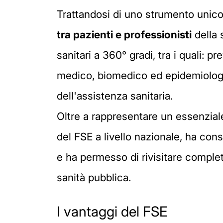
Trattandosi di uno strumento unico 
tra pazienti e professionisti
della 
sanitari a 360° gradi, tra i quali: p
medico, biomedico ed epidemiologic
dell'assistenza sanitaria.
Oltre a rappresentare un essenziale 
del FSE a livello nazionale, ha con
e ha permesso di rivisitare complet
sanità pubblica.
I vantaggi del FSE