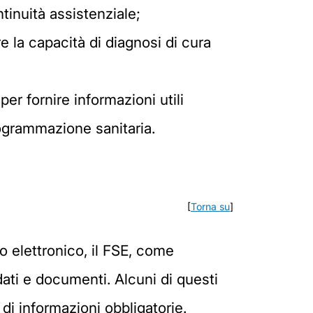
ntinuità assistenziale;
e la capacità di diagnosi di cura
er fornire informazioni utili
programmazione sanitaria.
[
Torna su
]
io elettronico, il FSE, come
dati e documenti. Alcuni di questi
di informazioni obbligatorie.