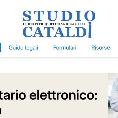
Guide legali
Formulari
Risorse
ario elettronico:
a