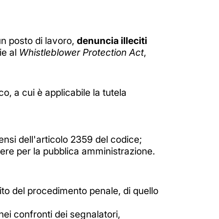
un posto di lavoro,
denuncia illeciti
ie al
Whistleblower Protection Act
,
, a cui è applicabile la tutela
ensi dell'articolo 2359 del codice;
pere per la pubblica amministrazione.
ito del procedimento penale, di quello
nei confronti dei segnalatori,