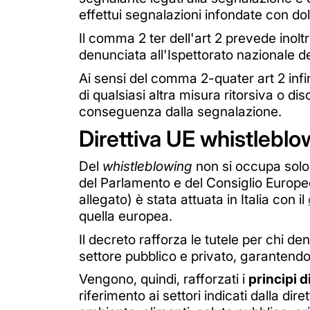
effettui segnalazioni infondate con do
Il comma 2 ter dell'art 2 prevede inolt
denunciata all'Ispettorato nazionale de
Ai sensi del comma 2-quater art 2 infin
di qualsiasi altra misura ritorsiva o d
conseguenza dalla segnalazione.
Direttiva UE whistleblow
Del
whistleblowing
non si occupa solo 
del Parlamento e del Consiglio Europeo
allegato) è stata attuata in Italia con il
quella europea.
Il decreto rafforza le tutele per chi de
settore pubblico e privato, garantendo
Vengono, quindi, rafforzati i
principi 
riferimento ai settori indicati dalla dire