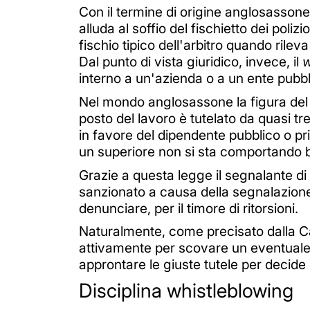
Con il termine di origine anglosasson
alluda al soffio del fischietto dei poliz
fischio tipico dell'arbitro quando rileva
Dal punto di vista giuridico, invece, il
w
interno a un'azienda o a un ente pubbl
Nel mondo anglosassone la figura de
posto del lavoro è tutelato da quasi tre
in favore del dipendente pubblico o pr
un superiore non si sta comportando 
Grazie a questa legge il segnalante di il
sanzionato a causa della segnalazione 
denunciare, per il timore di ritorsioni.
Naturalmente, come precisato dalla Ca
attivamente per scovare un eventuale 
approntare le giuste tutele per decide
Disciplina whistleblowing