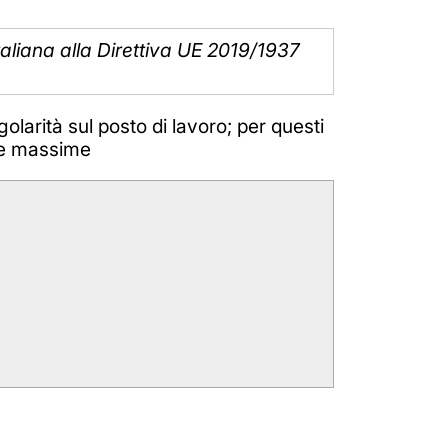
taliana alla Direttiva UE 2019/1937
golarità sul posto di lavoro; per questi
ere massime