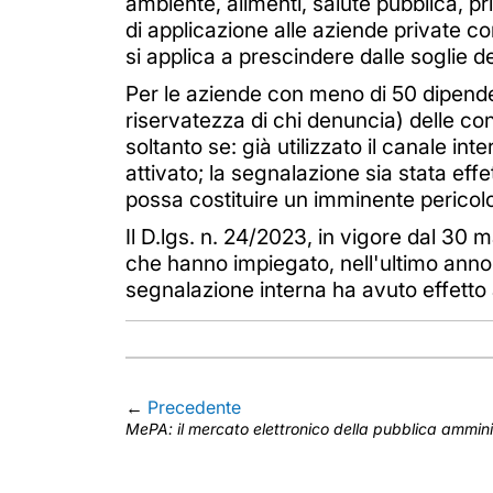
ambiente, alimenti, salute pubblica, pr
di applicazione alle aziende private con
si applica a prescindere dalle soglie d
Per le aziende con meno di 50 dipenden
riservatezza di chi denuncia) delle co
soltanto se: già utilizzato il canale in
attivato; la segnalazione sia stata effe
possa costituire un imminente pericol
Il D.lgs. n. 24/2023, in vigore dal 30 
che hanno impiegato, nell'ultimo anno, 
segnalazione interna ha avuto effetto
←
Precedente
MePA: il mercato elettronico della pubblica ammin