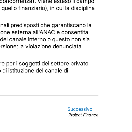
i, concorrenza). Viene esteso il campo
ello finanziario), in cui la disciplina
nali predisposti che garantiscano la
zione esterna all'ANAC è consentita
a del canale interno o questo non sia
torsione; la violazione denunciata
e per i soggetti del settore privato
di istituzione del canale di
Successivo
→
Project Finance