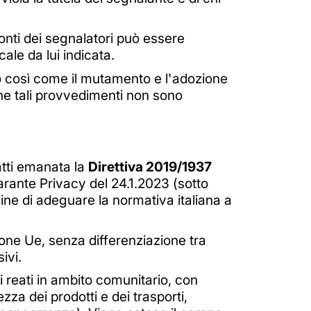
ronti dei segnalatori può essere
ale da lui indicata.
io così come il mutamento e l'adozione
 che tali provvedimenti non sono
atti emanata la
Direttiva 2019/1937
arante Privacy del 24.1.2023 (sotto
 fine di adeguare la normativa italiana a
azione Ue, senza differenziazione tra
ivi.
 reati in ambito comunitario, con
rezza dei prodotti e dei trasporti,