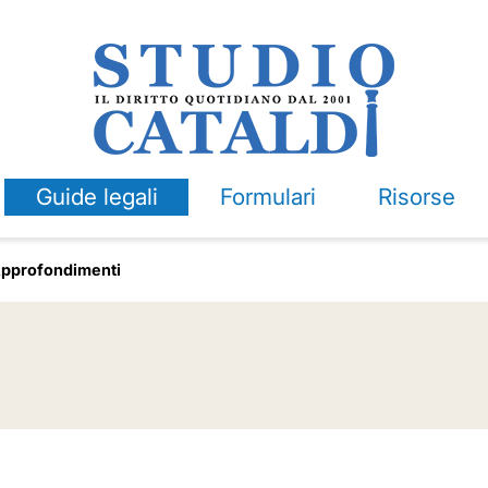
Guide legali
Formulari
Risorse
pprofondimenti