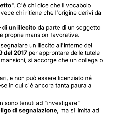
ietto
". C'è chi dice che il vocabolo
nvece chi ritiene che l'origine derivi dal
di un illecito
da parte di un soggetto
e proprie mansioni lavorative.
r segnalare un illecito all'interno del
9 del 2017
per approntare delle tutele
e mansioni, si accorge che un collega o
ari, e non può essere licenziato né
se in cui c'è ancora tanta paura a
n sono tenuti ad "investigare"
ligo di segnalazione,
ma si limita ad