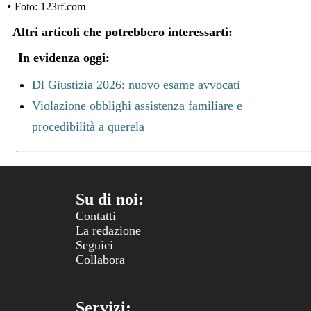
•
Foto: 123rf.com
Altri articoli che potrebbero interessarti:
In evidenza oggi:
Dl Giustizia 2026: nuovo esame avvocati
Violazione obblighi assistenza familiare e
procedibilità a querela
Su di noi:
Contatti
La redazione
Seguici
Collabora
Servizi: