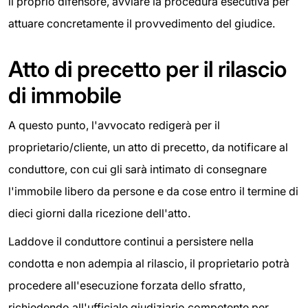
il proprio difensore, avviare la procedura esecutiva per
attuare concretamente il provvedimento del giudice.
Atto di precetto per il rilascio
di immobile
A questo punto, l'avvocato redigerà per il
proprietario/cliente, un atto di precetto, da notificare al
conduttore, con cui gli sarà intimato di consegnare
l'immobile libero da persone e da cose entro il termine di
dieci giorni dalla ricezione dell'atto.
Laddove il conduttore continui a persistere nella
condotta e non adempia al rilascio, il proprietario potrà
procedere all'esecuzione forzata dello sfratto,
richiedendo all'ufficiale giudiziario competente per