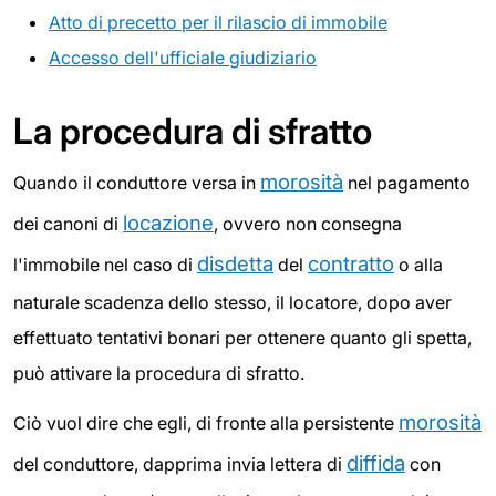
Atto di precetto per il rilascio di immobile
Accesso dell'ufficiale giudiziario
La procedura di sfratto
morosità
Quando il conduttore versa in
nel pagamento
locazione
dei canoni di
, ovvero non consegna
disdetta
contratto
l'immobile nel caso di
del
o alla
naturale scadenza dello stesso, il locatore, dopo aver
effettuato tentativi bonari per ottenere quanto gli spetta,
può attivare la procedura di sfratto.
morosità
Ciò vuol dire che egli, di fronte alla persistente
diffida
del conduttore, dapprima invia lettera di
con