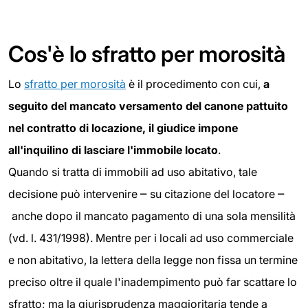
Cos'è lo sfratto per morosità
Lo
sfratto per morosità
è il procedimento con cui,
a
seguito del mancato versamento del canone pattuito
nel contratto di locazione, il giudice impone
all'inquilino di lasciare l'immobile locato
.
Quando si tratta di immobili ad uso abitativo, tale
–
–
decisione può intervenire
su citazione del locatore
anche dopo il mancato pagamento di una sola mensilità
(vd. l. 431/1998). Mentre per i locali ad uso commerciale
e non abitativo, la lettera della legge non fissa un termine
preciso oltre il quale l'inadempimento può far scattare lo
sfratto; ma la giurisprudenza maggioritaria tende a