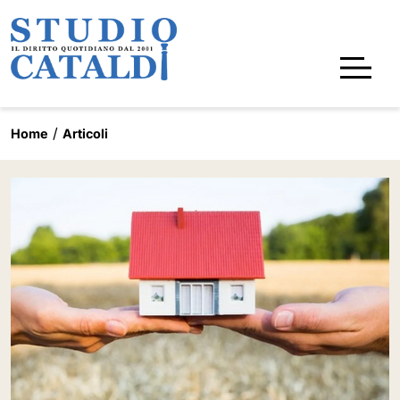
Home
Articoli