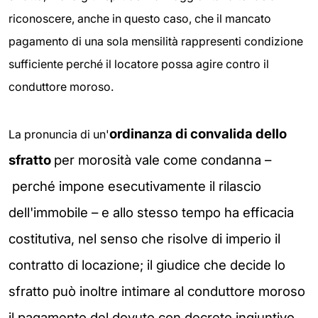
riconoscere, anche in questo caso, che il mancato
pagamento di una sola mensilità rappresenti condizione
sufficiente perché il locatore possa agire contro il
conduttore moroso.
ordinanza di convalida dello
La pronuncia di un'
sfratto
per morosità vale come condanna
–
perché impone esecutivamente il rilascio
dell'immobile
–
e allo stesso tempo ha efficacia
costitutiva, nel senso che risolve di imperio il
contratto di locazione; il giudice che decide lo
sfratto può inoltre intimare al conduttore moroso
il pagamento del dovuto con decreto ingiuntivo.