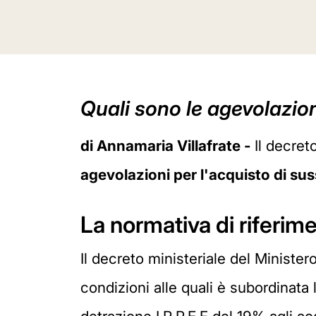
Quali sono le agevolazioni
di Annamaria Villafrate -
Il decret
agevolazioni per l'acquisto di suss
La normativa di riferim
Il decreto ministeriale del Ministe
condizioni alle quali è subordinata l