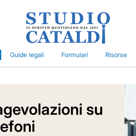
Guide legali
Formulari
Risorse
agevolazioni su
efoni