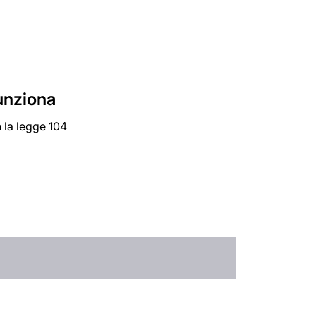
funziona
 la legge 104