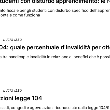
tudenti con disturbo apprendimento: le 
onto fiscale per gli studenti con disturbo specifico dell'appr
onta e come funziona
Lucia Izzo
4: quale percentuale d'invalidità per ot
a tra handicap e invalidità in relazione ai benefici che è poss
Lucia Izzo
zioni legge 104
ssidi, congedi e agevolazioni riconosciute dalla legge 104/92 a