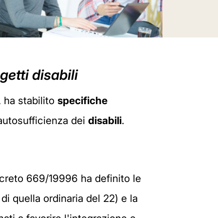
etti disabili
 ha stabilito
specifiche
l'autosufficienza dei
disabili
.
decreto 669/19996 ha definito le
di quella ordinaria del 22) e la