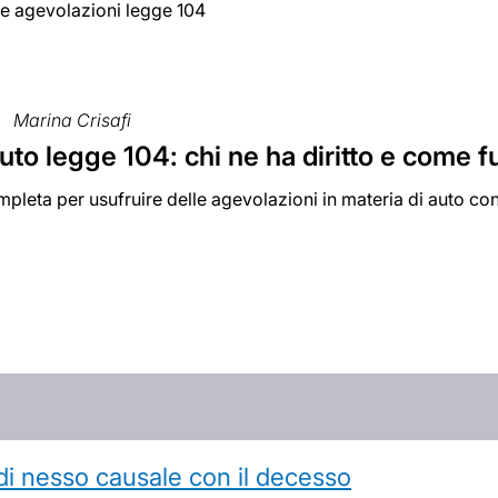
le agevolazioni legge 104
Marina Crisafi
to legge 104: chi ne ha diritto e come 
pleta per usufruire delle agevolazioni in materia di auto con
di nesso causale con il decesso