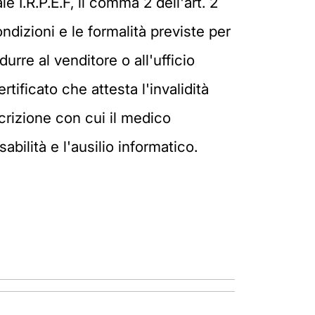
ale I.R.P.E.F, il comma 2 dell'art. 2
ndizioni e le formalità previste per
urre al venditore o all'ufficio
ificato che attesta l'invalidità
crizione con cui il medico
abilità e l'ausilio informatico.