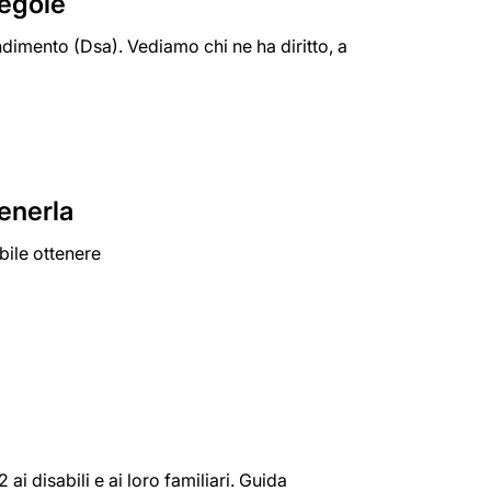
regole
endimento (Dsa). Vediamo chi ne ha diritto, a
tenerla
ibile ottenere
i disabili e ai loro familiari. Guida