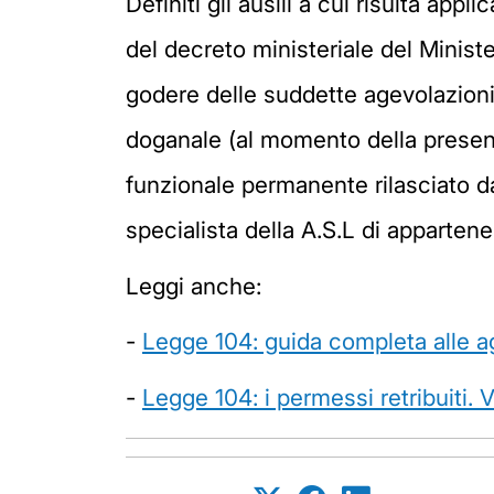
Definiti gli ausili a cui risulta appl
del decreto ministeriale del Ministe
godere delle suddette agevolazioni. 
doganale (al momento della presenta
funzionale permanente rilasciato da
specialista della A.S.L di appartenen
Leggi anche:
-
Legge 104: guida completa alle a
-
Legge 104: i permessi retribuiti.