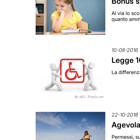
Bonus s
Al via lo sc
quanto amm
10-08-2016
Legge 10
La differenz
22-10-2018
Agevola
Permessi, su