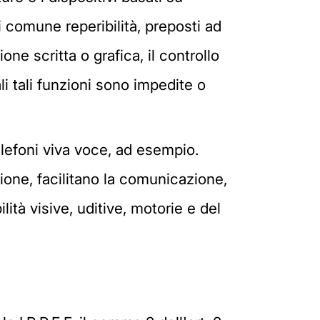
 comune reperibilità, preposti ad
one scritta o grafica, il controllo
li tali funzioni sono impedite o
lefoni viva voce, ad esempio.
zione, facilitano la comunicazione,
lità visive, uditive, motorie e del