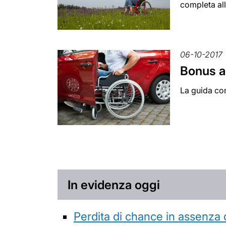
completa al
06-10-2017
Bonus au
La guida com
In evidenza oggi
Perdita di chance in assenza 