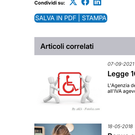
Condividi su:
SALVA IN PDF | STAMPA
Articoli correlati
07-09-2021
Legge 10
L'Agenzia de
all'IVA agevo
18-05-2018