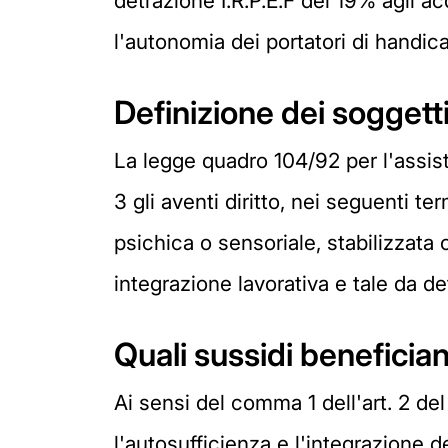
detrazione I.R.P.E.F del 19% agli ac
l'autonomia dei portatori di handic
Definizione dei soggetti
La legge quadro 104/92 per l'assiste
3 gli aventi diritto, nei seguenti 
psichica o sensoriale, stabilizzata 
integrazione lavorativa e tale da 
Quali sussidi benefician
Ai sensi del comma 1 dell'art. 2 del
l'autosufficienza e l'integrazione d