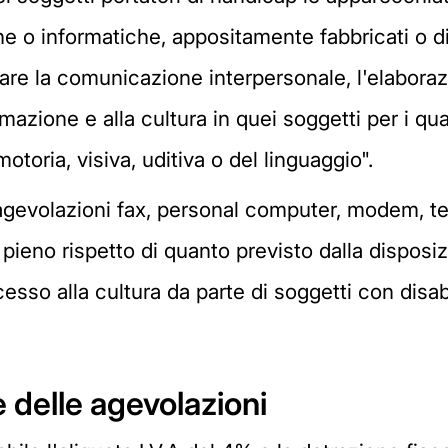
e o informatiche, appositamente fabbricati o di
litare la comunicazione interpersonale, l'elaborazi
mazione e alla cultura in quei soggetti per i qua
toria, visiva, uditiva o del linguaggio".
agevolazioni fax, personal computer, modem, te
 pieno rispetto di quanto previsto dalla disposi
cesso alla cultura da parte di soggetti con disabi
e delle agevolazioni