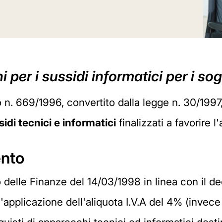
 per i sussidi informatici per i sogg
o n. 669/1996, convertito dalla legge n. 30/1997,
idi tecnici e informatici
finalizzati a favorire 
ento
ro delle Finanze del 14/03/1998 in linea con il 
'applicazione dell'aliquota I.V.A del 4% (invece 