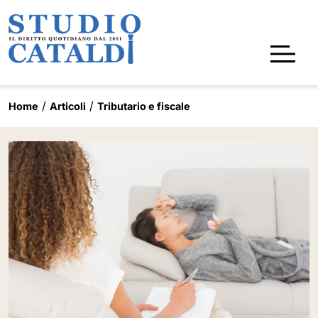
Home
Articoli
Tributario e fiscale