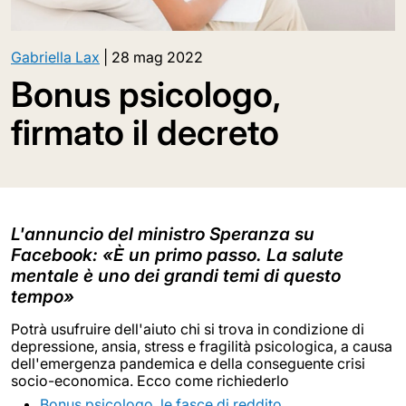
Gabriella Lax
|
28 mag 2022
Bonus psicologo,
firmato il decreto
L'annuncio del ministro Speranza su
Facebook: «È un primo passo. La salute
mentale è uno dei grandi temi di questo
tempo»
Potrà usufruire dell'aiuto chi si trova in condizione di
depressione, ansia, stress e fragilità psicologica, a causa
dell'emergenza pandemica e della conseguente crisi
socio-economica. Ecco come richiederlo
Bonus psicologo, le fasce di reddito