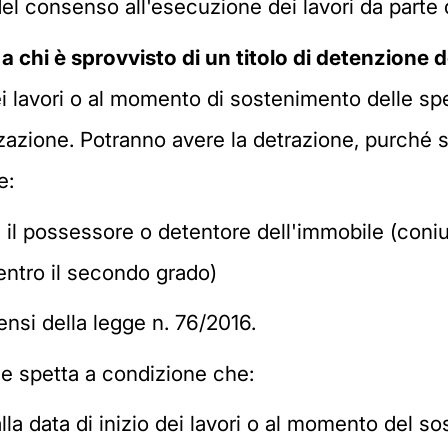
el consenso all'esecuzione dei lavori da parte d
a chi è sprovvisto di un titolo di detenzione
d
dei lavori o al momento di sostenimento delle 
zazione. Potranno avere la detrazione, purché 
e:
n il possessore o detentore dell'immobile (coni
i entro il secondo grado)
sensi della legge n. 76/2016.
ne spetta a condizione che:
lla data di inizio dei lavori o al momento del