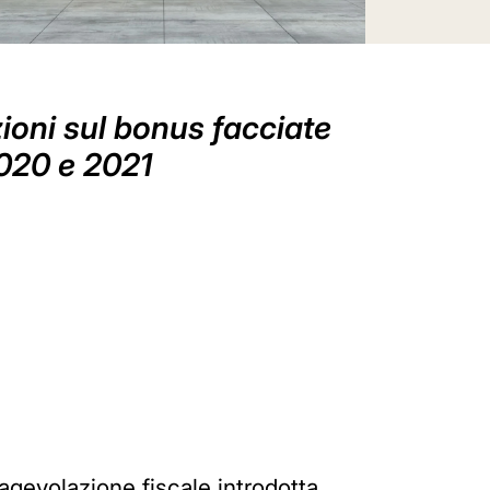
zioni sul bonus facciate
2020 e 2021
l'agevolazione fiscale introdotta