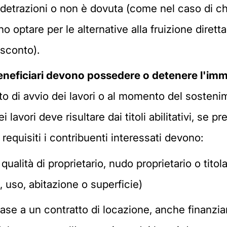
 detrazioni o non è dovuta (come nel caso di chi
o optare per le alternative alla fruizione dirett
 sconto).
 beneficiari devono possedere o detenere l'imm
to di avvio dei lavori o al momento del sosten
ei lavori deve risultare dai titoli abilitativi, se p
i requisiti i contribuenti interessati devono:
lità di proprietario, nudo proprietario o titolare
 uso, abitazione o superficie)
ase a un contratto di locazione, anche finanzia