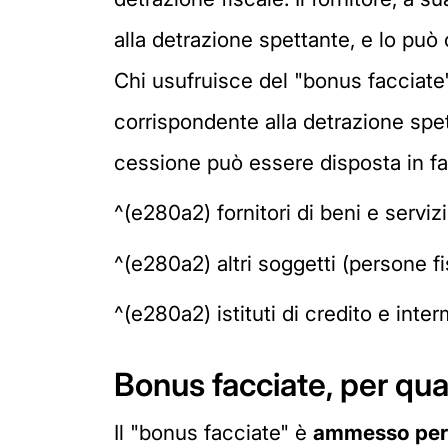
alla detrazione spettante, e lo può c
Chi usufruisce del "bonus facciate"
corrispondente alla detrazione spet
cessione può essere disposta in fa
^(e280a2) fornitori di beni e servizi
^(e280a2) altri soggetti (persone f
^(e280a2) istituti di credito e interm
Bonus facciate, per qual
Il "bonus facciate" è
ammesso per le