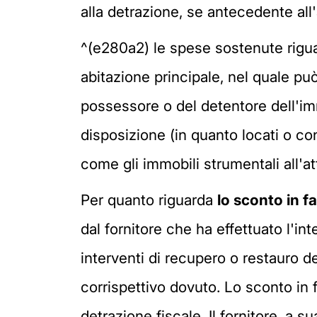
alla detrazione, se antecedente all'
^(e280a2) le spese sostenute rigua
abitazione principale, nel quale può
possessore o del detentore dell'im
disposizione (in quanto locati o co
come gli immobili strumentali all'at
Per quanto riguarda
lo sconto in f
dal fornitore che ha effettuato l'in
interventi di recupero o restauro de
corrispettivo dovuto. Lo sconto in 
detrazione fiscale. Il fornitore, a 