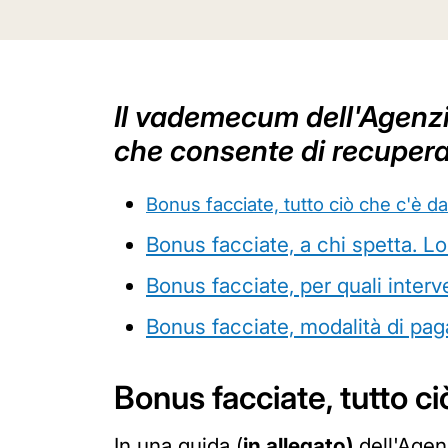
Il vademecum dell'Agenzia
che consente di recuperar
Bonus facciate, tutto ciò che c'è d
Bonus facciate, a chi spetta. Lo
Bonus facciate, per quali interv
Bonus facciate, modalità di pa
Bonus facciate, tutto c
In una guida (
in allegato)
dell'Agenz