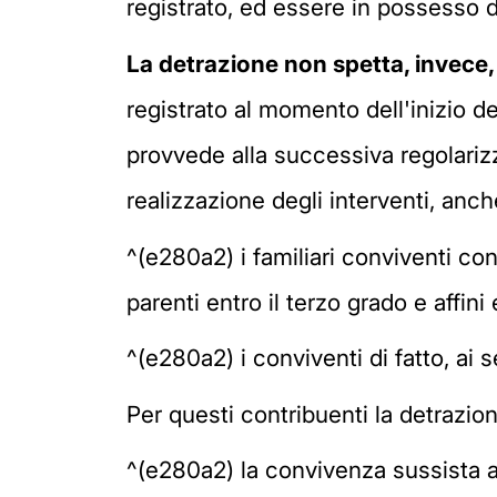
registrato, ed essere in possesso d
La detrazione non spetta, invece, 
registrato al momento dell'inizio 
provvede alla successiva regolariz
realizzazione degli interventi, anch
^(e280a2) i familiari conviventi co
parenti entro il terzo grado e affin
^(e280a2) i conviventi di fatto, ai 
Per questi contribuenti la detrazio
^(e280a2) la convivenza sussista a