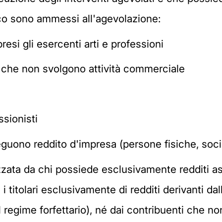
ico sono ammessi all'agevolazione:
esi gli esercenti arti e professioni
ti che non svolgono attività commerciale
ssionisti
uono reddito d'impresa (persone fisiche, societ
zzata da chi possiede esclusivamente redditi a
 titolari esclusivamente di redditi derivanti dall
l regime forfettario), né dai contribuenti che n