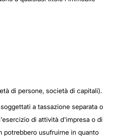
à di persone, società di capitali).
ssoggettati a tassazione separata o
'esercizio di attività d'impresa o di
on potrebbero usufruirne in quanto