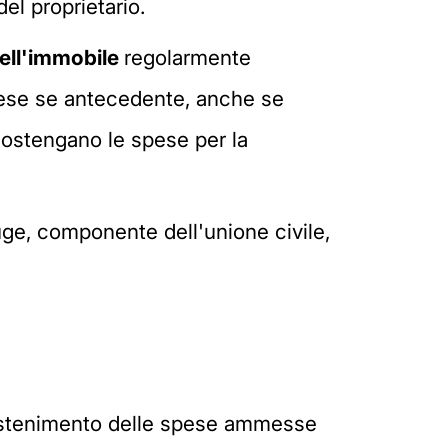
el proprietario.
ell'immobile
regolarmente
spese se antecedente, anche se
sostengano le spese per la
uge, componente dell'unione civile,
 sostenimento delle spese ammesse