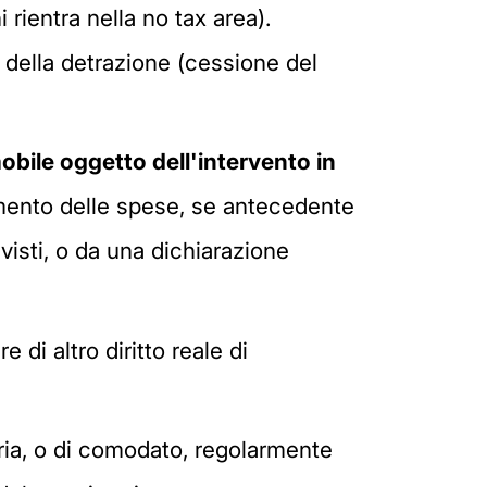
 rientra nella no tax area).
a della detrazione (cessione del
obile oggetto dell'intervento in
imento delle spese, se antecedente
revisti, o da una dichiarazione
 di altro diritto reale di
ria, o di comodato, regolarmente