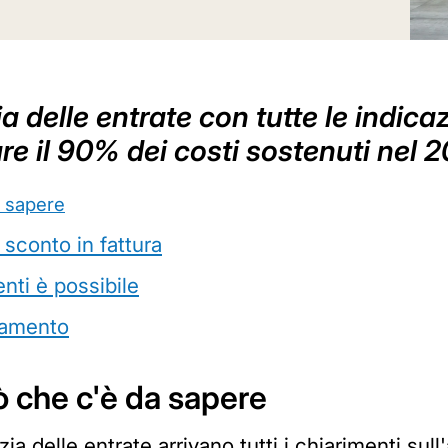
 delle entrate con tutte le indica
e il 90% dei costi sostenuti nel 
a sapere
 sconto in fattura
enti è possibile
gamento
iò che c'è da sapere
ia delle entrate arrivano tutti i chiarimenti sul