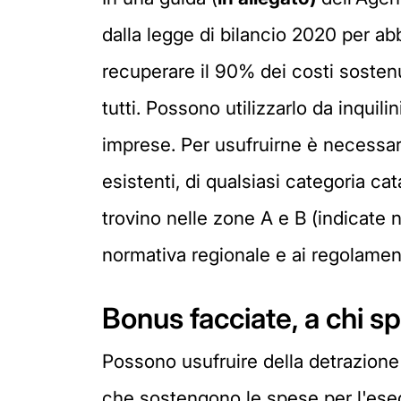
dalla legge di bilancio 2020 per abbel
recuperare il 90% dei costi soste
tutti. Possono utilizzarlo da inquili
imprese. Per usufruirne è necessario
esistenti, di qualsiasi categoria ca
trovino nelle zone A e B (indicate n
normativa regionale e ai regolament
Bonus facciate, a chi sp
Possono usufruire della detrazione t
che sostengono le spese per l'esecu