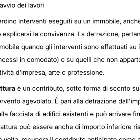
avvio dei lavori
rdino interventi eseguiti su un immobile, anche
 esplicarsi la convivenza. La detrazione, pertan
mobile quando gli interventi sono effettuati su
ncessi in comodato) o su quelli che non apparte
tività d'impresa, arte o professione.
attura
è un contributo, sotto forma di sconto sul
tervento agevolato. È pari alla detrazione dall'im
lla facciata di edifici esistenti e può arrivare 
fattura può essere anche di importo inferiore ri
sua volta, recupera il contributo anticipato come 