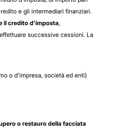
redito e gli intermediari finanziari.
 il credito d'imposta
,
i effettuare successive cessioni. La
omo o d'impresa, società ed enti)
cupero o restauro della facciata