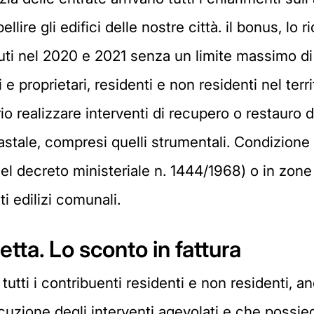
lire gli edifici delle nostre città. il bonus, lo r
nuti nel 2020 e 2021 senza un limite massimo d
ni e proprietari, residenti e non residenti nel ter
 realizzare interventi di recupero o restauro de
tastale, compresi quelli strumentali. Condizione
el decreto ministeriale n. 1444/1968) o in zone 
i edilizi comunali.
etta. Lo sconto in fattura
utti i contribuenti residenti e non residenti, an
zione degli interventi agevolati e che possiedo