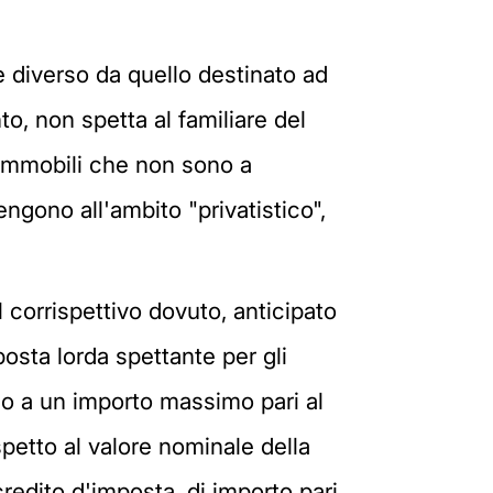
 diverso da quello destinato ad
to, non spetta al familiare del
 immobili che non sono a
ngono all'ambito "privatistico",
 corrispettivo dovuto, anticipato
posta lorda spettante per gli
fino a un importo massimo pari al
spetto al valore nominale della
credito d'imposta, di importo pari