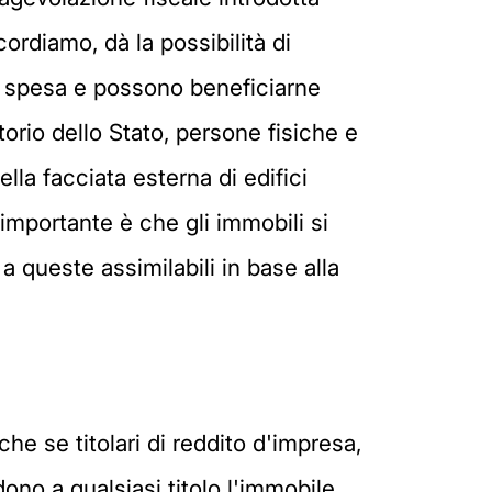
icordiamo, dà la possibilità di
i spesa e possono beneficiarne
ritorio dello Stato, persone fisiche e
lla facciata esterna di edifici
 importante è che gli immobili si
a queste assimilabili in base alla
che se titolari di reddito d'impresa,
no a qualsiasi titolo l'immobile