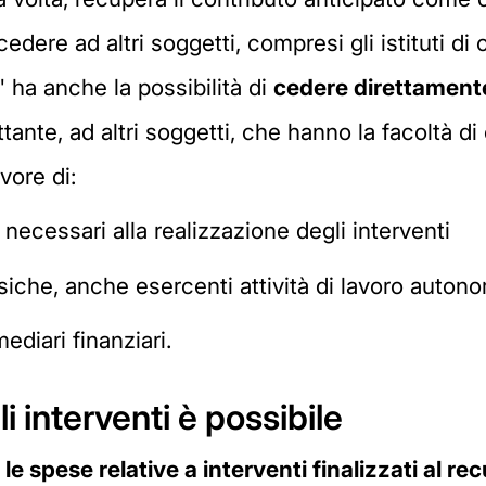
edere ad altri soggetti, compresi gli istituti di c
 ha anche la possibilità di
cedere direttamente
tante, ad altri soggetti, che hanno la facoltà d
vore di:
 necessari alla realizzazione degli interventi
isiche, anche esercenti attività di lavoro auton
ediari finanziari.
i interventi è possibile
 spese relative a interventi finalizzati al re