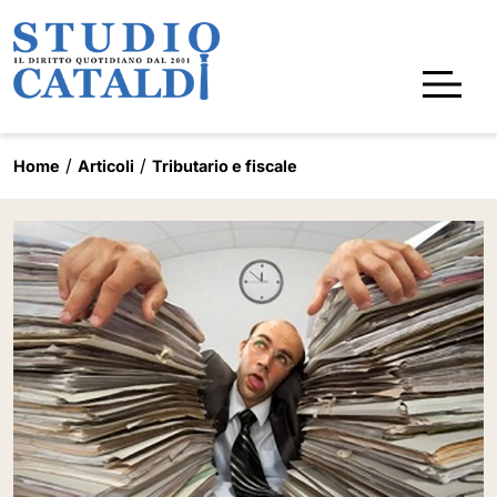
Home
Articoli
Tributario e fiscale