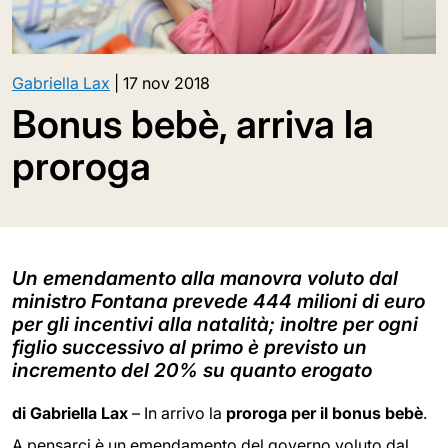
Gabriella Lax
|
17 nov 2018
Bonus bebè, arriva la
proroga
Un emendamento alla manovra voluto dal
ministro Fontana prevede 444 milioni di euro
per gli incentivi alla natalità; inoltre per ogni
figlio successivo al primo è previsto un
incremento del 20% su quanto erogato
di Gabriella Lax
– In arrivo la
proroga per il bonus bebè
.
A pensarci è un emendamento del governo voluto dal