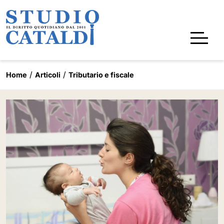
Home
Articoli
Tributario e fiscale